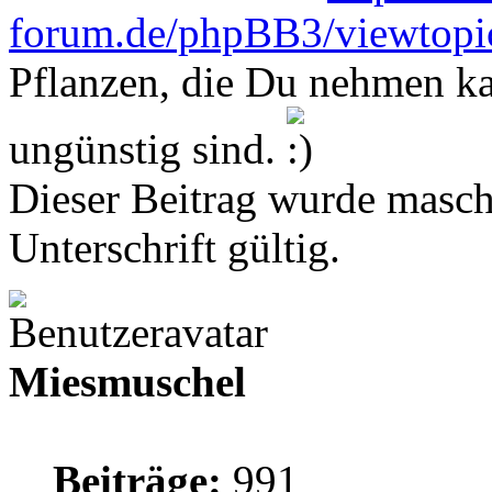
forum.de/phpBB3/viewtopi
Pflanzen, die Du nehmen ka
ungünstig sind.
Dieser Beitrag wurde maschi
Unterschrift gültig.
Miesmuschel
Beiträge:
991