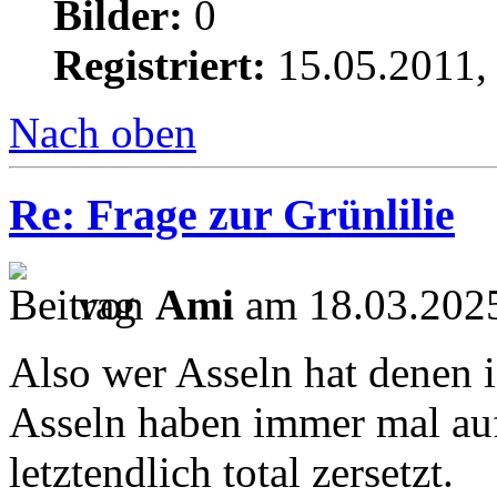
Bilder:
0
Registriert:
15.05.2011,
Nach oben
Re: Frage zur Grünlilie
von
Ami
am 18.03.2025
Also wer Asseln hat denen 
Asseln haben immer mal auf
letztendlich total zersetzt.