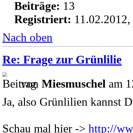
Beiträge:
13
Registriert:
11.02.2012,
Nach oben
Re: Frage zur Grünlilie
von
Miesmuschel
am 12
Ja, also Grünlilien kannst 
Schau mal hier ->
http://w