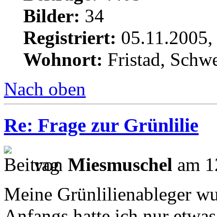
Bilder:
34
Registriert:
05.11.2005,
Wohnort:
Fristad, Schw
Nach oben
Re: Frage zur Grünlilie
von
Miesmuschel
am 12
Meine Grünlilienableger wu
Anfangs hatte ich nur etwas