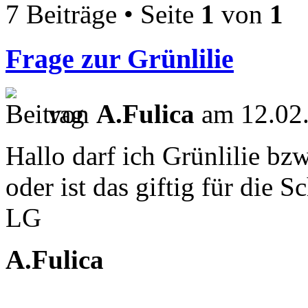
7 Beiträge • Seite
1
von
1
Frage zur Grünlilie
von
A.Fulica
am 12.02.
Hallo darf ich Grünlilie bzw
oder ist das giftig für die 
LG
A.Fulica