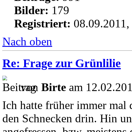
Bilder:
179
Registriert:
08.09.2011,
Nach oben
Re: Frage zur Grünlilie
von
Birte
am 12.02.201
Ich hatte früher immer mal 
den Schnecken drin. Hin un
angefressen, bzw. meistens 