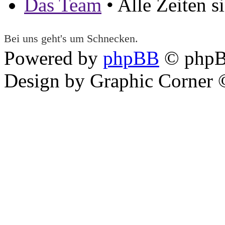
Das Team
• Alle Zeiten 
Bei uns geht's um Schnecken.
Powered by
phpBB
© phpB
Design by Graphic Corner ©