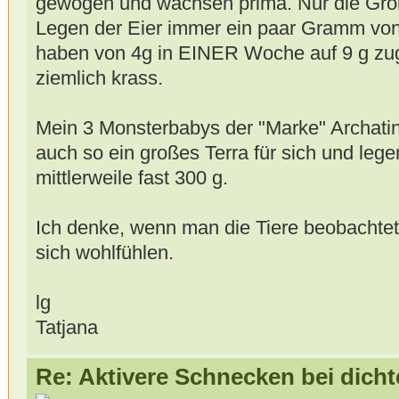
gewogen und wachsen prima. Nur die Gro
Legen der Eier immer ein paar Gramm von
haben von 4g in EINER Woche auf 9 g zuge
ziemlich krass.
Mein 3 Monsterbabys der "Marke" Archat
auch so ein großes Terra für sich und leg
mittlerweile fast 300 g.
Ich denke, wenn man die Tiere beobachtet
sich wohlfühlen.
lg
Tatjana
Re: Aktivere Schnecken bei dich