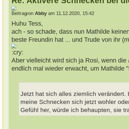
Re: Aktivere Schnecken bei d
von
Abby
am 11.12.2020, 15:42
Huhu Tess,
ach - so schade, dass nun Mathilde keine
beste Freundin hat ... und Trude von ihr (
Aber vielleicht wird sich ja Rosi, wenn di
endlich mal wieder erwacht, um Mathilde 
Jetzt hat sich alles ziemlich verändert.
meine Schnecken sich jetzt wohler ode
Gefühl her, würde ich behaupten, sie tr