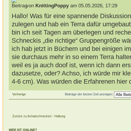
von
KnittingPoppy
am 05.05.2026, 17:29
Hallo! Was für eine spannende Diskussion!
zulegen und hab ein Terra dafür umgebaut
bin ich seit Tagen am überlegen und reche
Schneckis „die richtige“ Gruppengröße wäre
ich hab jetzt in Büchern und bei einigen 
sie durchaus mehr in so einem Terra halten
weil es ja auch doof ist, wenn ich dann ers
dazusetze, oder? Achso, ich würde mir kle
4-6 cm). Was würden die Erfahrenen hier
Vorherige
Beiträge der letzten Zeit anzeigen:
Zurück zu Achatschnecken - Haltung
WER IST ONLINE?