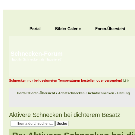
Portal
Bilder Galerie
Foren-Übersicht
Schnecken-Forum
Habt ihr Schnecken als Haustiere?
Schnecken nur bei geeigneten Temperaturen bestellen oder versenden!
Link
Portal
»
Foren-Übersicht
‹
Achatschnecken
‹
Achatschnecken - Haltung
Aktivere Schnecken bei dichterem Besatz