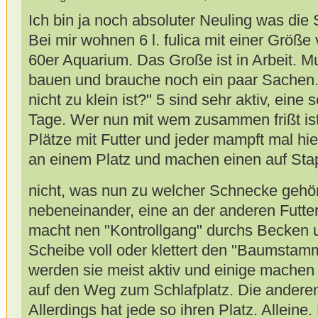
Ich bin ja noch absoluter Neuling was di
Bei mir wohnen 6 l. fulica mit einer Größe
60er Aquarium. Das Große ist in Arbeit. 
bauen und brauche noch ein paar Sachen.
nicht zu klein ist?" 5 sind sehr aktiv, eine 
Tage. Wer nun mit wem zusammen frißt ist 
Plätze mit Futter und jeder mampft mal hi
an einem Platz und machen einen auf St
nicht, was nun zu welcher Schnecke gehö
nebeneinander, eine an der anderen Futters
macht nen "Kontrollgang" durchs Becken u
Scheibe voll oder klettert den "Baumstam
werden sie meist aktiv und einige mache
auf den Weg zum Schlafplatz. Die andere
Allerdings hat jede so ihren Platz. Alleine