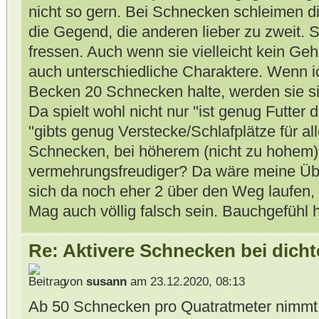
nicht so gern. Bei Schnecken schleimen die
die Gegend, die anderen lieber zu zweit. 
fressen. Auch wenn sie vielleicht kein Ge
auch unterschiedliche Charaktere. Wenn i
Becken 20 Schnecken halte, werden sie sic
Da spielt wohl nicht nur "ist genug Futter 
"gibts genug Verstecke/Schlafplätze für al
Schnecken, bei höherem (nicht zu hohem)
vermehrungsfreudiger? Da wäre meine Über
sich da noch eher 2 über den Weg laufen, 
Mag auch völlig falsch sein. Bauchgefühl h
Re: Aktivere Schnecken bei dich
von
susann
am 23.12.2020, 08:13
Ab 50 Schnecken pro Quatratmeter nimmt 