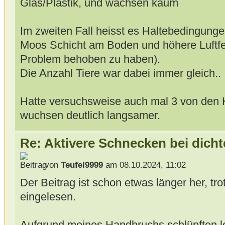
Glas/Plastik, und wachsen kaum
Im zweiten Fall heisst es Haltebedingunge
Moos Schicht am Boden und höhere Luftfeu
Problem behoben zu haben).
Die Anzahl Tiere war dabei immer gleich..
Hatte versuchsweise auch mal 3 von den Kl
wuchsen deutlich langsamer.
Re: Aktivere Schnecken bei dich
von
Teufel9999
am 08.10.2024, 11:02
Der Beitrag ist schon etwas länger her, t
eingelesen.
Aufgrund meines Handbruchs schlüpften le