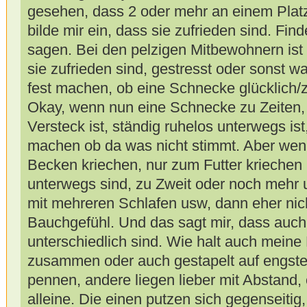
gesehen, dass 2 oder mehr an einem Plat
bilde mir ein, dass sie zufrieden sind. Fi
sagen. Bei den pelzigen Mitbewohnern ist e
sie zufrieden sind, gestresst oder sonst w
fest machen, ob eine Schnecke glücklich/z
Okay, wenn nun eine Schnecke zu Zeiten, i
Versteck ist, ständig ruhelos unterwegs i
machen ob da was nicht stimmt. Aber wenn 
Becken kriechen, nur zum Futter kriechen 
unterwegs sind, zu Zweit oder noch mehr u
mit mehreren Schlafen usw, dann eher nich
Bauchgefühl. Und das sagt mir, dass auc
unterschiedlich sind. Wie halt auch meine
zusammen oder auch gestapelt auf eng
pennen, andere liegen lieber mit Abstand,
alleine. Die einen putzen sich gegenseiti