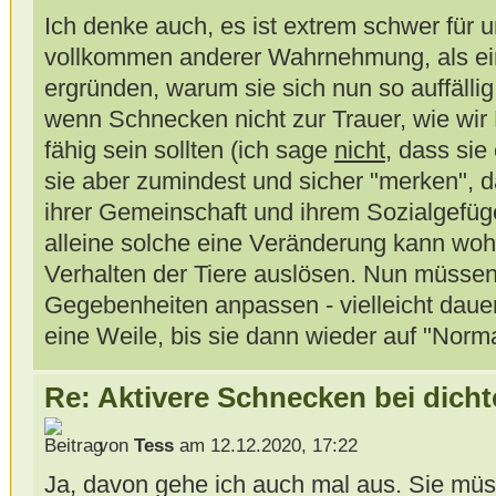
Ich denke auch, es ist extrem schwer für 
vollkommen anderer Wahrnehmung, als ein
ergründen, warum sie sich nun so auffällig
wenn Schnecken nicht zur Trauer, wie wir 
fähig sein sollten (ich sage
nicht
, dass sie
sie aber zumindest und sicher "merken", d
ihrer Gemeinschaft und ihrem Sozialgefü
alleine solche eine Veränderung kann woh
Verhalten der Tiere auslösen. Nun müssen
Gegebenheiten anpassen - vielleicht dauer
eine Weile, bis sie dann wieder auf "Norm
Re: Aktivere Schnecken bei dich
von
Tess
am 12.12.2020, 17:22
Ja, davon gehe ich auch mal aus. Sie müs