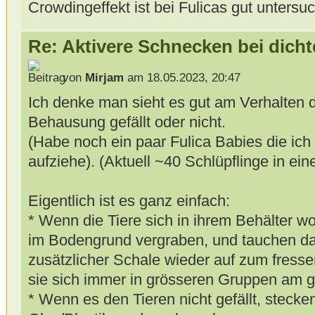
Crowdingeffekt ist bei Fulicas gut untersuc
Re: Aktivere Schnecken bei dich
von
Mirjam
am 18.05.2023, 20:47
Ich denke man sieht es gut am Verhalten de
Behausung gefällt oder nicht.
(Habe noch ein paar Fulica Babies die ich
aufziehe). (Aktuell ~40 Schlüpflinge in eine
Eigentlich ist es ganz einfach:
* Wenn die Tiere sich in ihrem Behälter woh
im Bodengrund vergraben, und tauchen d
zusätzlicher Schale wieder auf zum fresse
sie sich immer in grösseren Gruppen am g
* Wenn es den Tieren nicht gefällt, steck