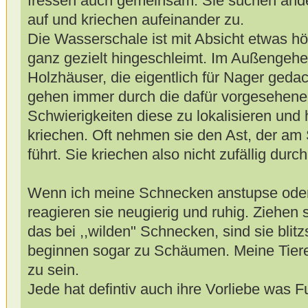
fressen auch gemeinsam. Sie suchen ande
auf und kriechen aufeinander zu.
Die Wasserschale ist mit Absicht etwas hö
ganz gezielt hingeschleimt. Im Außengeheg
Holzhäuser, die eigentlich für Nager geda
gehen immer durch die dafür vorgesehene
Schwierigkeiten diese zu lokalisieren und 
kriechen. Oft nehmen sie den Ast, der am 
führt. Sie kriechen also nicht zufällig dur
Wenn ich meine Schnecken anstupse oder
reagieren sie neugierig und ruhig. Ziehen 
das bei ,,wilden" Schnecken, sind sie bli
beginnen sogar zu Schäumen. Meine Tiere
zu sein.
Jede hat defintiv auch ihre Vorliebe was Fut