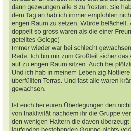
dann gezwungen alle 8 zu frosten. Sie habe
dem Tag an hab ich immer empfohlen nicht
engen Raum zu setzen. Würde belächelt. 
doppelt so gross waren als die einer Freu
geteiltes Gelege)
Immer wieder war bei schlecht gewachsen
Rede. Ich bin mir zum Großteil sicher das 
auf zu engen Raum sitzen. Auch bei plötz
Und ich hab in meinem Leben zig Nottier
überfüllten Terras. Und fast alle waren krä
gewachsen.
Ist euch bei euren Überlegungen den nichts
von Inaktivität nachdem ihr die Gruppe ver
den wenigen Haltern die davon überzeugt i
laufenden bestehenden Gruppe nichts verä