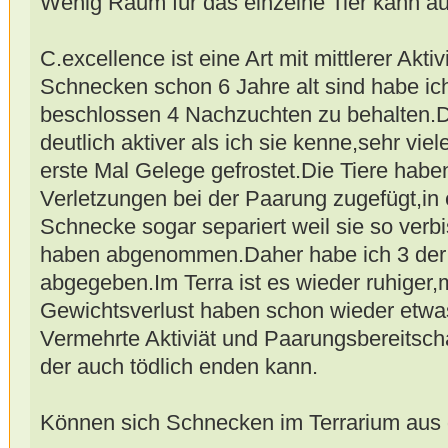
Wenig Raum für das einzelne Tier kann auc
C.excellence ist eine Art mit mittlerer Akt
Schnecken schon 6 Jahre alt sind habe ich
beschlossen 4 Nachzuchten zu behalten.D
deutlich aktiver als ich sie kenne,sehr vi
erste Mal Gelege gefrostet.Die Tiere haben
Verletzungen bei der Paarung zugefügt,in 
Schnecke sogar separiert weil sie so ver
haben abgenommen.Daher habe ich 3 der 
abgegeben.Im Terra ist es wieder ruhiger
Gewichtsverlust haben schon wieder etwa
Vermehrte Aktiviät und Paarungsbereitschaf
der auch tödlich enden kann.
Können sich Schnecken im Terrarium au