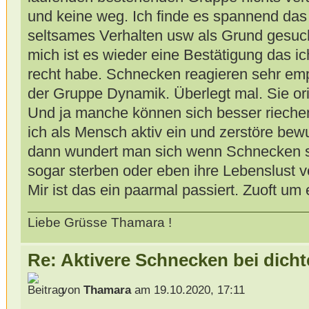
und keine weg. Ich finde es spannend das
seltsames Verhalten usw als Grund gesuch
mich ist es wieder eine Bestätigung das i
recht habe. Schnecken reagieren sehr emp
der Gruppe Dynamik. Überlegt mal. Sie ori
Und ja manche können sich besser riechen
ich als Mensch aktiv ein und zerstöre be
dann wundert man sich wenn Schnecken se
sogar sterben oder eben ihre Lebenslust ve
Mir ist das ein paarmal passiert. Zuoft um 
Liebe Grüsse Thamara !
Re: Aktivere Schnecken bei dich
von
Thamara
am 19.10.2020, 17:11