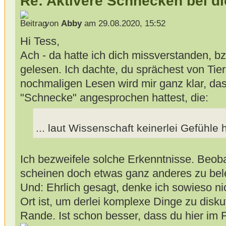
Re: Aktivere Schnecken bei d
von
Abby
am 29.08.2020, 15:52
Hi Tess,
Ach - da hatte ich dich missverstanden, 
gelesen. Ich dachte, du sprächest von Tie
nochmaligen Lesen wird mir ganz klar, dass 
"Schnecke" angesprochen hattest, die:
... laut Wissenschaft keinerlei Gefühle ha
Ich bezweifele solche Erkenntnisse. Beob
scheinen doch etwas ganz anderes zu bel
Und: Ehrlich gesagt, denke ich sowieso ni
Ort ist, um derlei komplexe Dinge zu disku
Rande. Ist schon besser, dass du hier im 