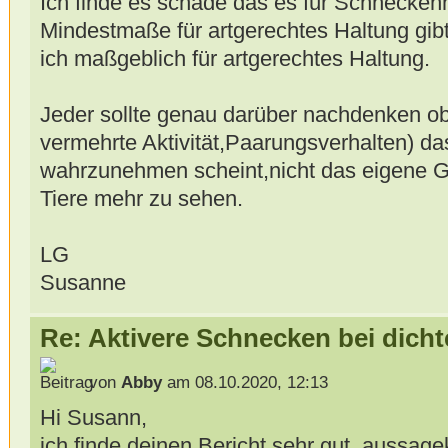
Ich finde es schade das es für Schneckenh
Mindestmaße für artgerechtes Haltung gib
ich maßgeblich für artgerechtes Haltung.
Jeder sollte genau darüber nachdenken ob
vermehrte Aktivität,Paarungsverhalten) d
wahrzunehmen scheint,nicht das eigene Ge
Tiere mehr zu sehen.
LG
Susanne
Re: Aktivere Schnecken bei dich
von
Abby
am 08.10.2020, 12:13
Hi Susann,
ich finde deinen Bericht sehr gut, aussage