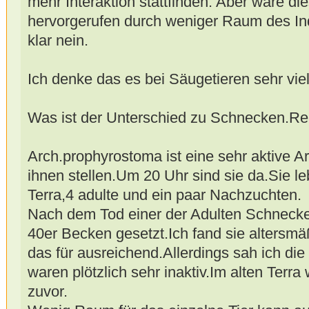
mehr Interaktion stattfinden. Aber wäre d
hervorgerufen durch weniger Raum des I
klar nein.
Ich denke das es bei Säugetieren sehr viel
Was ist der Unterschied zu Schnecken.Rea
Arch.prophyrostoma ist eine sehr aktive A
ihnen stellen.Um 20 Uhr sind sie da.Sie le
Terra,4 adulte und ein paar Nachzuchten.
Nach dem Tod einer der Adulten Schnecken
40er Becken gesetzt.Ich fand sie altersmäß
das für ausreichend.Allerdings sah ich die
waren plötzlich sehr inaktiv.Im alten Terra
zuvor.