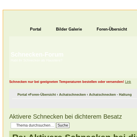
Portal
Bilder Galerie
Foren-Übersicht
Schnecken-Forum
Habt ihr Schnecken als Haustiere?
Schnecken nur bei geeigneten Temperaturen bestellen oder versenden!
Link
Portal
»
Foren-Übersicht
‹
Achatschnecken
‹
Achatschnecken - Haltung
Aktivere Schnecken bei dichterem Besatz