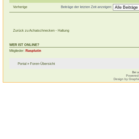
Vorherige
Beiträge der letzten Zeit anzeigen:
Zurück zu Achatschnecken - Haltung
WER IST ONLINE?
Mitglieder:
Rasplutin
Portal
»
Foren-Übersicht
Bei 
Powered
Design by Graphi