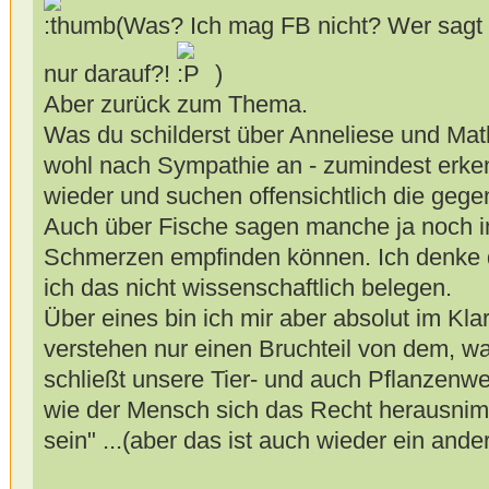
(Was? Ich mag FB nicht? Wer sagt 
nur darauf?!
)
Aber zurück zum Thema.
Was du schilderst über Anneliese und Mathi
wohl nach Sympathie an - zumindest erke
wieder und suchen offensichtlich die gege
Auch über Fische sagen manche ja noch i
Schmerzen empfinden können. Ich denke d
ich das nicht wissenschaftlich belegen.
Über eines bin ich mir aber absolut im Kl
verstehen nur einen Bruchteil von dem, w
schließt unsere Tier- und auch Pflanzenwelt
wie der Mensch sich das Recht herausnimm
sein" ...(aber das ist auch wieder ein and