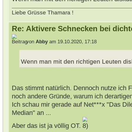
Liebe Grüsse Thamara !
Re: Aktivere Schnecken bei dich
von
Abby
am 19.10.2020, 17:18
Wenn man mit den richtigen Leuten disk
Das stimmt natürlich. Dennoch nutze ich F
noch andere Gründe, warum ich derartigen 
Ich schau mir gerade auf Net***x "Das Di
Median" an ...
Aber das ist ja völlig OT.