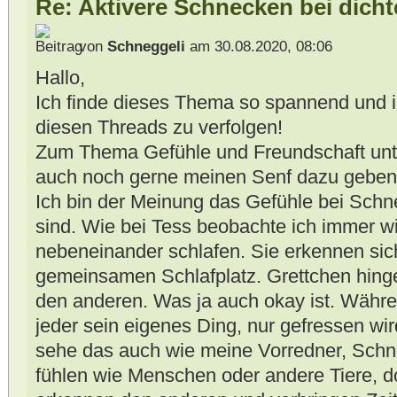
Re: Aktivere Schnecken bei dich
von
Schneggeli
am 30.08.2020, 08:06
Hallo,
Ich finde dieses Thema so spannend und int
diesen Threads zu verfolgen!
Zum Thema Gefühle und Freundschaft unt
auch noch gerne meinen Senf dazu geben
Ich bin der Meinung das Gefühle bei Sch
sind. Wie bei Tess beobachte ich immer 
nebeneinander schlafen. Sie erkennen si
gemeinsamen Schlafplatz. Grettchen hingeg
den anderen. Was ja auch okay ist. Währ
jeder sein eigenes Ding, nur gefressen w
sehe das auch wie meine Vorredner, Schne
fühlen wie Menschen oder andere Tiere, d