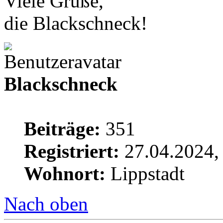
Viele Grüße,
die Blackschneck!
Blackschneck
Beiträge:
351
Registriert:
27.04.2024,
Wohnort:
Lippstadt
Nach oben