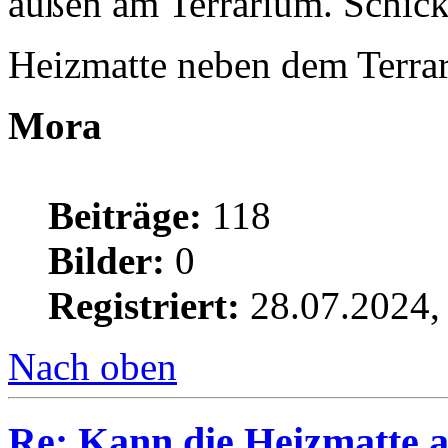
außen am Terrarium. Schick
Heizmatte neben dem Terra
Mora
Beiträge:
118
Bilder:
0
Registriert:
28.07.2024,
Nach oben
Re: Kann die Heizmatte 