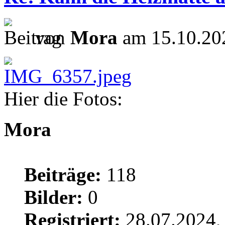
von
Mora
am 15.10.20
Hier die Fotos:
Mora
Beiträge:
118
Bilder:
0
Registriert:
28.07.2024,