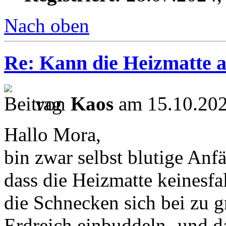
Nach oben
Re: Kann die Heizmatte 
von
Kaos
am 15.10.202
Hallo Mora,
bin zwar selbst blutige Anfä
dass die Heizmatte keinesfal
die Schnecken sich bei zu 
Erdreich einbuddeln- und da