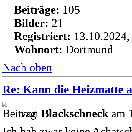
Beiträge:
105
Bilder:
21
Registriert:
13.10.2024,
Wohnort:
Dortmund
Nach oben
Re: Kann die Heizmatte 
von
Blackschneck
am 1
Ich hab zwar keine Achatsc