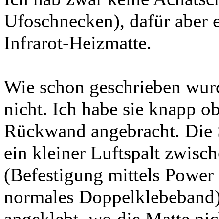
Ufoschnecken), dafür aber e
Infrarot-Heizmatte.
Wie schon geschrieben wurd
nicht. Ich habe sie knapp o
Rückwand angebracht. Die 
ein kleiner Luftspalt zwisc
(Befestigung mittels Power S
normales Doppelklebeband).
angeklebt, wo die Matte nich