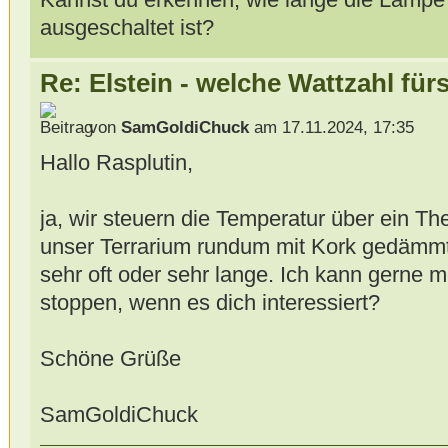
ausgeschaltet ist?
Re: Elstein - welche Wattzahl für
von
SamGoldiChuck
am 17.11.2024, 17:35
Hallo Rasplutin,
ja, wir steuern die Temperatur über ein T
unser Terrarium rundum mit Kork gedämmt i
sehr oft oder sehr lange. Ich kann gerne 
stoppen, wenn es dich interessiert?
Schöne Grüße
SamGoldiChuck