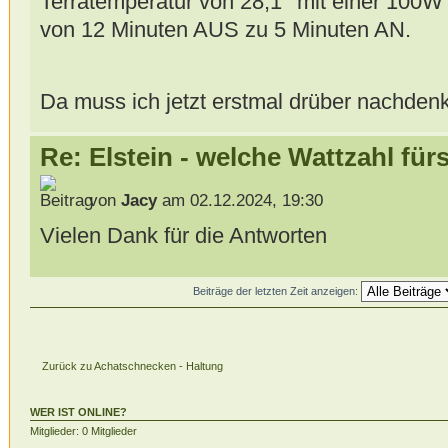
Terratemperatur von 28,1° mit einer 100W
von 12 Minuten AUS zu 5 Minuten AN.
Da muss ich jetzt erstmal drüber nachden
Re: Elstein - welche Wattzahl für
von
Jacy
am 02.12.2024, 19:30
Vielen Dank für die Antworten
Beiträge der letzten Zeit anzeigen:
Zurück zu Achatschnecken - Haltung
WER IST ONLINE?
Mitglieder: 0 Mitglieder