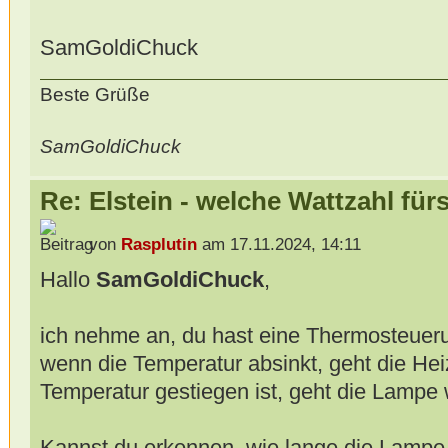
SamGoldiChuck
Beste Grüße
SamGoldiChuck
Re: Elstein - welche Wattzahl für
von
Rasplutin
am 17.11.2024, 14:11
Hallo
SamGoldiChuck
,
ich nehme an, du hast eine Thermosteueru
wenn die Temperatur absinkt, geht die He
Temperatur gestiegen ist, geht die Lampe 
Kannst du erkennen, wie lange die Lampe 