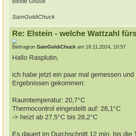
Beste Grüße
SamGoldiChuck
Re: Elstein - welche Wattzahl für
von
SamGoldiChuck
am 18.11.2024, 10:57
Hallo Rasplutin,
ich habe jetzt ein paar mal gemessen und 
Ergebnissen gekommen:
Raumtemperatur: 20,7°C
Thermocontrol eingestellt auf: 28,1°C
-> heizt ab 27,5°C bis 28,2°C
Es dauert im Durchschnitt 12 min, bis die