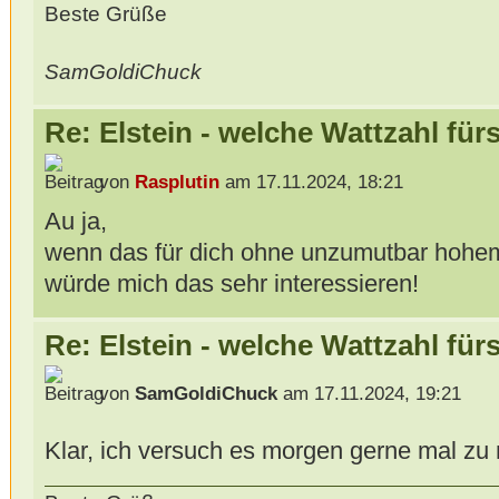
Beste Grüße
SamGoldiChuck
Re: Elstein - welche Wattzahl für
von
Rasplutin
am 17.11.2024, 18:21
Au ja,
wenn das für dich ohne unzumutbar hohem
würde mich das sehr interessieren!
Re: Elstein - welche Wattzahl für
von
SamGoldiChuck
am 17.11.2024, 19:21
Klar, ich versuch es morgen gerne mal z