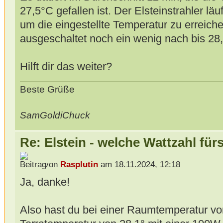
27,5°C gefallen ist. Der Elsteinstrahler läu
um die eingestellte Temperatur zu erreich
ausgeschaltet noch ein wenig nach bis 28
Hilft dir das weiter?
Beste Grüße
SamGoldiChuck
Re: Elstein - welche Wattzahl für
von
Rasplutin
am 18.11.2024, 12:18
Ja, danke!
Also hast du bei einer Raumtemperatur vo