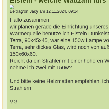
Elstein - welche Wattzahl fürs
von
Jacy
am 12.11.2024, 09:14
Hallo zusammen,
wir planen gerade die Einrichtung unseres
Wärmequelle benutze ich Elstein Dunkelstr
Terra, 90x45x45, war eine 150w Lampe vö
Terra, sehr dickes Glas, wird noch von a
150x60x60.
Reicht da ein Strahler mit einer höheren 
nehme ich zwei mit 150w?
Und bitte keine Heizmatten empfehlen, ich 
Strahlern
VG