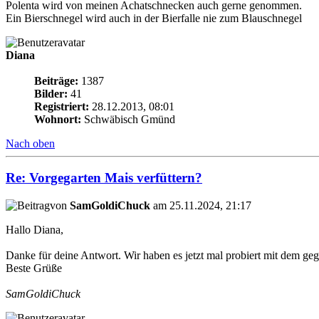
Polenta wird von meinen Achatschnecken auch gerne genommen.
Ein Bierschnegel wird auch in der Bierfalle nie zum Blauschnegel
Diana
Beiträge:
1387
Bilder:
41
Registriert:
28.12.2013, 08:01
Wohnort:
Schwäbisch Gmünd
Nach oben
Re: Vorgegarten Mais verfüttern?
von
SamGoldiChuck
am 25.11.2024, 21:17
Hallo Diana,
Danke für deine Antwort. Wir haben es jetzt mal probiert mit dem gega
Beste Grüße
SamGoldiChuck