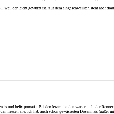
 weil der leicht gewürzt ist. Auf dem eingeschweißten steht aber drauf
anensis und helix pomatia. Bei den letzten beiden war er nicht der Renn
- den fressen alle. Ich hab auch schon gewässerten Dosenmais (außer m