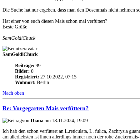
Die Suche hat nur ergeben, dass man den Dosenmais nicht nehmen soll,
Hat einer von euch diesen Mais schon mal verfüttert?
Beste Grüße
SamGoldiChuck
SamGoldiChuck
Beiträge:
99
Bilder:
0
Registriert:
27.10.2022, 07:15
Wohnort:
Berlin
Nach oben
Re: Vorgegarten Mais verfüttern?
von
Diana
am 18.11.2024, 19:09
Ich hab den schon verfüttert an L.reticulata, L. fulica, Zachrysia gu
am allerliebsten ist ihnen allerdings immer noch der rohe Zuckermais