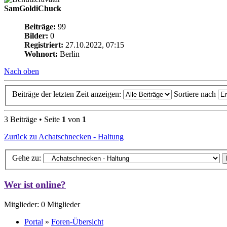
SamGoldiChuck
Beiträge:
99
Bilder:
0
Registriert:
27.10.2022, 07:15
Wohnort:
Berlin
Nach oben
Beiträge der letzten Zeit anzeigen:
Sortiere nach
3 Beiträge • Seite
1
von
1
Zurück zu Achatschnecken - Haltung
Gehe zu:
Wer ist online?
Mitglieder: 0 Mitglieder
Portal
»
Foren-Übersicht