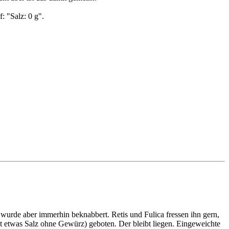
: "Salz: 0 g".
er wurde aber immerhin beknabbert. Retis und Fulica fressen ihn gern,
it etwas Salz ohne Gewürz) geboten. Der bleibt liegen. Eingeweichte