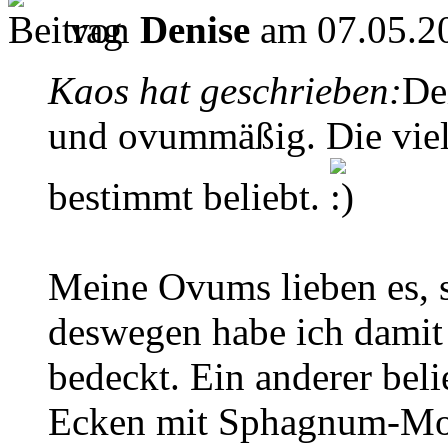
von
Denise
am 07.05.20
Kaos hat geschrieben:
De
und ovummäßig. Die viel
bestimmt beliebt.
Meine Ovums lieben es, 
deswegen habe ich damit 
bedeckt. Ein anderer beli
Ecken mit Sphagnum-Mo