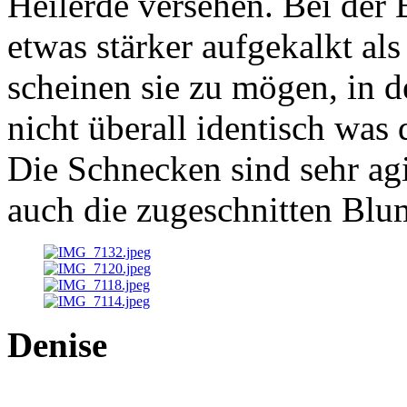
Heilerde versehen. Bei der B
etwas stärker aufgekalkt al
scheinen sie zu mögen, in d
nicht überall identisch was 
Die Schnecken sind sehr ag
auch die zugeschnitten Blu
Denise