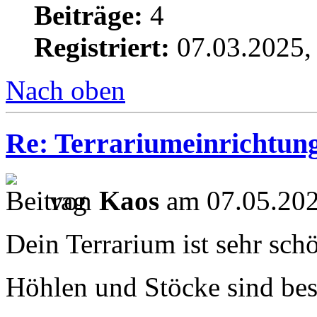
Beiträge:
4
Registriert:
07.03.2025,
Nach oben
Re: Terrariumeinrichtun
von
Kaos
am 07.05.202
Dein Terrarium ist sehr sc
Höhlen und Stöcke sind bes