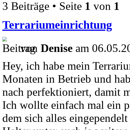
3 Beiträge • Seite
1
von
1
Terrariumeinrichtung
von
Denise
am 06.05.20
Hey, ich habe mein Terrariu
Monaten in Betrieb und hab
nach perfektioniert, damit
Ich wollte einfach mal ein p
dem sich alles eingependelt 