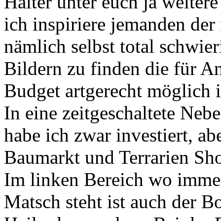
Halter unter euch ja weiter
ich inspiriere jemanden der 
nämlich selbst total schwier
Bildern zu finden die für 
Budget artgerecht möglich i
In eine zeitgeschaltete Ne
habe ich zwar investiert, ab
Baumarkt und Terrarien Sho
Im linken Bereich wo immer
Matsch steht ist auch der B