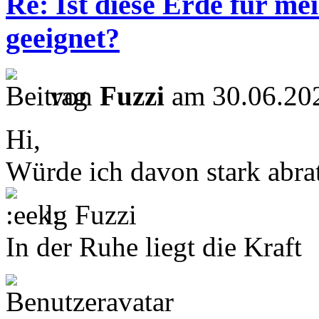
Re: Ist diese Erde für m
geeignet?
von
Fuzzi
am 30.06.202
Hi,
Würde ich davon stark abra
lg Fuzzi
In der Ruhe liegt die Kraft