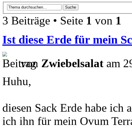
3 Beiträge • Seite
1
von
1
Ist diese Erde für mein 
von
Zwiebelsalat
am 29
Huhu,
diesen Sack Erde habe ich 
ich ihn für mein Ovum Ter