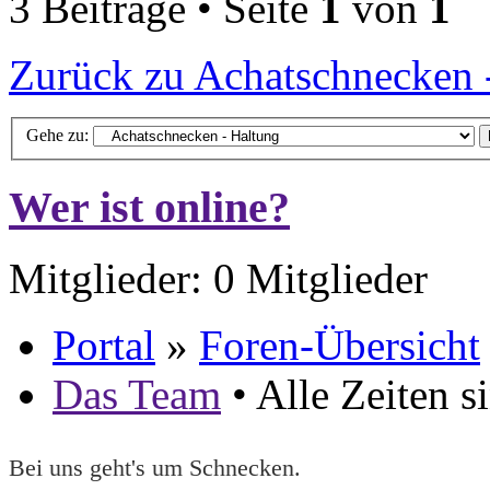
3 Beiträge • Seite
1
von
1
Zurück zu Achatschnecken 
Gehe zu:
Wer ist online?
Mitglieder: 0 Mitglieder
Portal
»
Foren-Übersicht
Das Team
• Alle Zeiten 
Bei uns geht's um Schnecken.