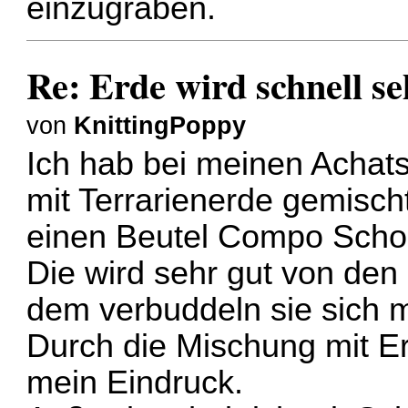
einzugraben.
Re: Erde wird schnell se
von
KnittingPoppy
Ich hab bei meinen Acha
mit Terrarienerde gemisch
einen Beutel Compo Scho
Die wird sehr gut von de
dem verbuddeln sie sich 
Durch die Mischung mit Erd
mein Eindruck.