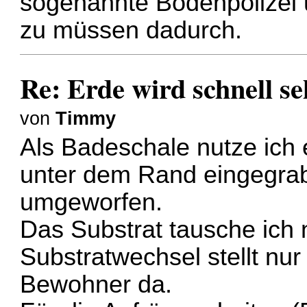
sogenannte Bodenpolizei un
zu müssen dadurch.
Re: Erde wird schnell se
von
Timmy
Als Badeschale nutze ich e
unter dem Rand eingegrab
umgeworfen.
Das Substrat tausche ich
Substratwechsel stellt nur
Bewohner da.