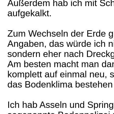
Außerdem hab ich mit Sc
aufgekalkt.
Zum Wechseln der Erde gi
Angaben, das würde ich ni
sondern eher nach Dreck
Am besten macht man dann
komplett auf einmal neu, s
das Bodenklima bestehen 
Ich hab Asseln und Sprin