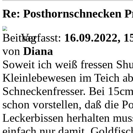
Re: Posthornschnecken P
Verfasst:
16.09.2022, 1
von
Diana
Soweit ich weiß fressen Sh
Kleinlebewesen im Teich ab
Schneckenfresser. Bei 15cm
schon vorstellen, daß die P
Leckerbissen herhalten mus
einfach nur damit. Goldfis