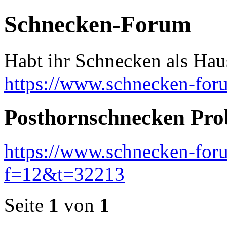
Schnecken-Forum
Habt ihr Schnecken als Hau
https://www.schnecken-fo
Posthornschnecken Pro
https://www.schnecken-fo
f=12&t=32213
Seite
1
von
1