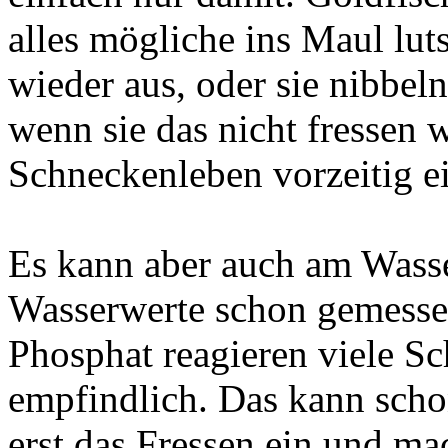
alles mögliche ins Maul lu
wieder aus, oder sie nibbeln
wenn sie das nicht fressen
Schneckenleben vorzeitig ei
Es kann aber auch am Wasser
Wasserwerte schon gemessen?
Phosphat reagieren viele S
empfindlich. Das kann schon
erst das Fressen ein und ma