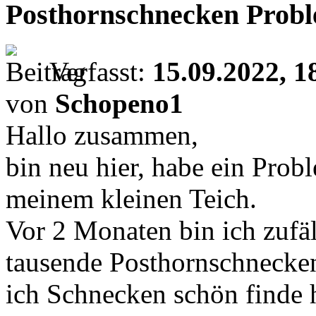
Posthornschnecken Probl
Verfasst:
15.09.2022, 1
von
Schopeno1
Hallo zusammen,
bin neu hier, habe ein Pro
meinem kleinen Teich.
Vor 2 Monaten bin ich zufäl
tausende Posthornschneck
ich Schnecken schön finde 