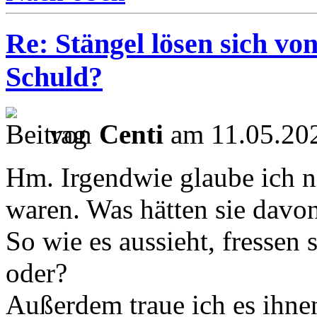
Re: Stängel lösen sich vo
Schuld?
von
Centi
am 11.05.202
Hm. Irgendwie glaube ich n
waren. Was hätten sie davon
So wie es aussieht, fressen s
oder?
Außerdem traue ich es ihnen 