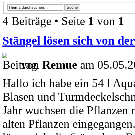
4 Beiträge • Seite
1
von
1
Stängel lösen sich von de
von
Remue
am 05.05.2
Hallo ich habe ein 54 l Aqu
Blasen und Turmdeckelschn
Jahr wuchsen die Pflanzen n
alten Pflanzen eingegangen.