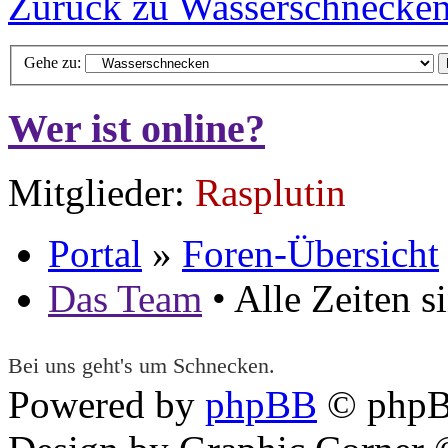
Zurück zu Wasserschnecke
Gehe zu:
Wer ist online?
Mitglieder:
Rasplutin
Portal
»
Foren-Übersicht
Das Team
• Alle Zeiten 
Bei uns geht's um Schnecken.
Powered by
phpBB
© phpB