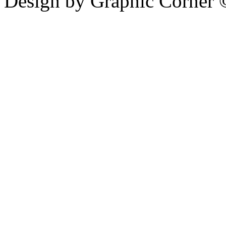
Design by Graphic Corner ©