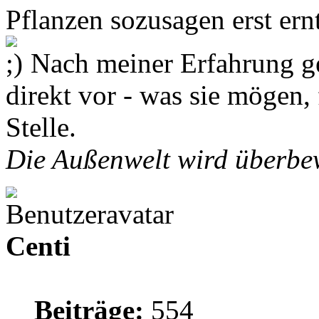
Pflanzen sozusagen erst ernt
Nach meiner Erfahrung g
direkt vor - was sie mögen, 
Stelle.
Die Außenwelt wird überbew
Centi
Beiträge:
554