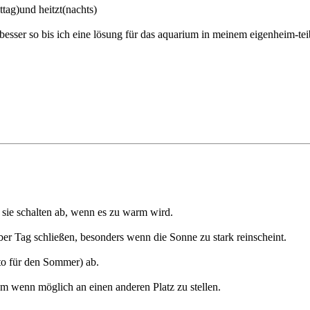
ttag)und heitzt(nachts)
besser so bis ich eine lösung für das aquarium in meinem eigenheim-te
. sie schalten ab, wenn es zu warm wird.
ber Tag schließen, besonders wenn die Sonne zu stark reinscheint.
to für den Sommer) ab.
ium wenn möglich an einen anderen Platz zu stellen.