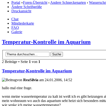
Portal
»
Foren-Übersicht
‹
Andere Schneckenarten
‹
Wassersch
Ändere Schriftgröße
Druckansicht
Chat
Mitgliederkarte
FAQ
Galerie
Temperatur-Kontrolle im Aquarium
2 Beiträge • Seite
1
von
1
Temperatur-Kontrolle im Aquarium
von
ReaSilvia
am 24.01.2006, 14:52
hallo mal eine frage.
wenn meine wassertemperatur zu kalt ist weiß ich es gibt heizungen
mein wohnraum wo auch das aquarium seht heizt sich besonders mittags
wie senke ich meine wassertemperatur?