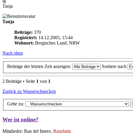
lg
Tanja
Tanja
Beiträge:
370
Registriert:
14.12.2005, 15:44
Wohnort:
Bergisches Land, NRW
Nach oben
Beiträge der letzten Zeit anzeigen:
Sortiere nach
2 Beiträge • Seite
1
von
1
Zurück zu Wasserschnecken
Gehe zu:
Wer ist online?
Mitglieder: Ran del Imero,
Rasplutin