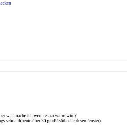
necken
 aber was mache ich wenn es zu warm wird?
 sehr auf(heute über 30 grad!! süd-seite,riesen fenster).