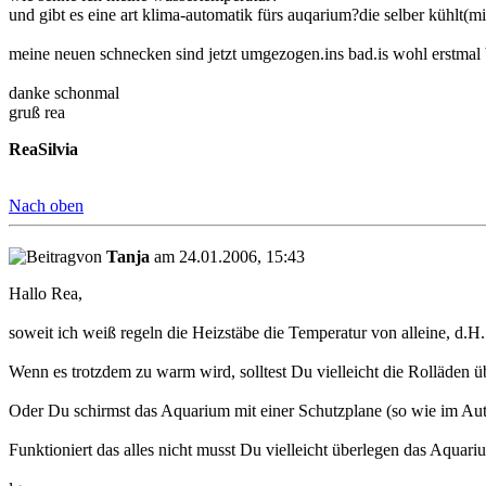
und gibt es eine art klima-automatik fürs auqarium?die selber kühlt(mi
meine neuen schnecken sind jetzt umgezogen.ins bad.is wohl erstmal 
danke schonmal
gruß rea
ReaSilvia
Nach oben
von
Tanja
am 24.01.2006, 15:43
Hallo Rea,
soweit ich weiß regeln die Heizstäbe die Temperatur von alleine, d.H
Wenn es trotzdem zu warm wird, solltest Du vielleicht die Rolläden ü
Oder Du schirmst das Aquarium mit einer Schutzplane (so wie im Au
Funktioniert das alles nicht musst Du vielleicht überlegen das Aquar