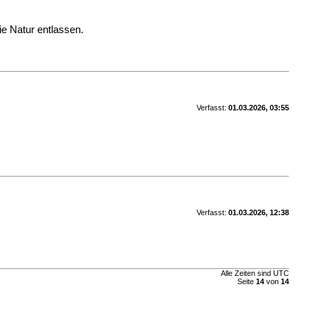
ie Natur entlassen.
Verfasst:
01.03.2026, 03:55
Verfasst:
01.03.2026, 12:38
Alle Zeiten sind UTC
Seite
14
von
14