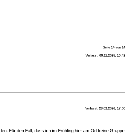
Seite
14
von
14
Verfasst:
09.11.2025, 10:42
Verfasst:
28.02.2026, 17:00
nden. Für den Fall, dass ich im Frühling hier am Ort keine Gruppe