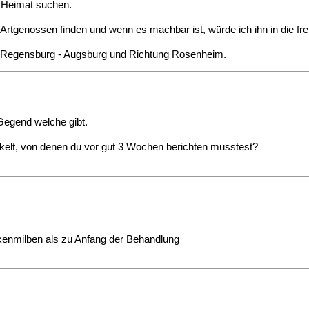
e Heimat suchen.
rtgenossen finden und wenn es machbar ist, würde ich ihn in die fre
 - Regensburg - Augsburg und Richtung Rosenheim.
 Gegend welche gibt.
ckelt, von denen du vor gut 3 Wochen berichten musstest?
kenmilben als zu Anfang der Behandlung