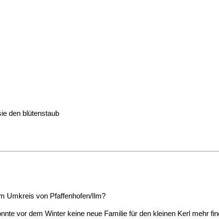
ie den blütenstaub
im Umkreis von Pfaffenhofen/Ilm?
konnte vor dem Winter keine neue Familie für den kleinen Kerl mehr fi