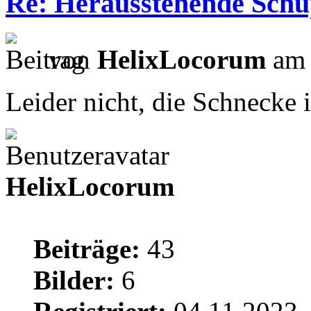
Re: Herausstehende Schu
von
HelixLocorum
am 
Leider nicht, die Schnecke i
HelixLocorum
Beiträge:
43
Bilder:
6