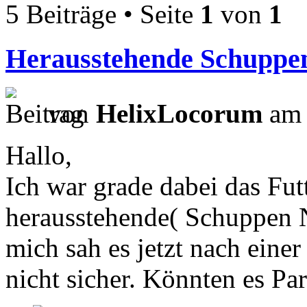
5 Beiträge • Seite
1
von
1
Herausstehende Schuppen
von
HelixLocorum
am 
Hallo,
Ich war grade dabei das Fut
herausstehende( Schuppen N
mich sah es jetzt nach einer
nicht sicher. Könnten es Par