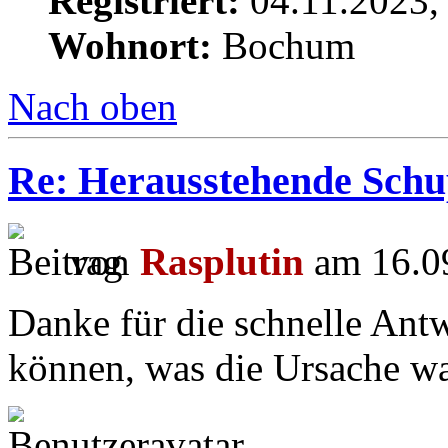
Registriert:
04.11.2023,
Wohnort:
Bochum
Nach oben
Re: Herausstehende Schu
von
Rasplutin
am 16.09
Danke für die schnelle Antw
können, was die Ursache w