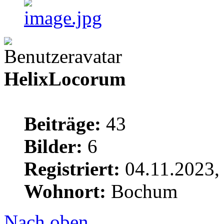
HelixLocorum
Beiträge:
43
Bilder:
6
Registriert:
04.11.2023,
Wohnort:
Bochum
Nach oben