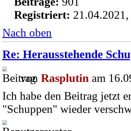
Beiträge:
901
Registriert:
21.04.2021,
Nach oben
Re: Herausstehende Schu
von
Rasplutin
am 16.09
Ich habe den Beitrag jetzt er
"Schuppen" wieder versch