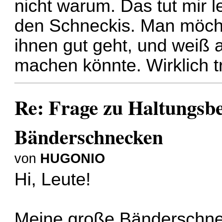
nicht warum. Das tut mir le
den Schneckis. Man möcht
ihnen gut geht, und weiß 
machen könnte. Wirklich tr
Re: Frage zu Haltungsb
Bänderschnecken
von
HUGONIO
Hi, Leute!
Meine große Bänderschneck