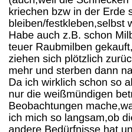
kriechen bzw in der Erde 
bleiben/festkleben,selbst 
Habe auch z.B. schon Mil
teuer Raubmilben gekauft
ziehen sich plötzlich zurü
mehr und sterben dann na
Da ich wirklich schon so a
nur die weißmündigen betr
Beobachtungen mache,was
ich mich so langsam,ob di
andere Bedürfnisse hat u