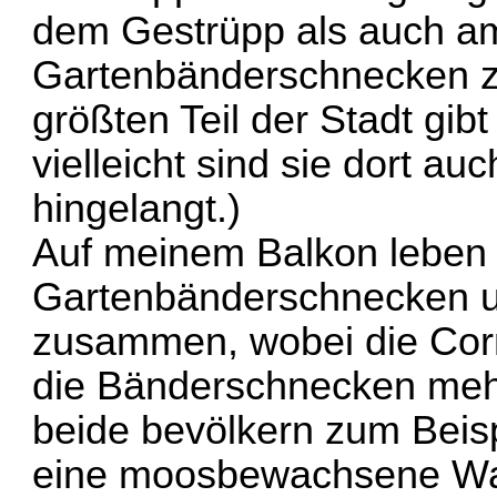
dem Gestrüpp als auch a
Gartenbänderschnecken z
größten Teil der Stadt gib
vielleicht sind sie dort au
hingelangt.)
Auf meinem Balkon leben 
Gartenbänderschnecken u
zusammen, wobei die Cor
die Bänderschnecken meh
beide bevölkern zum Beis
eine moosbewachsene Wa