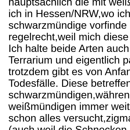
hauptsächlich die mit we
ich in Hessen/NRW,wo ich 
schwarzmündige vorfinde (
regelrecht,weil mich diese
Ich halte beide Arten auch
Terrarium und eigentlich 
trotzdem gibt es von Anf
Todesfälle. Diese betreffe
schwarzmündigen,währen
weißmündigen immer weite
schon alles versucht,zigm
(auch,weil die Schnecken 