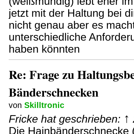
(weißmündig) lebt eher i
jetzt mit der Haltung bei
nicht genau aber es macht
unterschiedliche Anforde
haben könnten
Re: Frage zu Haltungsb
Bänderschnecken
von
Skilltronic
↑
Fricke
hat geschrieben:
Die Hainbänderschnecke (