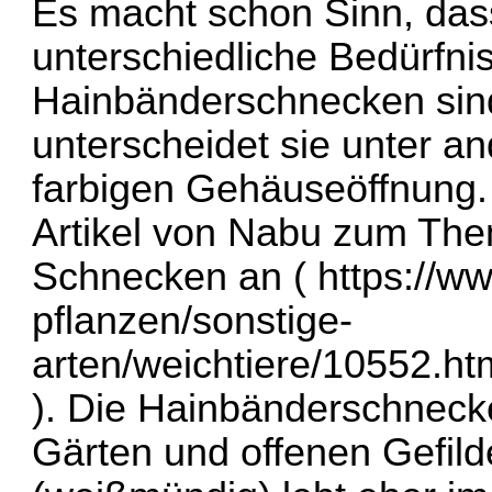
Es macht schon Sinn, das
unterschiedliche Bedürfni
Hainbänderschnecken sin
unterscheidet sie unter a
farbigen Gehäuseöffnung. 
Artikel von Nabu zum Th
Schnecken an (
https://w
pflanzen/sonstige-
arten/weichtiere/10552
). Die Hainbänderschneck
Gärten und offenen Gefil