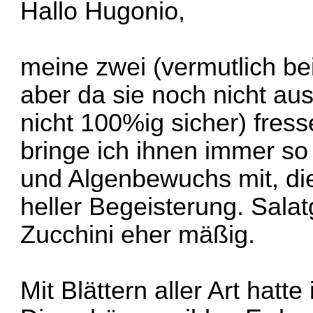
Hallo Hugonio,
meine zwei (vermutlich b
aber da sie noch nicht au
nicht 100%ig sicher) fres
bringe ich ihnen immer so
und Algenbewuchs mit, di
heller Begeisterung. Sala
Zucchini eher mäßig.
Mit Blättern aller Art hatte