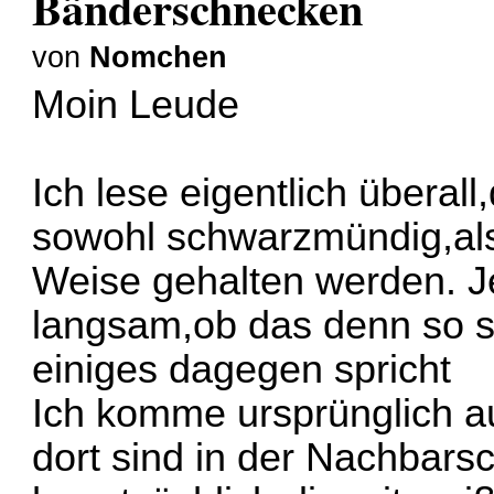
Bänderschnecken
von
Nomchen
Moin Leude
Ich lese eigentlich übera
sowohl schwarzmündig,als
Weise gehalten werden. Je
langsam,ob das denn so st
einiges dagegen spricht
Ich komme ursprünglich
dort sind in der Nachbarsc