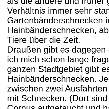
als die andere und früher
Verhältnis immer sehr star
Gartenbänderschnecken i
Hainbänderschnecken, abe
Tiere über die Zeit.
Draußen gibt es dagegen 
ich mich schon lange frage
ganzen Stadtgebiet gibt es
Hainbänderschnecken. Je
zwischen zwei Ausfahrten 
mit Schnecken. (Dort sind 
Cornus aufgetaucht und ha