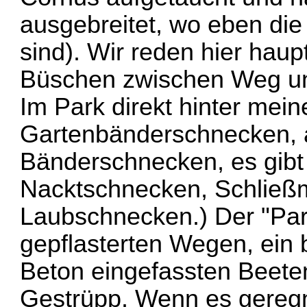
ausgebreitet, wo eben di
sind). Wir reden hier haup
Büschen zwischen Weg u
Im Park direkt hinter mei
Gartenbänderschnecken, au
Bänderschnecken, es gibt
Nacktschnecken, Schließ
Laubschnecken.) Der "Par
gepflasterten Wegen, ein 
Beton eingefassten Beeten
Gestrüpp. Wenn es geregn