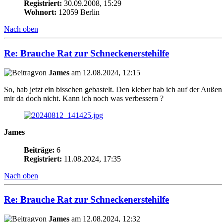
Registriert:
30.09.2008, 15:29
Wohnort:
12059 Berlin
Nach oben
Re: Brauche Rat zur Schneckenerstehilfe
von
James
am 12.08.2024, 12:15
So, hab jetzt ein bisschen gebastelt. Den kleber hab ich auf der Auße
mir da doch nicht. Kann ich noch was verbessern ?
James
Beiträge:
6
Registriert:
11.08.2024, 17:35
Nach oben
Re: Brauche Rat zur Schneckenerstehilfe
von
James
am 12.08.2024, 12:32