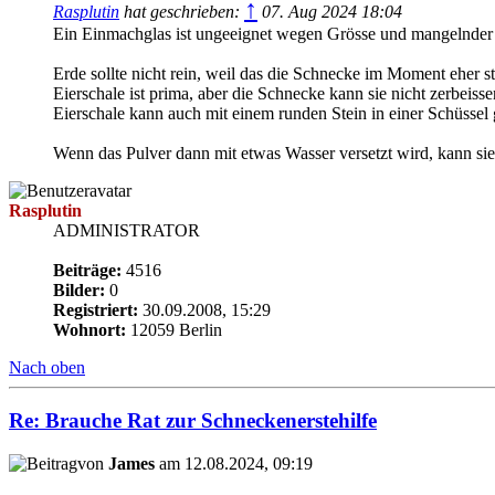
↑
Rasplutin
hat geschrieben:
07. Aug 2024 18:04
Ein Einmachglas ist ungeeignet wegen Grösse und mangelnder B
Erde sollte nicht rein, weil das die Schnecke im Moment eher st
Eierschale ist prima, aber die Schnecke kann sie nicht zerbeiss
Eierschale kann auch mit einem runden Stein in einer Schüsse
Wenn das Pulver dann mit etwas Wasser versetzt wird, kann sie
Rasplutin
ADMINISTRATOR
Beiträge:
4516
Bilder:
0
Registriert:
30.09.2008, 15:29
Wohnort:
12059 Berlin
Nach oben
Re: Brauche Rat zur Schneckenerstehilfe
von
James
am 12.08.2024, 09:19