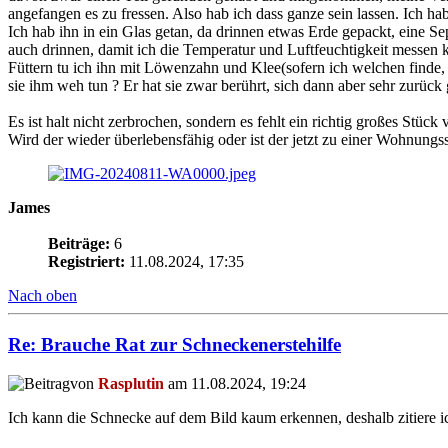
angefangen es zu fressen. Also hab ich dass ganze sein lassen. Ich h
Ich hab ihn in ein Glas getan, da drinnen etwas Erde gepackt, eine S
auch drinnen, damit ich die Temperatur und Luftfeuchtigkeit messen 
Füttern tu ich ihn mit Löwenzahn und Klee(sofern ich welchen finde, es 
sie ihm weh tun ? Er hat sie zwar berührt, sich dann aber sehr zurück
Es ist halt nicht zerbrochen, sondern es fehlt ein richtig großes Stück 
Wird der wieder überlebensfähig oder ist der jetzt zu einer Wohnun
James
Beiträge:
6
Registriert:
11.08.2024, 17:35
Nach oben
Re: Brauche Rat zur Schneckenerstehilfe
von
Rasplutin
am 11.08.2024, 19:24
Ich kann die Schnecke auf dem Bild kaum erkennen, deshalb zitiere i