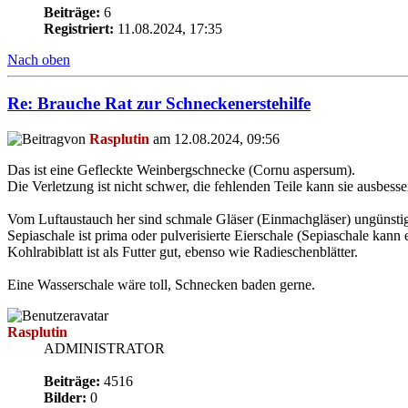
Beiträge:
6
Registriert:
11.08.2024, 17:35
Nach oben
Re: Brauche Rat zur Schneckenerstehilfe
von
Rasplutin
am 12.08.2024, 09:56
Das ist eine Gefleckte Weinbergschnecke (Cornu aspersum).
Die Verletzung ist nicht schwer, die fehlenden Teile kann sie ausbesse
Vom Luftaustauch her sind schmale Gläser (Einmachgläser) ungünstig
Sepiaschale ist prima oder pulverisierte Eierschale (Sepiaschale kann 
Kohlrabiblatt ist als Futter gut, ebenso wie Radieschenblätter.
Eine Wasserschale wäre toll, Schnecken baden gerne.
Rasplutin
ADMINISTRATOR
Beiträge:
4516
Bilder:
0