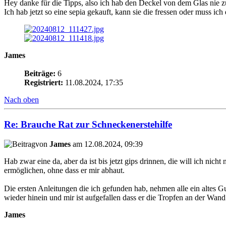
Hey danke für die Tipps, also ich hab den Deckel von dem Glas nie zu,
Ich hab jetzt so eine sepia gekauft, kann sie die fressen oder muss 
James
Beiträge:
6
Registriert:
11.08.2024, 17:35
Nach oben
Re: Brauche Rat zur Schneckenerstehilfe
von
James
am 12.08.2024, 09:39
Hab zwar eine da, aber da ist bis jetzt gips drinnen, die will ich nic
ermöglichen, ohne dass er mir abhaut.
Die ersten Anleitungen die ich gefunden hab, nehmen alle ein altes Gur
wieder hinein und mir ist aufgefallen dass er die Tropfen an der Wand 
James