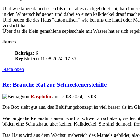
Und wie lange dauert es ca bis er da alles nachgebildet hat, hab ihn
in den Winterschlaf gehen und dabei so einen kalkdeckel drauf machen
Und bauen die das Haus "automatisch" wie bei uns die Haut oder Manu
verstärkt hat.
Über das die klein gemahlene sepiaschale mit Wasser hat er sich regelr
James
Beiträge:
6
Registriert:
11.08.2024, 17:35
Nach oben
Re: Brauche Rat zur Schneckenerstehilfe
von
Rasplutin
am 12.08.2024, 13:03
Die Box sieht gut aus, das Belüftungskonzept ist viel besser als im Gl
Wie lange die Reparatur dauern wird ist schwer zu schätzen, vielleich
bilden eine Schutzhaut, aber keinen Kalkdeckel. Sie sind dennoch fros
Das Haus wird aus dem Wachstumsbereich des Mantels gebildet, also 