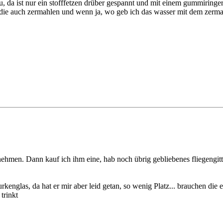
 da ist nur ein stofffetzen drüber gespannt und mit einem gummiringerl
ich die auch zermahlen und wenn ja, wo geb ich das wasser mit dem zerm
ht nehmen. Dann kauf ich ihm eine, hab noch übrig gebliebenes fliegengit
kenglas, da hat er mir aber leid getan, so wenig Platz... brauchen die e
trinkt