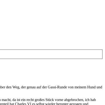
n über den Weg, der genau auf der Gassi-Runde von meinem Hund und
 macht, da ist ein recht großes Stück vorne abgebrochen, ich hab
nteil hat Charles VI es selbst wieder herunter gezogen und