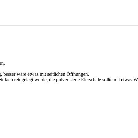
rn.
, besser wäre etwas mit seitlichen Öffnungen.
einfach reingelegt werde, die pulverisierte Eierschale sollte mit etwas 