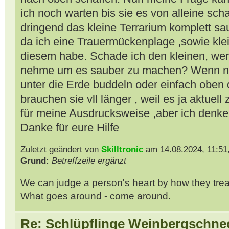
ich noch warten bis sie es von alleine sc
dringend das kleine Terrarium komplett 
da ich eine Trauermückenplage ,sowie kl
diesem habe. Schade ich den kleinen, wen
nehme um es sauber zu machen? Wenn nein
unter die Erde buddeln oder einfach oben 
brauchen sie vll länger , weil es ja aktuell
für meine Ausdrucksweise ,aber ich denke 
Danke für eure Hilfe
Zuletzt geändert von
Skilltronic
am 14.08.2024, 11:51,
Grund:
Betreffzeile ergänzt
We can judge a person's heart by how they trea
What goes around - come around.
Re: Schlüpflinge Weinbergschne