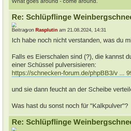
What goes around - come around.
Re: Schlüpflinge Weinbergschne
von
Rasplutin
am 21.08.2024, 14:31
Ich habe noch nicht verstanden, was du mi
Falls es Eierschalen sind (?), die kannst d
einer Schüssel pulversisieren:
https://schnecken-forum.de/phpBB3/v ...
und sie dann feucht an der Scheibe verteil
Was hast du sonst noch für "Kalkpulver"?
Re: Schlüpflinge Weinbergschne