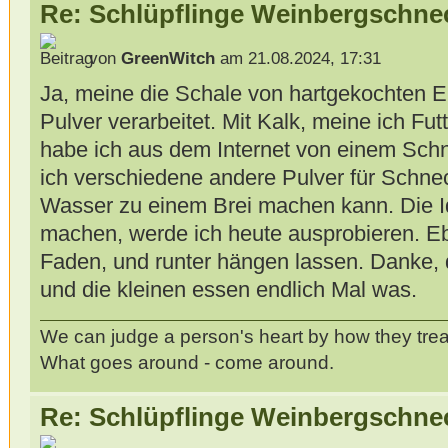
Re: Schlüpflinge Weinbergschne
von
GreenWitch
am 21.08.2024, 17:31
Ja, meine die Schale von hartgekochten Ei
Pulver verarbeitet. Mit Kalk, meine ich Fut
habe ich aus dem Internet von einem Sc
ich verschiedene andere Pulver für Schne
Wasser zu einem Brei machen kann. Die I
machen, werde ich heute ausprobieren. E
Faden, und runter hängen lassen. Danke, da
und die kleinen essen endlich Mal was.
We can judge a person's heart by how they trea
What goes around - come around.
Re: Schlüpflinge Weinbergschne