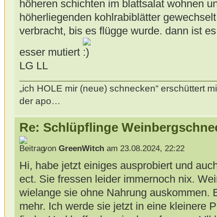
höheren schichten im blattsalat wohnen u
höherliegenden kohlrabiblätter gewechselt
verbracht, bis es flügge wurde. dann ist e
esser mutiert
LG LL
„ich HOLE mir (neue) schnecken“ erschüttert mi
der apo…
Re: Schlüpflinge Weinbergschne
von
GreenWitch
am 23.08.2024, 22:22
Hi, habe jetzt einiges ausprobiert und auc
ect. Sie fressen leider immernoch nix. We
wielange sie ohne Nahrung auskommen. Bi
mehr. Ich werde sie jetzt in eine kleinere 