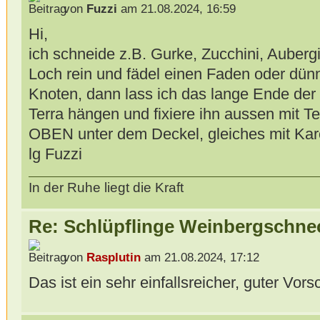
von
Fuzzi
am 21.08.2024, 16:59
Hi,
ich schneide z.B. Gurke, Zucchini, Auberg
Loch rein und fädel einen Faden oder dün
Knoten, dann lass ich das lange Ende der
Terra hängen und fixiere ihn aussen mit Tes
OBEN unter dem Deckel, gleiches mit Kar
lg Fuzzi
In der Ruhe liegt die Kraft
Re: Schlüpflinge Weinbergschne
von
Rasplutin
am 21.08.2024, 17:12
Das ist ein sehr einfallsreicher, guter Vors