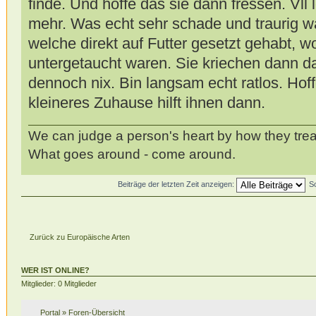
finde. Und hoffe das sie dann fressen. Vll 
mehr. Was echt sehr schade und traurig 
welche direkt auf Futter gesetzt gehabt, wo
untergetaucht waren. Sie kriechen dann 
dennoch nix. Bin langsam echt ratlos. Hof
kleineres Zuhause hilft ihnen dann.
We can judge a person's heart by how they trea
What goes around - come around.
Beiträge der letzten Zeit anzeigen:
S
Zurück zu Europäische Arten
WER IST ONLINE?
Mitglieder: 0 Mitglieder
Portal
»
Foren-Übersicht