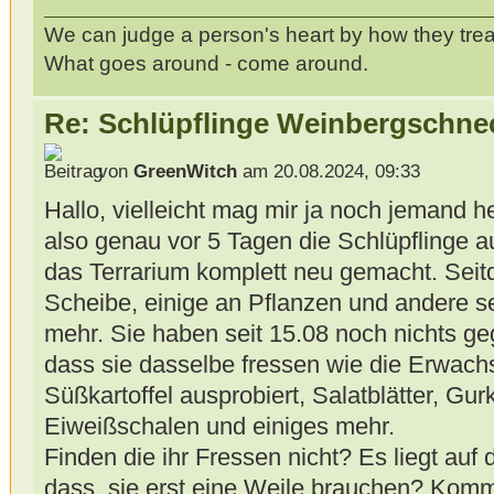
We can judge a person's heart by how they trea
What goes around - come around.
Re: Schlüpflinge Weinbergschne
von
GreenWitch
am 20.08.2024, 09:33
Hallo, vielleicht mag mir ja noch jemand h
also genau vor 5 Tagen die Schlüpflinge a
das Terrarium komplett neu gemacht. Seit
Scheibe, einige an Pflanzen und andere se
mehr. Sie haben seit 15.08 noch nichts ge
dass sie dasselbe fressen wie die Erwach
Süßkartoffel ausprobiert, Salatblätter, Gu
Eiweißschalen und einiges mehr.
Finden die ihr Fressen nicht? Es liegt auf
dass, sie erst eine Weile brauchen? Komm