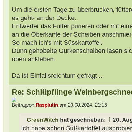
Um die ersten Tage zu überbrücken, fütte
es geht- an der Decke.
Entweder das Futter pürieren oder mit ein
an die Oberkante der Scheiben anschmier
So mach ich's mit Süsskartoffel.
Dünn gehobelte Gurkenscheiben lasen sich
oben ankleben.
Da ist Einfallsreichtum gefragt...
Re: Schlüpflinge Weinbergschne
von
Rasplutin
am 20.08.2024, 21:16
↑
GreenWitch
hat geschrieben:
20. Au
Ich habe schon Süßkartoffel ausprobiert