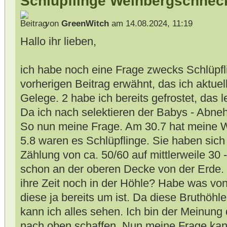
Schlüpflinge Weinbergschnec
von
GreenWitch
am 14.08.2024, 11:19
Hallo ihr lieben,
ich habe noch eine Frage zwecks Schlüpfli
vorherigen Beitrag erwähnt, das ich aktuel
Gelege. 2 habe ich bereits gefrostet, das le
Da ich nach selektieren der Babys - Abne
So nun meine Frage. Am 30.7 hat meine W
5.8 waren es Schlüpflinge. Sie haben sich
Zählung von ca. 50/60 auf mittlerweile 30 
schon an der oberen Decke von der Erde. 
ihre Zeit noch in der Höhle? Habe was vo
diese ja bereits um ist. Da diese Bruthöhle
kann ich alles sehen. Ich bin der Meinung d
nach oben schaffen. Nun meine Frage kann