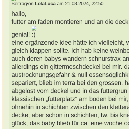
von
LolaLuca
am 21.08.2024, 22:50
hallo,
futter am faden montieren und an die decke
genial!
eine ergänzende idee hätte ich vielleicht, 
gleich klappen sollte. ich hab keine weinb
auch deren babys wandern schnurstrax an
allerdings ein gittermeschdeckel bei mir. 
austrocknungsgefahr & null essensöglichk
separiert, blieb im terra bei den grossen. 
abgelöst vom deckel und in das futtergrün 
klassischen „futterplatz“ am boden bei mi
ohnehin in schichten zwischen den kletterä
decke, aber schon in schichten, tw. bis kn
glück, das baby blieb für ca. eine woche o