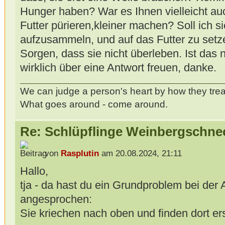
Hunger haben? War es Ihnen vielleicht au
Futter pürieren,kleiner machen? Soll ich s
aufzusammeln, und auf das Futter zu setze
Sorgen, dass sie nicht überleben. Ist das
wirklich über eine Antwort freuen, danke.
We can judge a person's heart by how they trea
What goes around - come around.
Re: Schlüpflinge Weinbergschne
von
Rasplutin
am 20.08.2024, 21:11
Hallo,
tja - da hast du ein Grundproblem bei de
angesprochen:
Sie kriechen nach oben und finden dort ers