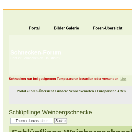
Portal
Bilder Galerie
Foren-Übersicht
Schnecken-Forum
Habt ihr Schnecken als Haustiere?
Schnecken nur bei geeigneten Temperaturen bestellen oder versenden!
Link
Portal
»
Foren-Übersicht
‹
Andere Schneckenarten
‹
Europäische Arten
Schlüpflinge Weinbergschnecke