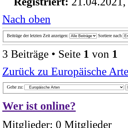
Registriert:
21.04.2021,
Nach oben
Beiträge der letzten Zeit anzeigen:
Sortiere nach
3 Beiträge • Seite
1
von
1
Zurück zu Europäische Art
Gehe zu:
Wer ist online?
Mitglieder: 0 Mitglieder