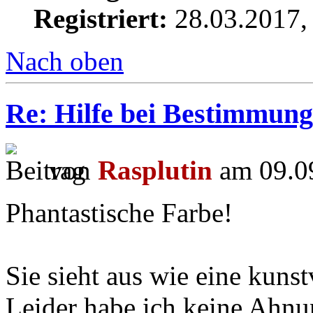
Registriert:
28.03.2017,
Nach oben
Re: Hilfe bei Bestimmung
von
Rasplutin
am 09.09
Phantastische Farbe!
Sie sieht aus wie eine kuns
Leider habe ich keine Ahnung