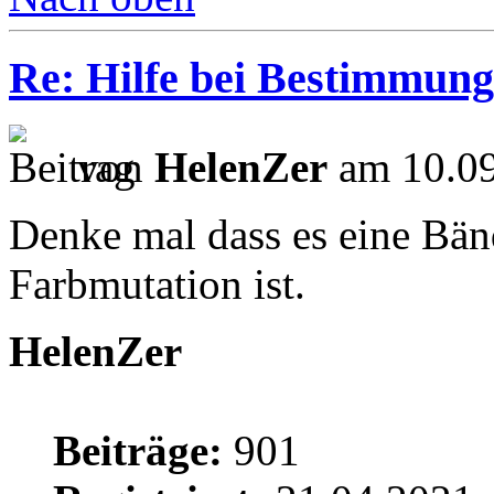
Re: Hilfe bei Bestimmung
von
HelenZer
am 10.09
Denke mal dass es eine Bänd
Farbmutation ist.
HelenZer
Beiträge:
901