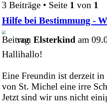
3 Beiträge • Seite
1
von
1
Hilfe bei Bestimmung - W
von
Elsterkind
am 09.0
Hallihallo!
Eine Freundin ist derzeit i
von St. Michel eine irre Sc
Jetzt sind wir uns nicht ein