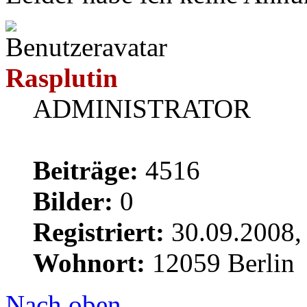
Rasplutin
ADMINISTRATOR
Beiträge:
4516
Bilder:
0
Registriert:
30.09.2008,
Wohnort:
12059 Berlin
Nach oben