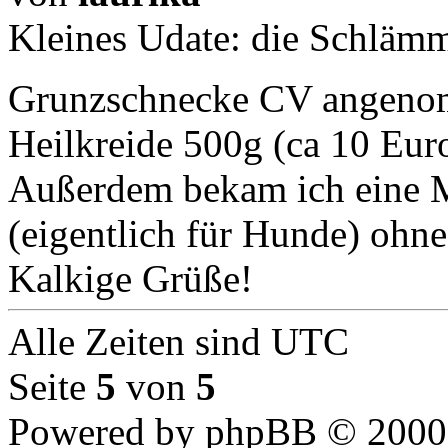
Kleines Udate: die Schläm
Grunzschnecke CV angen
Heilkreide 500g (ca 10 Euro
Außerdem bekam ich eine M
(eigentlich für Hunde) ohne
Kalkige Grüße!
Alle Zeiten sind UTC
Seite
5
von
5
Powered by phpBB © 2000,