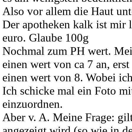
Also vor allem die Haut unt
Der apotheken kalk ist mir l
euro. Glaube 100g
Nochmal zum PH wert. Meine
einen wert von ca 7 an, erst
einen wert von 8. Wobei ic
Ich schicke mal ein Foto mit
einzuordnen.
Aber v. A. Meine Frage: gil
angezeigt wird (so wie in de