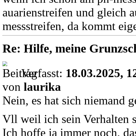
auarienstreifen und gleich 
messstreifen, da kommt eige
Re: Hilfe, meine Grunzsc
Verfasst:
18.03.2025, 1
von
laurika
Nein, es hat sich niemand g
Vll weil ich sein Verhalten 
Ich hoffe ja immer noch, das