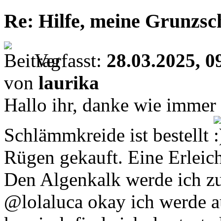
Re: Hilfe, meine Grunzsc
Verfasst:
28.03.2025, 0
von
laurika
Hallo ihr, danke wie immer 
Schlämmkreide ist bestellt
Rügen gekauft. Eine Erleic
Den Algenkalk werde ich z
@lolaluca okay ich werde au