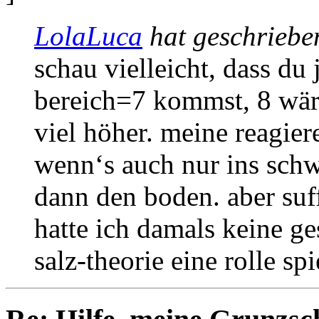
LolaLuca
hat geschriebe
schau vielleicht, dass du 
bereich=7 kommst, 8 wäre
viel höher. meine reagier
wenn‘s auch nur ins schw
dann den boden. aber suf
hatte ich damals keine g
salz-theorie eine rolle spi