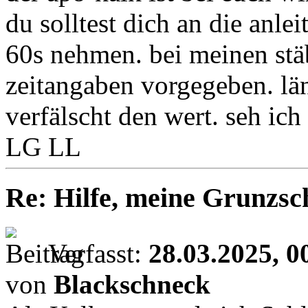
du solltest dich an die anle
60s nehmen. bei meinen stä
zeitangaben vorgegeben. lä
verfälscht den wert. seh ich
LG LL
Re: Hilfe, meine Grunzsc
Verfasst:
28.03.2025, 0
von
Blackschneck