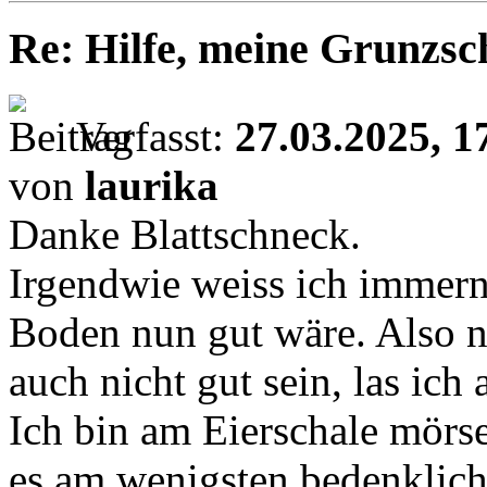
Re: Hilfe, meine Grunzsc
Verfasst:
27.03.2025, 1
von
laurika
Danke Blattschneck.
Irgendwie weiss ich immern
Boden nun gut wäre. Also no
auch nicht gut sein, las ich 
Ich bin am Eierschale mörs
es am wenigsten bedenklich 