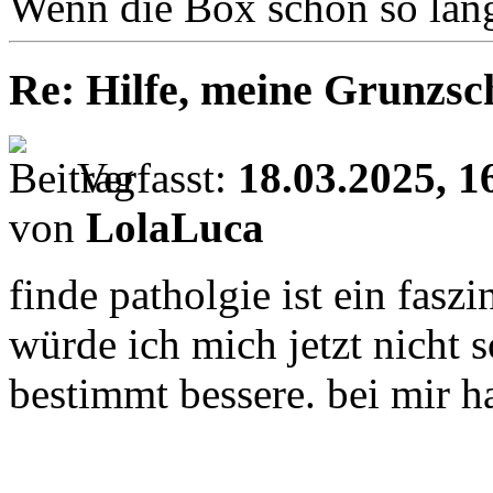
Wenn die Box schon so langw
Re: Hilfe, meine Grunzsc
Verfasst:
18.03.2025, 1
von
LolaLuca
finde patholgie ist ein fasz
würde ich mich jetzt nicht s
bestimmt bessere. bei mir ha