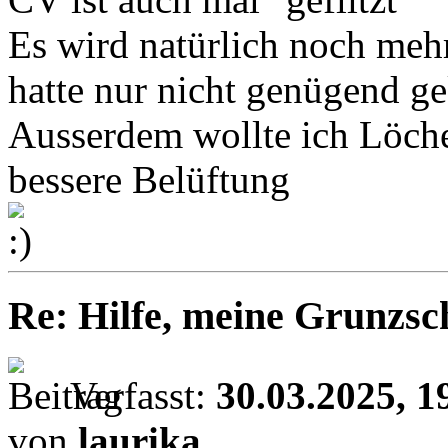
Es wird natürlich noch me
hatte nur nicht genügend ge
Ausserdem wollte ich Löcher
bessere Belüftung
Re: Hilfe, meine Grunzsc
Verfasst:
30.03.2025, 1
von
laurika