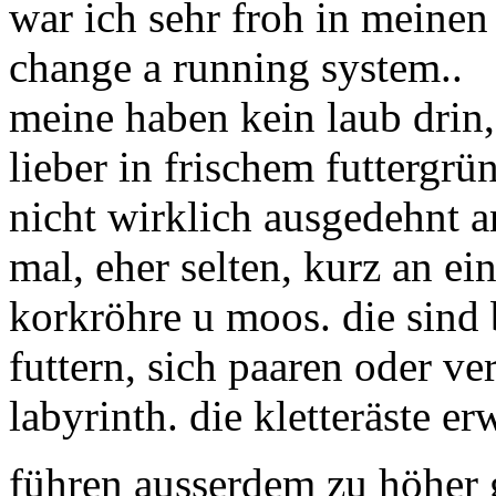
war ich sehr froh in meine
change a running system..
meine haben kein laub drin, 
lieber in frischem futtergrü
nicht wirklich ausgedehnt a
mal, eher selten, kurz an e
korkröhre u moos. die sind 
futtern, sich paaren oder ve
labyrinth. die kletteräste 
führen ausserdem zu höher 