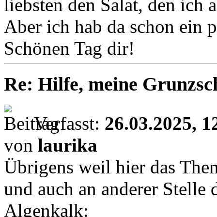
liebsten den Salat, den ich 
Aber ich hab da schon ein p
Schönen Tag dir!
Re: Hilfe, meine Grunzsc
Verfasst:
26.03.2025, 1
von
laurika
Übrigens weil hier das The
und auch an anderer Stelle d
Algenkalk: