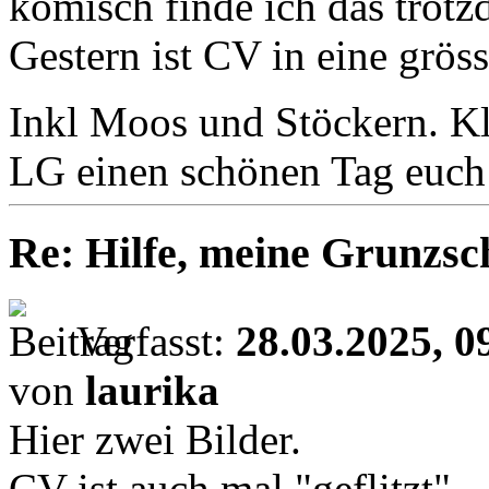
komisch finde ich das trotz
Gestern ist CV in eine grö
Inkl Moos und Stöckern. K
LG einen schönen Tag euch
Re: Hilfe, meine Grunzsc
Verfasst:
28.03.2025, 0
von
laurika
Hier zwei Bilder.
CV ist auch mal "geflitzt"