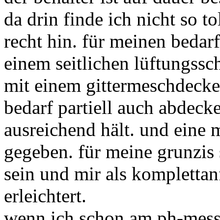
da drin finde ich nicht so to
recht hin. für meinen bedarf
einem seitlichen lüftungssc
mit einem gittermeschdecke
bedarf partiell auch abdecken
ausreichend hält. und eine m
gegeben. für meine grunzis 
sein und mir als komplettan
erleichtert.
wenn ich schon am ph-mess