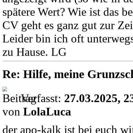
spätere Wert? Wie ist das b
CV geht es ganz gut zur Ze
Leider bin ich oft unterwegs
zu Hause. LG
Re: Hilfe, meine Grunzsc
Verfasst:
27.03.2025, 2
von
LolaLuca
der apo-kalk ist bei euch wi