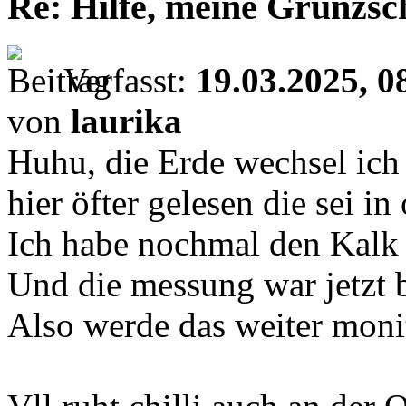
Re: Hilfe, meine Grunzsc
Verfasst:
19.03.2025, 0
von
laurika
Huhu, die Erde wechsel ich
hier öfter gelesen die sei i
Ich habe nochmal den Kalk
Und die messung war jetzt b
Also werde das weiter moni