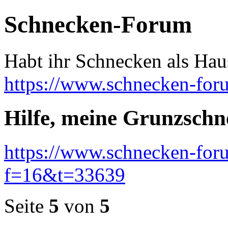
Schnecken-Forum
Habt ihr Schnecken als Hau
https://www.schnecken-fo
Hilfe, meine Grunzschn
https://www.schnecken-fo
f=16&t=33639
Seite
5
von
5