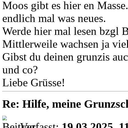
Moos gibt es hier en Masse.
endlich mal was neues.
Werde hier mal lesen bzgl B
Mittlerweile wachsen ja vie
Gibst du deinen grunzis auc
und co?
Liebe Grüsse!
Re: Hilfe, meine Grunzsc
Verfasst:
19.03.2025, 1