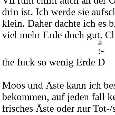
Vll ruht chilli auch an der
drin ist. Ich werde sie aufsc
klein. Daher dachte ich es b
viel mehr Erde doch gut. Ch
the fuck so wenig Erde
Moos und Āste kann ich be
bekommen, auf jeden fall k
frisches Āste oder nur Tot-/