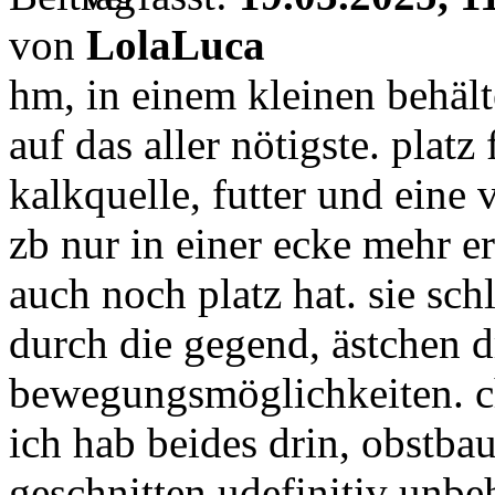
von
LolaLuca
hm, in einem kleinen behält
auf das aller nötigste. platz
kalkquelle, futter und eine
zb nur in einer ecke mehr e
auch noch platz hat. sie sc
durch die gegend, ästchen 
bewegungsmöglichkeiten. chi
ich hab beides drin, obstba
geschnitten udefinitiv unbe