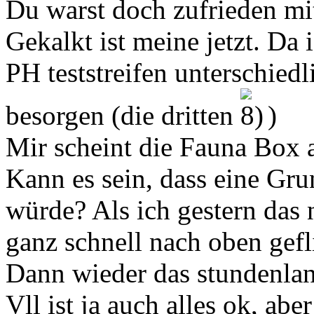
Du warst doch zufrieden mi
Gekalkt ist meine jetzt. Da 
PH teststreifen unterschiedl
besorgen (die dritten
)
Mir scheint die Fauna Box 
Kann es sein, dass eine Gru
würde? Als ich gestern das 
ganz schnell nach oben gefl
Dann wieder das stundenlan
Vll ist ja auch alles ok, ab