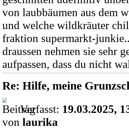
von laubbäumen aus dem wa
und welche wildkräuter chil
fraktion supermarkt-junkie.
draussen nehmen sie sehr g
aufpassen, dass du nicht wa
Re: Hilfe, meine Grunzsc
Verfasst:
19.03.2025, 1
von
laurika