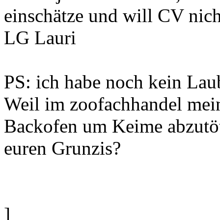
einschätze und will CV nich
LG Lauri
PS: ich habe noch kein Lau
Weil im zoofachhandel meint
Backofen um Keime abzutöte
euren Grunzis?
]