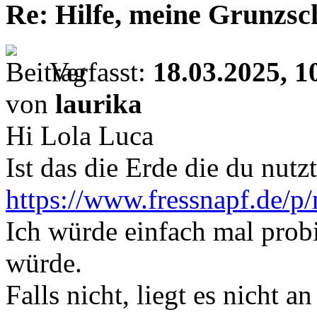
Re: Hilfe, meine Grunzsc
Verfasst:
18.03.2025, 1
von
laurika
Hi Lola Luca
Ist das die Erde die du nutz
https://www.fressnapf.de/p/m
Ich würde einfach mal prob
würde.
Falls nicht, liegt es nicht a