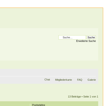
Erweiterte Suche
Chat
Mitgliederkarte
FAQ
Galerie
13 Beiträge • Seite
1
von
1
Poebelpline