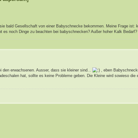
ll sie bald Gesellschaft von einer Babyschnecke bekommen. Meine Frage ist: 
ibt es noch Dinge zu beachten bei babyschnecken? Außer hoher Kalk Bedarf?
bei den erwachsenen. Ausser, dass sie kleiner sind...
, eben Babyschneck
deschalen hat, sollte es keine Probleme geben. Die Kleine wird sowieso die 