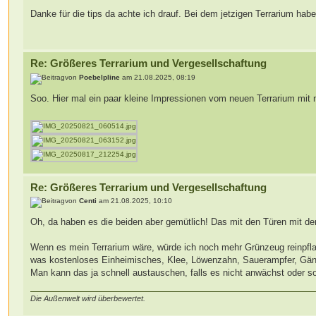
Danke für die tips da achte ich drauf. Bei dem jetzigen Terrarium hab
Re: Größeres Terrarium und Vergesellschaftung
von
Poebelpline
am 21.08.2025, 08:19
Soo. Hier mal ein paar kleine Impressionen vom neuen Terrarium mi
Re: Größeres Terrarium und Vergesellschaftung
von
Centi
am 21.08.2025, 10:10
Oh, da haben es die beiden aber gemütlich! Das mit den Türen mit der
Wenn es mein Terrarium wäre, würde ich noch mehr Grünzeug reinpfl
was kostenloses Einheimisches, Klee, Löwenzahn, Sauerampfer, Gäns
Man kann das ja schnell austauschen, falls es nicht anwächst oder s
Die Außenwelt wird überbewertet.