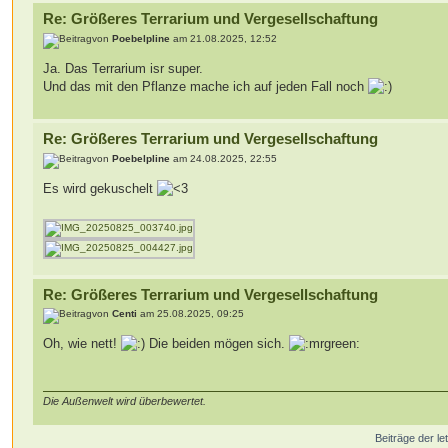
Re: Größeres Terrarium und Vergesellschaftung
von
Poebelpline
am 21.08.2025, 12:52
Ja. Das Terrarium isr super.
Und das mit den Pflanze mache ich auf jeden Fall noch
Re: Größeres Terrarium und Vergesellschaftung
von
Poebelpline
am 24.08.2025, 22:55
Es wird gekuschelt
Re: Größeres Terrarium und Vergesellschaftung
von
Centi
am 25.08.2025, 09:25
Oh, wie nett!
Die beiden mögen sich.
Die Außenwelt wird überbewertet.
Beiträge der le