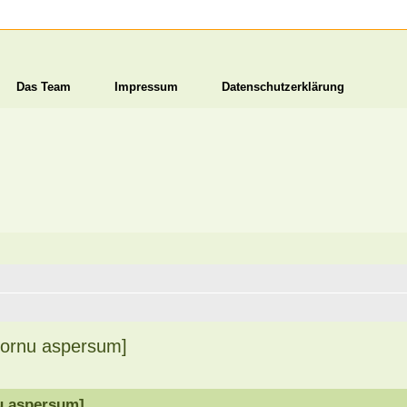
Das Team
Impressum
Datenschutzerklärung
Cornu aspersum]
u aspersum]