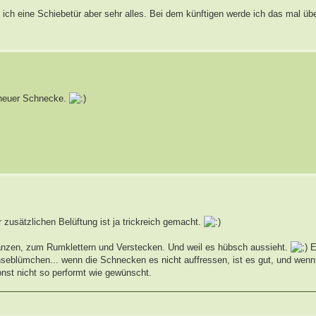
e ich eine Schiebetür aber sehr alles. Bei dem künftigen werde ich das mal üb
t neuer Schnecke.
 zusätzlichen Belüftung ist ja trickreich gemacht.
anzen, zum Rumklettern und Verstecken. Und weil es hübsch aussieht.
E
eblümchen... wenn die Schnecken es nicht auffressen, ist es gut, und wenn
onst nicht so performt wie gewünscht.