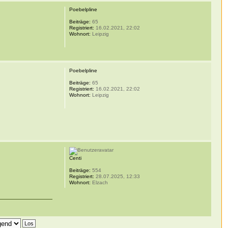
Poebelpline
Beiträge:
65
Registriert:
16.02.2021, 22:02
Wohnort:
Leipzig
Poebelpline
Beiträge:
65
Registriert:
16.02.2021, 22:02
Wohnort:
Leipzig
Centi
Beiträge:
554
Registriert:
28.07.2025, 12:33
Wohnort:
Elzach