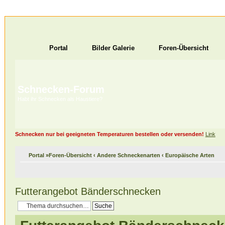
Portal
Bilder Galerie
Foren-Übersicht
Schnecken-Forum
Habt ihr Schnecken als Haustiere?
Schnecken nur bei geeigneten Temperaturen bestellen oder versenden!
Link
Portal
»
Foren-Übersicht
‹
Andere Schneckenarten
‹
Europäische Arten
Futterangebot Bänderschnecken