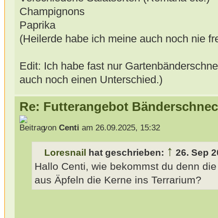
Champignons
Paprika
(Heilerde habe ich meine auch noch nie f
Edit: Ich habe fast nur Gartenbänderschnec
auch noch einen Unterschied.)
Re: Futterangebot Bänderschne
von
Centi
am 26.09.2025, 15:32
↑
Loresnail
hat geschrieben:
26. Sep 2
Hallo Centi, wie bekommst du denn die
aus Äpfeln die Kerne ins Terrarium?