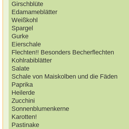
Girschblüte
Edamameblätter
Weißkohl
Spargel
Gurke
Eierschale
Flechten!! Besonders Becherflechten
Kohlrabiblätter
Salate
Schale von Maiskolben und die Fäden
Paprika
Heilerde
Zucchini
Sonnenblumenkerne
Karotten!
Pastinake