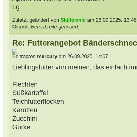
Lg
Zuletzt geändert von
Skilltronic
am 26.09.2025, 13:48,
Grund:
Betreffzeile geändert
Re: Futterangebot Bänderschne
von
mercury
am 26.09.2025, 14:07
Lieblingsfutter von meinen, das einfach i
Flechten
Süßkartoffel
Teichfutterflocken
Karotten
Zucchini
Gurke