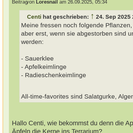
von
Loresnail
am 26.09.2025, 05:34
↑
Centi
hat geschrieben:
24. Sep 2025 
Meine fressen noch folgende Pflanzen,
aber erst, wenn sie abgestorben sind u
werden:
- Sauerklee
- Apfelkeimlinge
- Radieschenkeimlinge
All-time-favorites sind Salatgurke, Alg
Hallo Centi, wie bekommst du denn die Ap
Äpfeln die Kerne ins Terrarium?