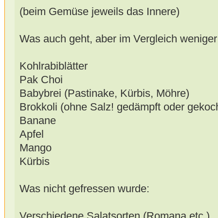
(beim Gemüse jeweils das Innere)
Was auch geht, aber im Vergleich weniger b
Kohlrabiblätter
Pak Choi
Babybrei (Pastinake, Kürbis, Möhre)
Brokkoli (ohne Salz! gedämpft oder gekoch
Banane
Apfel
Mango
Kürbis
Was nicht gefressen wurde:
Verschiedene Salatsorten (Romana etc.)