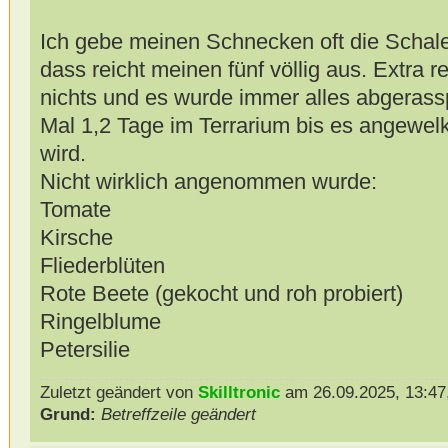
Ich gebe meinen Schnecken oft die Scha
dass reicht meinen fünf völlig aus. Extra r
nichts und es wurde immer alles abgerasspe
Mal 1,2 Tage im Terrarium bis es angewelk
wird.
Nicht wirklich angenommen wurde:
Tomate
Kirsche
Fliederblüten
Rote Beete (gekocht und roh probiert)
Ringelblume
Petersilie
Zuletzt geändert von
Skilltronic
am 26.09.2025, 13:47,
Grund:
Betreffzeile geändert