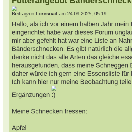
Futterangebot Bänderschnec
von
Loresnail
am 24.09.2025, 05:19
Hallo, als ich vor einem halben Jahr mei
eingerichtet habe war dieses Forum unglaub
mir aber gefehlt hat war eine Liste an Nahr
Bänderschnecken. Es gibt natürlich die all
denke nicht das alle Arten das gleiche es
herausgefunden, dass meine Schneggen E
daher würde ich gern eine Essensliste fü
Ich kann hier nur meine Beobachtung teile
Ergänzungen
Meine Schnecken fressen:
Apfel