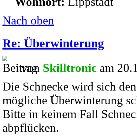
Wohnort:
Lippstadt
Nach oben
Re: Überwinterung
von
Skilltronic
am 20.1
Die Schnecke wird sich den 
mögliche Überwinterung sch
Bitte in keinem Fall Schne
abpflücken.