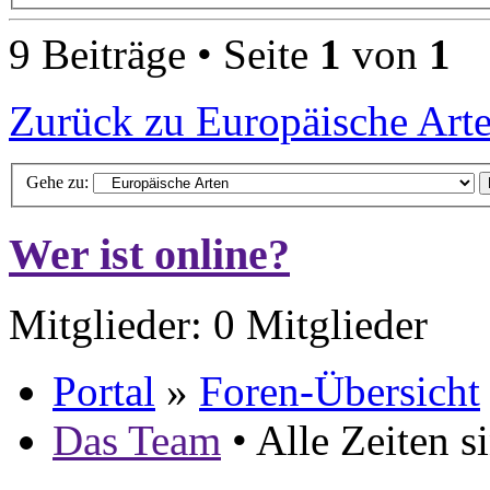
9 Beiträge • Seite
1
von
1
Zurück zu Europäische Art
Gehe zu:
Wer ist online?
Mitglieder: 0 Mitglieder
Portal
»
Foren-Übersicht
Das Team
• Alle Zeiten 