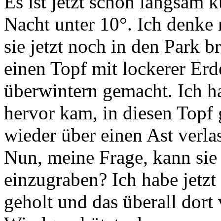
Es ist jetzt schon langsam kü
Nacht unter 10°. Ich denke n
sie jetzt noch in den Park 
einen Topf mit lockerer E
überwintern gemacht. Ich ha
hervor kam, in diesen Topf g
wieder über einen Ast verla
Nun, meine Frage, kann sie
einzugraben? Ich habe jetz
geholt und das überall dort v