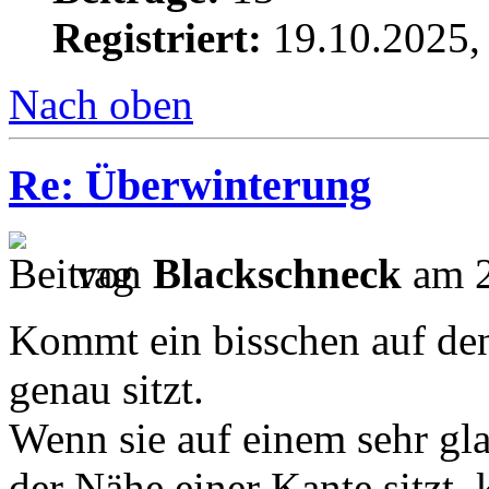
Registriert:
19.10.2025,
Nach oben
Re: Überwinterung
von
Blackschneck
am 2
Kommt ein bisschen auf de
genau sitzt.
Wenn sie auf einem sehr gla
der Nähe einer Kante sitzt,