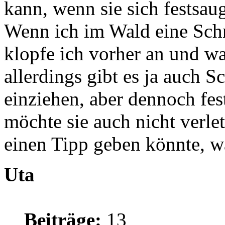
kann, wenn sie sich festsau
Wenn ich im Wald eine Sc
klopfe ich vorher an und war
allerdings gibt es ja auch S
einziehen, aber dennoch fe
möchte sie auch nicht verle
einen Tipp geben könnte, wä
Uta
Beiträge:
13