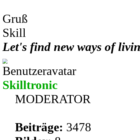
Gruß
Skill
Let's find new ways of livi
Skilltronic
MODERATOR
Beiträge:
3478