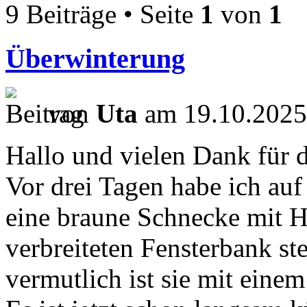
9 Beiträge • Seite
1
von
1
Überwinterung
von
Uta
am 19.10.2025
Hallo und vielen Dank für 
Vor drei Tagen habe ich auf
eine braune Schnecke mit H
verbreiteten Fensterbank st
vermutlich ist sie mit einem