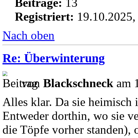
Beiträge:
13
Registriert:
19.10.2025,
Nach oben
Re: Überwinterung
von
Blackschneck
am 1
Alles klar. Da sie heimisch 
Entweder dorthin, wo sie v
die Töpfe vorher standen), 