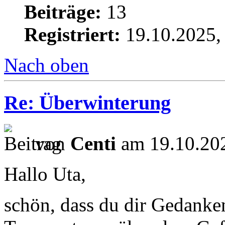
Beiträge:
13
Registriert:
19.10.2025,
Nach oben
Re: Überwinterung
von
Centi
am 19.10.202
Hallo Uta,
schön, dass du dir Gedanke