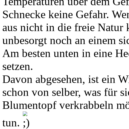
Temperaturen über dem Gefr
Schnecke keine Gefahr. Wen
aus nicht in die freie Natur
unbesorgt noch an einem si
Am besten unten in eine He
setzen.
Davon abgesehen, ist ein W
schon von selber, was für sie
Blumentopf verkrabbeln möc
tun.