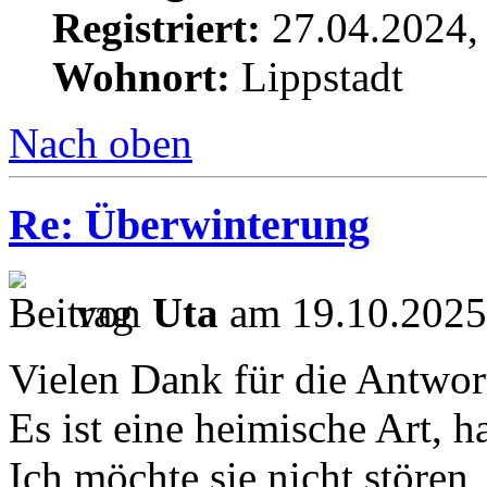
Registriert:
27.04.2024,
Wohnort:
Lippstadt
Nach oben
Re: Überwinterung
von
Uta
am 19.10.2025
Vielen Dank für die Antwor
Es ist eine heimische Art, 
Ich möchte sie nicht stören