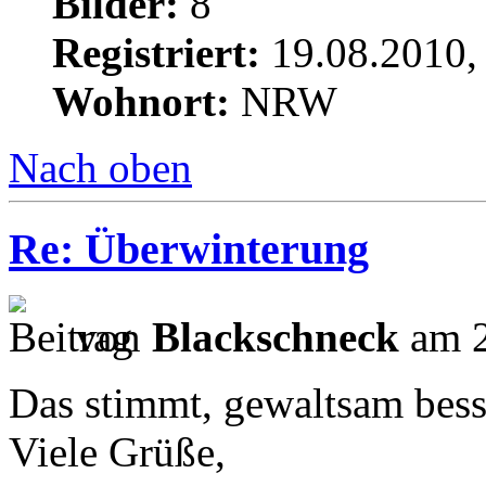
Bilder:
8
Registriert:
19.08.2010,
Wohnort:
NRW
Nach oben
Re: Überwinterung
von
Blackschneck
am 2
Das stimmt, gewaltsam besse
Viele Grüße,