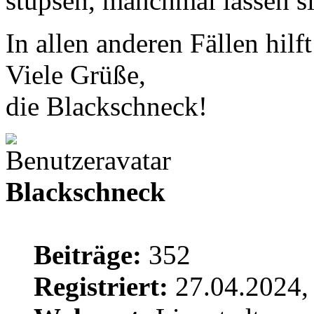
stupsen, manchmal lassen si
In allen anderen Fällen hil
Viele Grüße,
die Blackschneck!
Blackschneck
Beiträge:
352
Registriert:
27.04.2024,