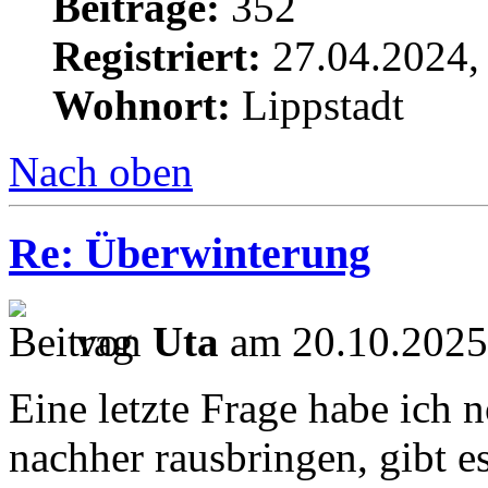
Beiträge:
352
Registriert:
27.04.2024,
Wohnort:
Lippstadt
Nach oben
Re: Überwinterung
von
Uta
am 20.10.2025
Eine letzte Frage habe ich 
nachher rausbringen, gibt e