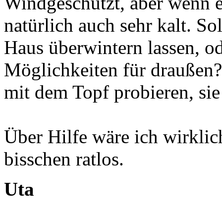
Windgeschützt, aber wenn es 
natürlich auch sehr kalt. So
Haus überwintern lassen, od
Möglichkeiten für draußen? 
mit dem Topf probieren, sie
Über Hilfe wäre ich wirklic
bisschen ratlos.
Uta