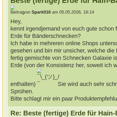
Beste (fertige) Erde für Hain
von
Spark016
am 05.05.2026, 16:14
Hey,
kennt irgendjemand von euch gute schon f
Erde für Bänderschnecken?
Ich habe in mehreren online Shops untersc
gesehen und bin mir unsicher, welche die B
fertig gemischte von Schnecken Galaxie i
Erde (von der Konsistenz her, soweit ich 
enthalten)
Sie wird auch sehr sch
Sprühen.
Bitte schlagt mir ein paar Produktempfehl
Re: Beste (fertige) Erde für Hai