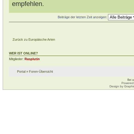
empfehlen.
Beiträge der letzten Zeit anzeigen:
Zurück zu Europäische Arten
WER IST ONLINE?
Mitglieder:
Rasplutin
Portal
»
Foren-Übersicht
Bei 
Powered
Design by Graphi