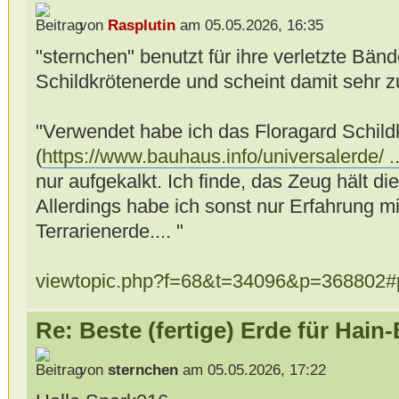
von
Rasplutin
am 05.05.2026, 16:35
"sternchen" benutzt für ihre verletzte Bä
Schildkrötenerde und scheint damit sehr zu
"Verwendet habe ich das Floragard Schild
(
https://www.bauhaus.info/universalerde/ .
nur aufgekalkt. Ich finde, das Zeug hält die
Allerdings habe ich sonst nur Erfahrung mit
Terrarienerde.... "
viewtopic.php?f=68&t=34096&p=368802
Re: Beste (fertige) Erde für Hai
von
sternchen
am 05.05.2026, 17:22