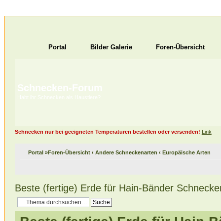
Portal
Bilder Galerie
Foren-Übersicht
Schnecken-Forum
Habt ihr Schnecken als Haustiere?
Schnecken nur bei geeigneten Temperaturen bestellen oder versenden!
Link
Portal
»
Foren-Übersicht
‹
Andere Schneckenarten
‹
Europäische Arten
Beste (fertige) Erde für Hain-Bänder Schneck