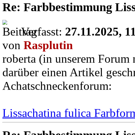
Re: Farbbestimmung Lissa
Verfasst:
27.11.2025, 1
von
Rasplutin
roberta (in unserem Forum n
darüber einen Artikel gesch
Achatschneckenforum:
Lissachatina fulica Farbfo