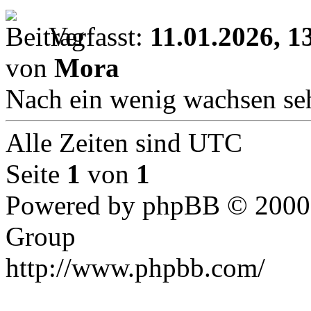
Verfasst:
11.01.2026, 1
von
Mora
Nach ein wenig wachsen seh
Alle Zeiten sind UTC
Seite
1
von
1
Powered by phpBB © 2000,
Group
http://www.phpbb.com/