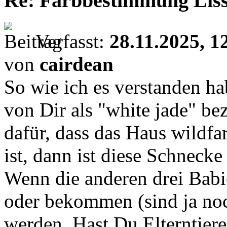
Re: Farbbestimmung Lissa
Verfasst:
28.11.2025, 1
von
cairdean
So wie ich es verstanden ha
von Dir als "white jade" be
dafür, dass das Haus wildfa
ist, dann ist diese Schnecke
Wenn die anderen drei Babi
oder bekommen (sind ja noc
werden. Hast Du Elterntier