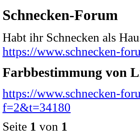
Schnecken-Forum
Habt ihr Schnecken als Hau
https://www.schnecken-fo
Farbbestimmung von Lis
https://www.schnecken-fo
f=2&t=34180
Seite
1
von
1