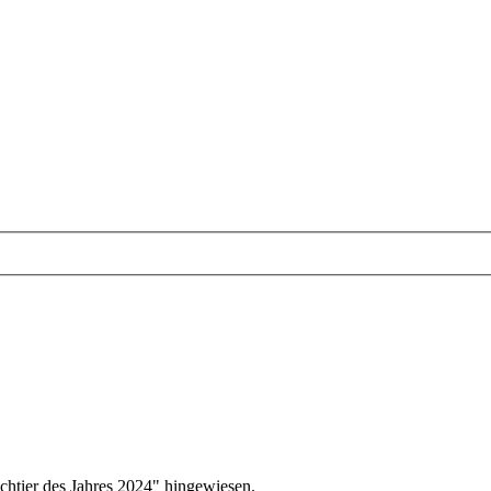
htier des Jahres 2024" hingewiesen.