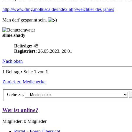
http://www.dmg.mollusca.de/index.php/weichtier-des-jahres
Man darf gespannt sein.
slime.shady
Beiträge:
45
Registriert:
26.05.2023, 20:01
Nach oben
1 Beitrag • Seite
1
von
1
Zurück zu Medienecke
Gehe zu:
Wer ist online?
Mitglieder: 0 Mitglieder
Portal
»
Foren-Übersicht