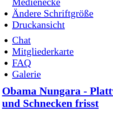
Medienecke
Ändere Schriftgröße
Druckansicht
Chat
Mitgliederkarte
FAQ
Galerie
Obama Nungara - Plat
und Schnecken frisst