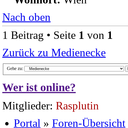
Nach oben
1 Beitrag • Seite
1
von
1
Zurück zu Medienecke
Gehe zu:
Wer ist online?
Mitglieder:
Rasplutin
Portal
»
Foren-Übersicht