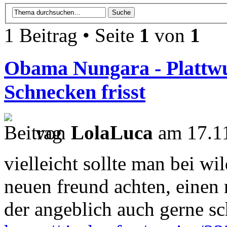
1 Beitrag • Seite
1
von
1
Obama Nungara - Plattw
Schnecken frisst
von
LolaLuca
am 17.11
vielleicht sollte man bei w
neuen freund achten, eine
der angeblich auch gerne s