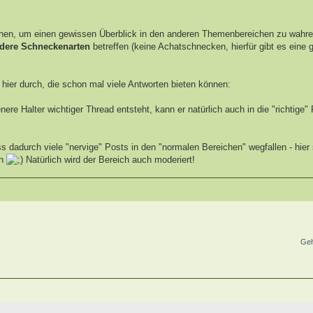
en, um einen gewissen Überblick in den anderen Themenbereichen zu wahre
dere Schneckenarten
betreffen (keine Achatschnecken, hierfür gibt es eine 
e hier durch, die schon mal viele Antworten bieten können:
re Halter wichtiger Thread entsteht, kann er natürlich auch in die "richtige" 
ss dadurch viele "nervige" Posts in den "normalen Bereichen" wegfallen - hier 
en
Natürlich wird der Bereich auch moderiert!
Geh