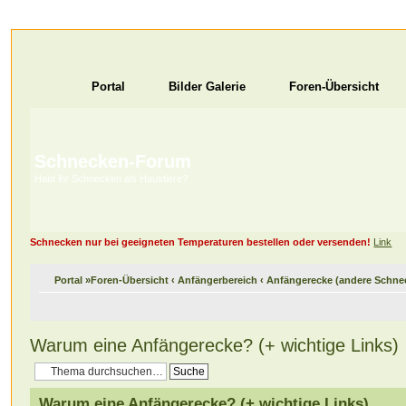
Portal
Bilder Galerie
Foren-Übersicht
Schnecken-Forum
Habt ihr Schnecken als Haustiere?
Schnecken nur bei geeigneten Temperaturen bestellen oder versenden!
Link
Portal
»
Foren-Übersicht
‹
Anfängerbereich
‹
Anfängerecke (andere Schne
Warum eine Anfängerecke? (+ wichtige Links)
Warum eine Anfängerecke? (+ wichtige Links)