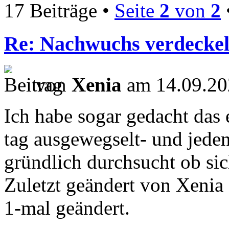
17 Beiträge •
Seite
2
von
2
Re: Nachwuchs verdeckel
von
Xenia
am 14.09.20
Ich habe sogar gedacht das
tag ausgewegselt- und jede
gründlich durchsucht ob si
Zuletzt geändert von Xenia
1-mal geändert.