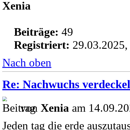
Xenia
Beiträge:
49
Registriert:
29.03.2025,
Nach oben
Re: Nachwuchs verdeckel
von
Xenia
am 14.09.20
Jeden tag die erde auszutaus