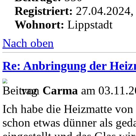
Registriert:
27.04.2024,
Wohnort:
Lippstadt
Nach oben
Re: Anbringung der Heizm
von
Carma
am 03.11.2
Ich habe die Heizmatte von
schon etwas dünner als geda