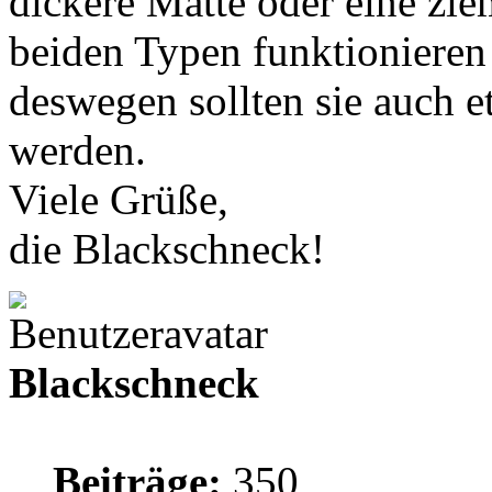
dickere Matte oder eine zie
beiden Typen funktionieren
deswegen sollten sie auch e
werden.
Viele Grüße,
die Blackschneck!
Blackschneck
Beiträge:
350