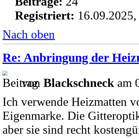
Beiträge:
24
Registriert:
16.09.2025,
Nach oben
Re: Anbringung der Heizm
von
Blackschneck
am 0
Ich verwende Heizmatten v
Eigenmarke. Die Gitteropti
aber sie sind recht kostengü