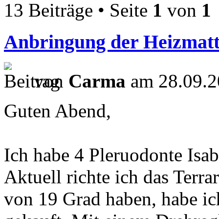
13 Beiträge • Seite
1
von
1
Anbringung der Heizmatt
von
Carma
am 28.09.2
Guten Abend,
Ich habe 4 Pleruodonte Isa
Aktuell richte ich das Terr
von 19 Grad haben, habe ic