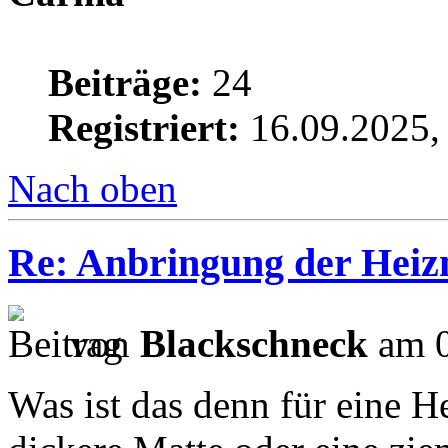
Beiträge:
24
Registriert:
16.09.2025,
Nach oben
Re: Anbringung der Heizm
von
Blackschneck
am 0
Was ist das denn für eine H