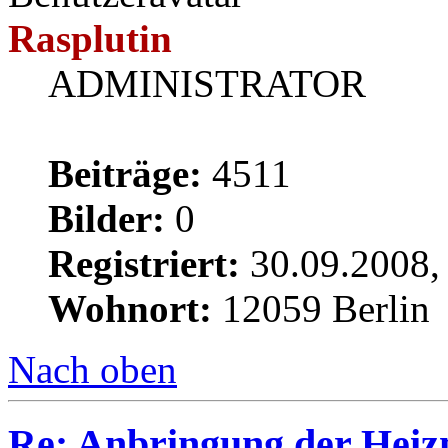
Rasplutin
ADMINISTRATOR
Beiträge:
4511
Bilder:
0
Registriert:
30.09.2008,
Wohnort:
12059 Berlin
Nach oben
Re: Anbringung der Heizm