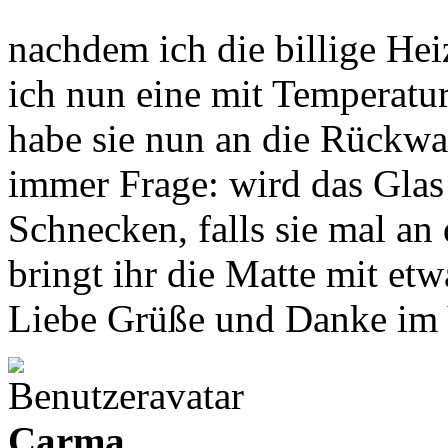
nachdem ich die billige Heiz
ich nun eine mit Temperatur
habe sie nun an die Rückwa
immer Frage: wird das Glas 
Schnecken, falls sie mal a
bringt ihr die Matte mit et
Liebe Grüße und Danke im
Carma