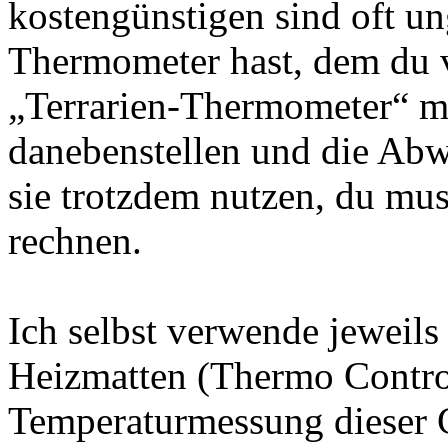
kostengünstigen sind oft u
Thermometer hast, dem du ve
„Terrarien-Thermometer“ ma
danebenstellen und die Abw
sie trotzdem nutzen, du mus
rechnen.
Ich selbst verwende jeweils
Heizmatten (Thermo Control
Temperaturmessung dieser G