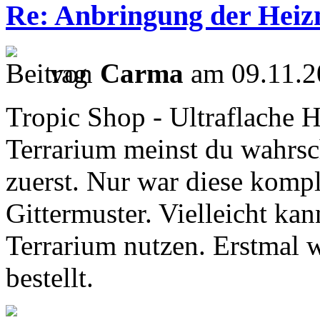
Re: Anbringung der Heizm
von
Carma
am 09.11.2
Tropic Shop - Ultraflache 
Terrarium meinst du wahrsch
zuerst. Nur war diese kompl
Gittermuster. Vielleicht kan
Terrarium nutzen. Erstmal 
bestellt.