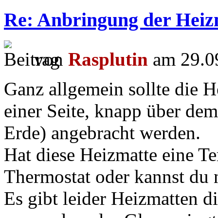
Re: Anbringung der Heizm
von
Rasplutin
am 29.09
Ganz allgemein sollte die H
einer Seite, knapp über dem
Erde) angebracht werden.
Hat diese Heizmatte eine T
Thermostat oder kannst du n
Es gibt leider Heizmatten d