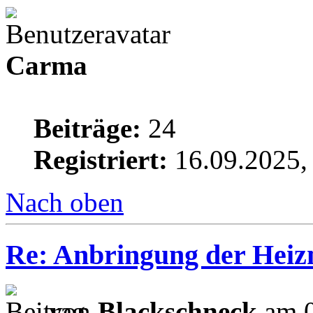
Carma
Beiträge:
24
Registriert:
16.09.2025,
Nach oben
Re: Anbringung der Heizm
von
Blackschneck
am 0