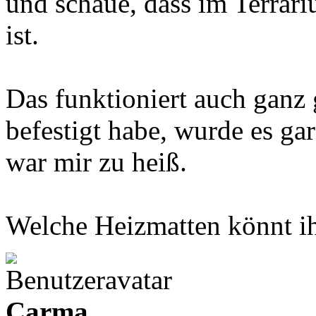
und schaue, dass im Terrar
ist.
Das funktioniert auch ganz 
befestigt habe, wurde es ga
war mir zu heiß.
Welche Heizmatten könnt i
Carma