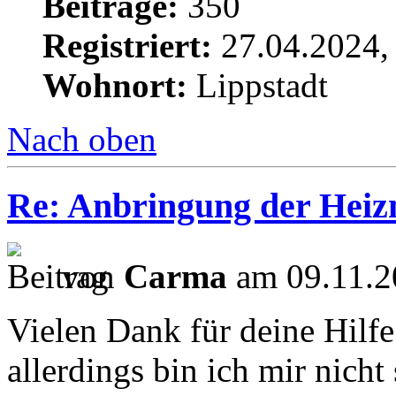
Beiträge:
350
Registriert:
27.04.2024,
Wohnort:
Lippstadt
Nach oben
Re: Anbringung der Heizm
von
Carma
am 09.11.2
Vielen Dank für deine Hilfe
allerdings bin ich mir nicht 