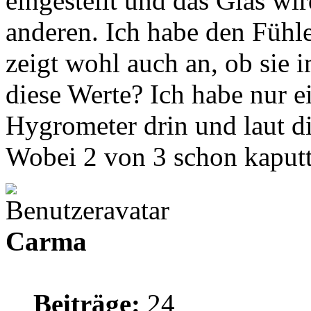
eingestellt und das Glas wi
anderen. Ich habe den Fühl
zeigt wohl auch an, ob sie 
diese Werte? Ich habe nur e
Hygrometer drin und laut d
Wobei 2 von 3 schon kaputt
Carma
Beiträge:
24