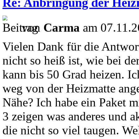
Re: Anbringung der Heizm
von
Carma
am 07.11.2
Vielen Dank für die Antwort.
nicht so heiß ist, wie bei d
kann bis 50 Grad heizen. Ic
weg von der Heizmatte angeb
Nähe? Ich habe ein Paket m
3 zeigen was anderes und ak
die nicht so viel taugen. W