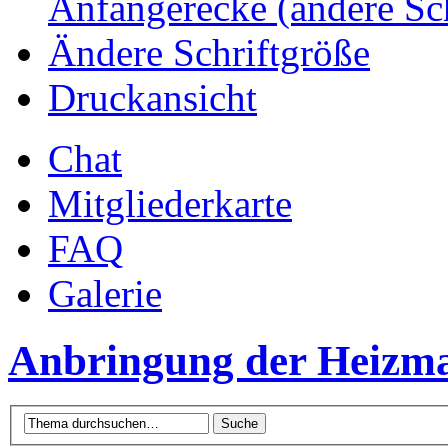
Anfängerecke (andere Sc
Ändere Schriftgröße
Druckansicht
Chat
Mitgliederkarte
FAQ
Galerie
Anbringung der Heizmat