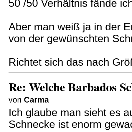
50 /50 Verhältnis fände i
Aber man weiß ja in der E
von der gewünschten Schn
Richtet sich das nach Gr
Re: Welche Barbados S
von
Carma
Ich glaube man sieht es a
Schnecke ist enorm gewa