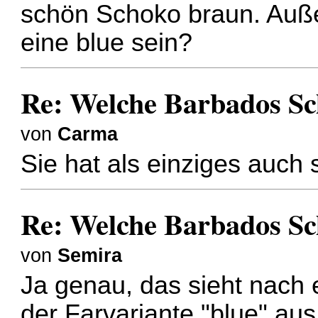
schön Schoko braun. Außer
eine blue sein?
Re: Welche Barbados S
von
Carma
Sie hat als einziges auch
Re: Welche Barbados S
von
Semira
Ja genau, das sieht nach e
der Farvariante "blue" aus