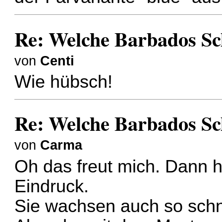
Re: Welche Barbados S
von
Centi
Wie hübsch!
Re: Welche Barbados S
von
Carma
Oh das freut mich. Dann h
Eindruck.
Sie wachsen auch so schne