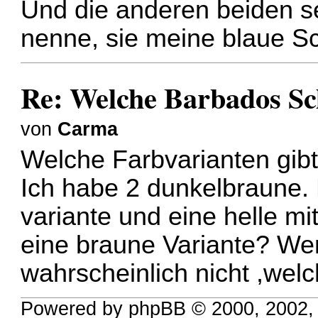
Und die anderen beiden s
nenne, sie meine blaue S
Re: Welche Barbados S
von
Carma
Welche Farbvarianten gib
Ich habe 2 dunkelbraune. 
variante und eine helle mi
eine braune Variante? Wen
wahrscheinlich nicht ,we
Powered by phpBB © 2000, 2002,