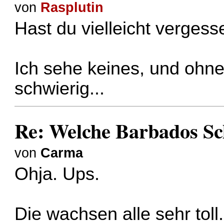
von
Rasplutin
Hast du vielleicht verges
Ich sehe keines, und ohne
schwierig...
Re: Welche Barbados S
von
Carma
Ohja. Ups.
Die wachsen alle sehr tol