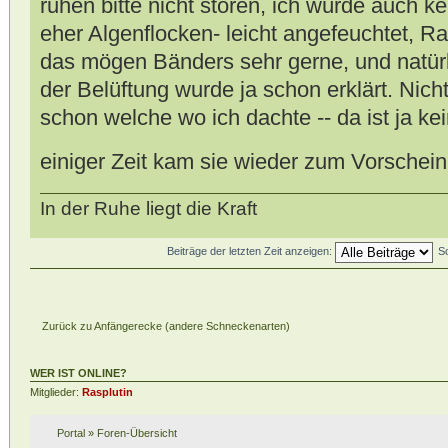
ruhen bitte nicht stören, ich würde auch ke
eher Algenflocken- leicht angefeuchtet, Ra
das mögen Bänders sehr gerne, und natürli
der Belüftung wurde ja schon erklärt. Nich
schon welche wo ich dachte -- da ist ja ke
einiger Zeit kam sie wieder zum Vorschei
In der Ruhe liegt die Kraft
Beiträge der letzten Zeit anzeigen:
S
Zurück zu Anfängerecke (andere Schneckenarten)
WER IST ONLINE?
Mitglieder:
Rasplutin
Portal
»
Foren-Übersicht