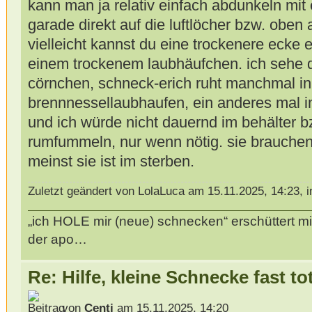
kann man ja relativ einfach abdunkeln mit 
garade direkt auf die luftlöcher bzw. oben a
vielleicht kannst du eine trockenere ecke 
einem trockenem laubhäufchen. ich sehe 
cörnchen, schneck-erich ruht manchmal i
brennnessellaubhaufen, ein anderes mal i
und ich würde nicht dauernd im behälter 
rumfummeln, nur wenn nötig. sie brauchen
meinst sie ist im sterben.
Zuletzt geändert von LolaLuca am 15.11.2025, 14:23, 
„ich HOLE mir (neue) schnecken“ erschüttert mi
der apo…
Re: Hilfe, kleine Schnecke fast to
von
Centi
am 15.11.2025, 14:20