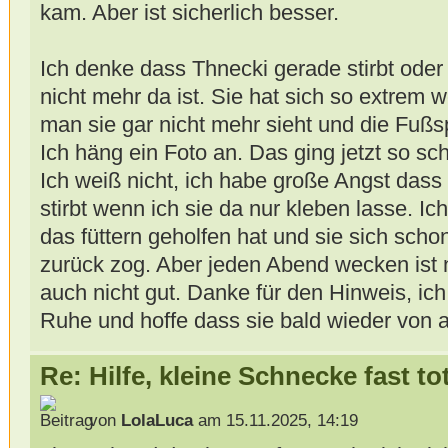
kam. Aber ist sicherlich besser.
Ich denke dass Thnecki gerade stirbt oder g
nicht mehr da ist. Sie hat sich so extrem 
man sie gar nicht mehr sieht und die Fußs
Ich häng ein Foto an. Das ging jetzt so schn
Ich weiß nicht, ich habe große Angst dass
stirbt wenn ich sie da nur kleben lasse. Ic
das füttern geholfen hat und sie sich scho
zurück zog. Aber jeden Abend wecken ist n
auch nicht gut. Danke für den Hinweis, ich 
Ruhe und hoffe dass sie bald wieder von al
Re: Hilfe, kleine Schnecke fast to
von
LolaLuca
am 15.11.2025, 14:19