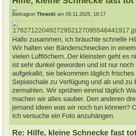
Hilfe, kleine Schnecke fast tot
von
Thnecki
am 09.11.2025, 18:17
Hallo zusammen, ich bräuchte schnelle Hil
Wir halten vier Bänderschnecken in eine
vielen Luftlöchern..Der kleinsten geht es ni
ist sehr dunkel geworden und ist nur noch 
aufgekalkt, sie bekommen täglich frische
Sepiaschale zu Verfügung und ab und zu 
zermahlen. Wir sprühen einmal täglich Wa
machen wir alles sauber. Den anderen drei
jemand Ideen was wir noch tun können? Od
Ich versuche ein Foto anzuhängen.
Re: Hilfe, kleine Schnecke fast to