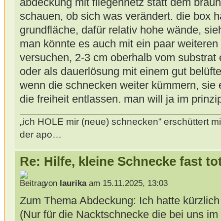
abdeckung mit fliegennetz statt dem brau
schauen, ob sich was verändert. die box hat
grundfläche, dafür relativ hohe wände, sie
man könnte es auch mit ein paar weiteren
versuchen, 2-3 cm oberhalb vom substrat e
oder als dauerlösung mit einem gut belüfte
wenn die schnecken weiter kümmern, sie ei
die freiheit entlassen. man will ja im prinzi
„ich HOLE mir (neue) schnecken“ erschüttert mi
der apo…
Re: Hilfe, kleine Schnecke fast to
von
laurika
am 15.11.2025, 13:03
Zum Thema Abdeckung: Ich hatte kürzlich
(Nur für die Nacktschnecke die bei uns im 