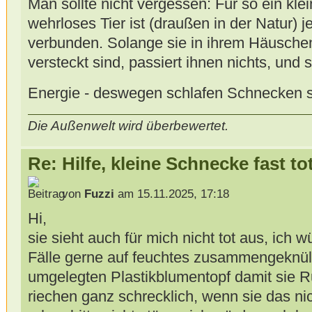
Man sollte nicht vergessen: Für so ein kl
wehrloses Tier ist (draußen in der Natur) j
verbunden. Solange sie in ihrem Häusche
versteckt sind, passiert ihnen nichts, und
Energie - deswegen schlafen Schnecken s
Die Außenwelt wird überbewertet.
Re: Hilfe, kleine Schnecke fast to
von
Fuzzi
am 15.11.2025, 17:18
Hi,
sie sieht auch für mich nicht tot aus, ich 
Fälle gerne auf feuchtes zusammengeknül
umgelegten Plastikblumentopf damit sie R
riechen ganz schrecklich, wenn sie das nich