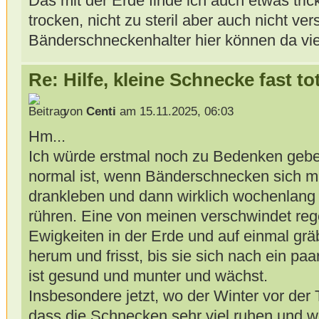
Das mit der Erde finde ich auch etwas trick
trocken, nicht zu steril aber auch nicht ver
Bänderschneckenhalter hier können da viel
Re: Hilfe, kleine Schnecke fast to
von
Centi
am 15.11.2025, 06:03
Hm...
Ich würde erstmal noch zu Bedenken gebe
normal ist, wenn Bänderschnecken sich m
drankleben und dann wirklich wochenlang 
rühren. Eine von meinen verschwindet rege
Ewigkeiten in der Erde und auf einmal gräb
herum und frisst, bis sie sich nach ein paa
ist gesund und munter und wächst.
Insbesondere jetzt, wo der Winter vor der T
dass die Schnecken sehr viel ruhen und w