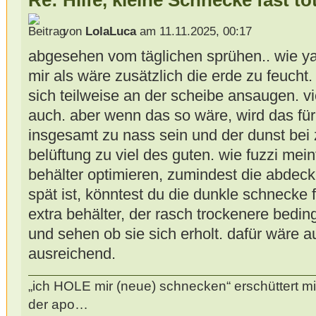
Re: Hilfe, kleine Schnecke fast to
von
LolaLuca
am 11.11.2025, 00:17
abgesehen vom täglichen sprühen.. wie ya
mir als wäre zusätzlich die erde zu feucht.
sich teilweise an der scheibe ansaugen. vi
auch. aber wenn das so wäre, wird das f
insgesamt zu nass sein und der dunst bei 
belüftung zu viel des guten. wie fuzzi mei
behälter optimieren, zumindest die abdec
spät ist, könntest du die dunkle schnecke f
extra behälter, der rasch trockenere bedi
und sehen ob sie sich erholt. dafür wäre a
ausreichend.
„ich HOLE mir (neue) schnecken“ erschüttert mi
der apo…