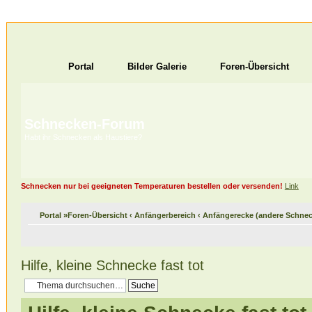
Portal
Bilder Galerie
Foren-Übersicht
Schnecken-Forum
Habt ihr Schnecken als Haustiere?
Schnecken nur bei geeigneten Temperaturen bestellen oder versenden!
Link
Portal
»
Foren-Übersicht
‹
Anfängerbereich
‹
Anfängerecke (andere Schnec
Hilfe, kleine Schnecke fast tot