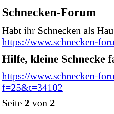
Schnecken-Forum
Habt ihr Schnecken als Hau
https://www.schnecken-fo
Hilfe, kleine Schnecke fa
https://www.schnecken-fo
f=25&t=34102
Seite
2
von
2