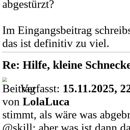
abgestürzt?
Im Eingangsbeitrag schreibst
das ist definitiv zu viel.
Re: Hilfe, kleine Schnecke
Verfasst:
15.11.2025, 2
von
LolaLuca
stimmt, als wäre was abgeb
@skill: aber was ist dann da