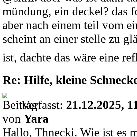
mündung, ein deckel? das fo
aber nach einem teil vom e
scheint an einer stelle zu g
ist, dachte das wäre eine r
Re: Hilfe, kleine Schnecke
Verfasst:
21.12.2025, 1
von
Yara
Hallo, Thnecki. Wie ist es 