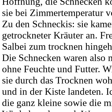
Hoffnung, die Schnecken k
sie bei Zimmertemperatur v
Zu den Schneckis: sie kamen
getrockneter Kräuter an. Fr
Salbei zum trocknen hingeh
Die Schnecken waren also 
ohne Feuchte und Futter. Wi
sie durch das Trocknen wohl
und in der Kiste landeten. I
die ganz kleine sowie die mi