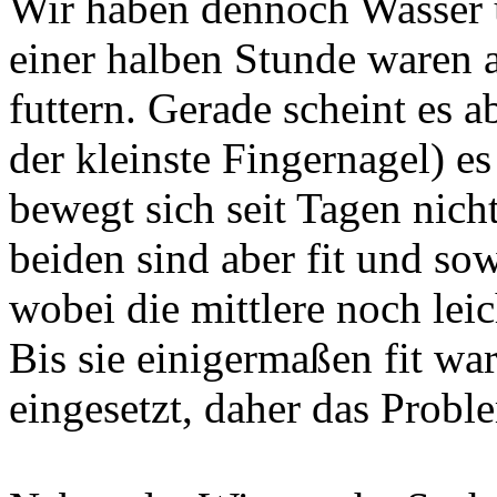
Wir haben dennoch Wasser u
einer halben Stunde waren a
futtern. Gerade scheint es ab
der kleinste Fingernagel) es
bewegt sich seit Tagen nic
beiden sind aber fit und so
wobei die mittlere noch leic
Bis sie einigermaßen fit wa
eingesetzt, daher das Probl