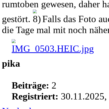
rumtoben gewesen, daher ha
gestört.
Falls das Foto auc
die Tage mal mit noch nähe
pika
Beiträge:
2
Registriert:
30.11.2025,