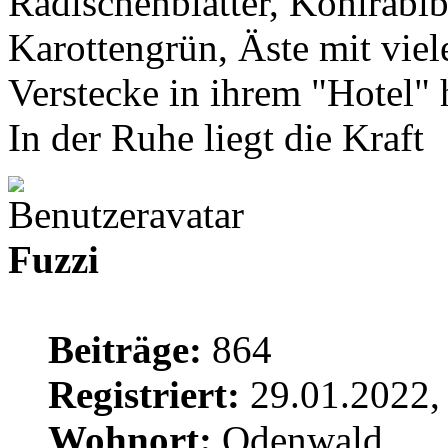
Radischenblätter, Kohlrabib
Karottengrün, Äste mit viel
Verstecke in ihrem "Hotel" 
In der Ruhe liegt die Kraft
Fuzzi
Beiträge:
864
Registriert:
29.01.2022,
Wohnort:
Odenwald