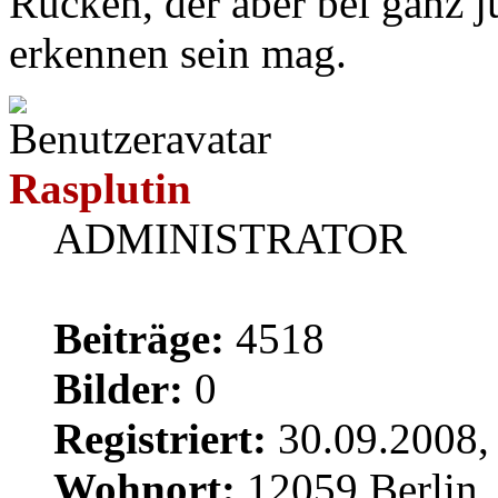
Rücken, der aber bei ganz 
erkennen sein mag.
Rasplutin
ADMINISTRATOR
Beiträge:
4518
Bilder:
0
Registriert:
30.09.2008,
Wohnort:
12059 Berlin