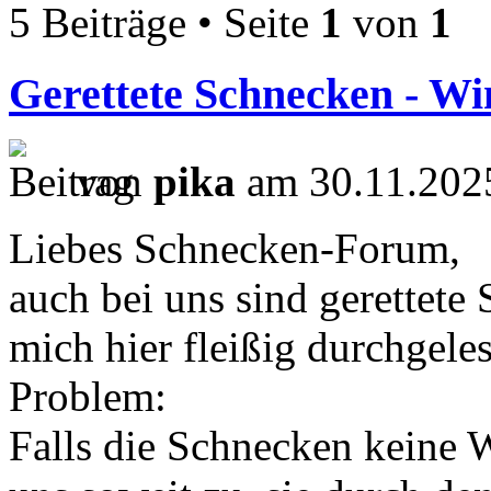
5 Beiträge • Seite
1
von
1
Gerettete Schnecken - Wi
von
pika
am 30.11.2025
Liebes Schnecken-Forum,
auch bei uns sind gerettete
mich hier fleißig durchgele
Problem:
Falls die Schnecken keine W