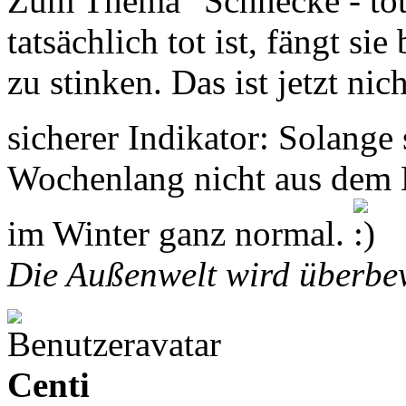
Zum Thema "Schnecke - tot
tatsächlich tot ist, fängt s
zu stinken. Das ist jetzt nic
sicherer Indikator: Solange
Wochenlang nicht aus dem 
im Winter ganz normal.
Die Außenwelt wird überbew
Centi