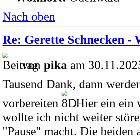
Nach oben
Re: Gerette Schnecken - 
von
pika
am 30.11.2025
Tausend Dank, dann werden
vorbereiten
Hier ein ein 
wollte ich nicht weiter störe
"Pause" macht. Die beiden 