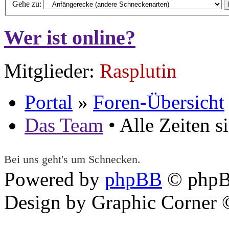
Gehe zu:
Wer ist online?
Mitglieder:
Rasplutin
Portal
»
Foren-Übersicht
Das Team
• Alle Zeiten 
Bei uns geht's um Schnecken.
Powered by
phpBB
© phpB
Design by Graphic Corner ©