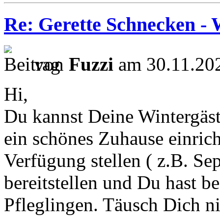
Re: Gerette Schnecken - 
von
Fuzzi
am 30.11.202
Hi,
Du kannst Deine Wintergäst
ein schönes Zuhause einrich
Verfügung stellen ( z.B. Se
bereitstellen und Du hast b
Pfleglingen. Täusch Dich ni