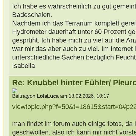
Ich habe es wahrscheinlich zu gut gemeint
Badeschalen.
Nachdem ich das Terrarium komplett gerei
Hydrometer dauerhaft unter 60 Prozent gez
gesprüht. Ich habe mich zu viel auf die A
war mir das aber auch zu viel. Im Internet 
unterschiedliche Sachen bezüglich Feuchti
Isabella
Re: Knubbel hinter Fühler/ Pleur
von
LolaLuca
am 18.02.2026, 10:17
viewtopic.php?f=50&t=18615&start=0#p2
man findet im forum auch einige fotos, da 
geschwollen. also ich kann mir nicht vorst