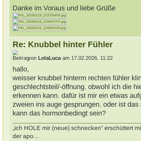
Danke im Voraus und liebe Grüße
Re: Knubbel hinter Fühler
von
LolaLuca
am 17.02.2026, 11:22
hallo,
weisser knubbel hinterm rechten fühler kli
geschlechtsteil/-öffnung. obwohl ich die hie
erkennen kann. dafür ist mir ein etwas au
zweien ins auge gesprungen. oder ist das 
kann das hormonbedingt sein?
„ich HOLE mir (neue) schnecken“ erschüttert mi
der apo…