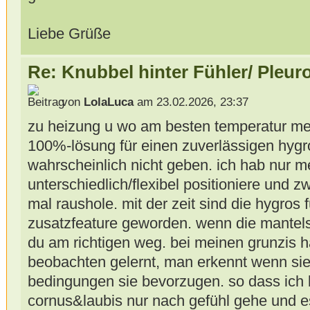
Liebe Grüße
Re: Knubbel hinter Fühler/ Pleur
von
LolaLuca
am 23.02.2026, 23:37
zu heizung u wo am besten temperatur mes
100%-lösung für einen zuverlässigen hyg
wahrscheinlich nicht geben. ich hab nur 
unterschiedlich/flexibel positioniere und
mal raushole. mit der zeit sind die hygros
zusatzfeature geworden. wenn die mantelsc
du am richtigen weg. bei meinen grunzis 
beobachten gelernt, man erkennt wenn sie
bedingungen sie bevorzugen. so dass ich 
cornus&laubis nur nach gefühl gehe und es