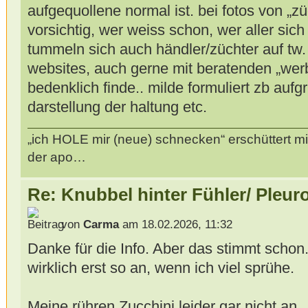
aufgequollene normal ist. bei fotos von „z
vorsichtig, wer weiss schon, wer aller sich 
tummeln sich auch händler/züchter auf tw
websites, auch gerne mit beratenden „werb
bedenklich finde.. milde formuliert zb auf
darstellung der haltung etc.
„ich HOLE mir (neue) schnecken“ erschüttert mi
der apo…
Re: Knubbel hinter Fühler/ Pleur
von
Carma
am 18.02.2026, 11:32
Danke für die Info. Aber das stimmt schon
wirklich erst so an, wenn ich viel sprühe.
Meine rühren Zucchini leider gar nicht an.