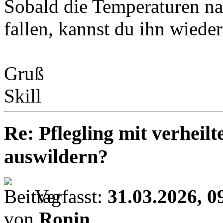
Sobald die Temperaturen nac
fallen, kannst du ihn wieder 
Gruß
Skill
Re: Pflegling mit verhei
auswildern?
Verfasst:
31.03.2026, 0
von
Ronin