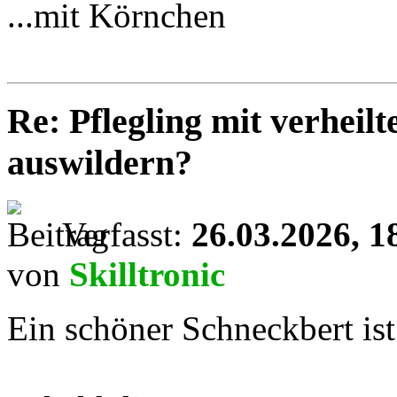
...mit Körnchen
Re: Pflegling mit verhei
auswildern?
Verfasst:
26.03.2026, 1
von
Skilltronic
Ein schöner Schneckbert ist