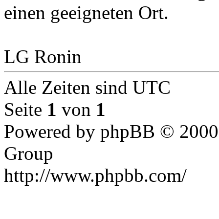
einen geeigneten Ort.
LG Ronin
Alle Zeiten sind UTC
Seite
1
von
1
Powered by phpBB © 2000,
Group
http://www.phpbb.com/