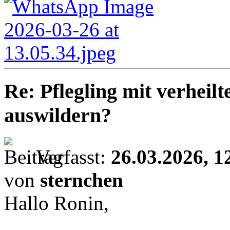
Re: Pflegling mit verhei
auswildern?
Verfasst:
26.03.2026, 1
von
sternchen
Hallo Ronin,