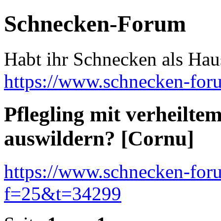
Schnecken-Forum
Habt ihr Schnecken als Hau
https://www.schnecken-fo
Pflegling mit verheilt
auswildern? [Cornu]
https://www.schnecken-fo
f=25&t=34299