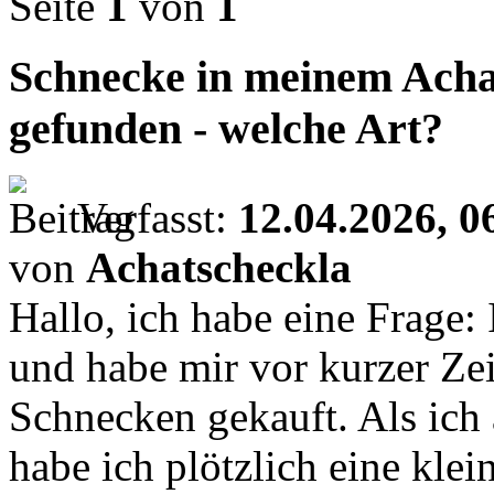
Seite
1
von
1
Schnecke in meinem Ach
gefunden - welche Art?
Verfasst:
12.04.2026, 0
von
Achatscheckla
Hallo, ich habe eine Frage:
und habe mir vor kurzer Zei
Schnecken gekauft. Als ich 
habe ich plötzlich eine kle