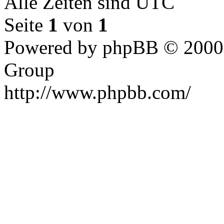
Alle Zeiten sind UTC
Seite
1
von
1
Powered by phpBB © 2000,
Group
http://www.phpbb.com/