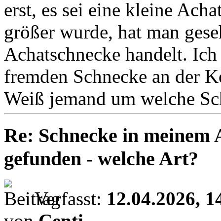
erst, es sei eine kleine Ach
größer wurde, hat man geseh
Achatschnecke handelt. Ich 
fremden Schnecke an der Ko
Weiß jemand um welche Schn
Re: Schnecke in meinem 
gefunden - welche Art?
Verfasst:
12.04.2026, 1
von
Centi