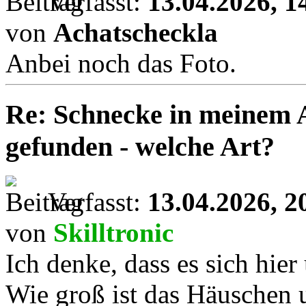
Verfasst:
13.04.2026, 1
von
Achatscheckla
Anbei noch das Foto.
Re: Schnecke in meinem 
gefunden - welche Art?
Verfasst:
13.04.2026, 2
von
Skilltronic
Ich denke, dass es sich hier
Wie groß ist das Häuschen 