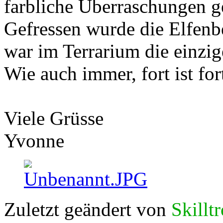
farbliche Überraschungen 
Gefressen wurde die Elfenbe
war im Terrarium die einzi
Wie auch immer, fort ist fort
Viele Grüsse
Yvonne
Zuletzt geändert von
Skillt