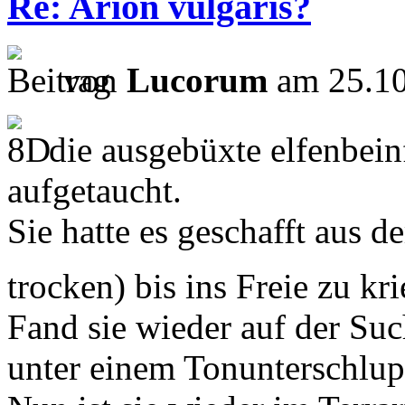
Re: Arion vulgaris?
von
Lucorum
am 25.10
die ausgebüxte elfenbein
aufgetaucht.
Sie hatte es geschafft aus 
trocken) bis ins Freie zu k
Fand sie wieder auf der Su
unter einem Tonunterschlup