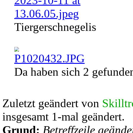
Tiergerschnegelis
Da haben sich 2 gefunde
Zuletzt geändert von
Skillt
insgesamt 1-mal geändert.
Grund:
Betreffzeile geände