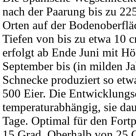
nach der Paarung bis zu 225
Orten auf der Bodenoberfläc
Tiefen von bis zu etwa 10 
erfolgt ab Ende Juni mit H
September bis (in milden J
Schnecke produziert so etw
500 Eier. Die Entwicklungsd
temperaturabhängig, sie dau
Tage. Optimal für den Fortp
15 Grad. Oberhalb von 25 G