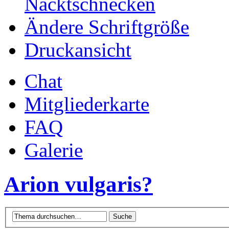
Nacktschnecken
Ändere Schriftgröße
Druckansicht
Chat
Mitgliederkarte
FAQ
Galerie
Arion vulgaris?