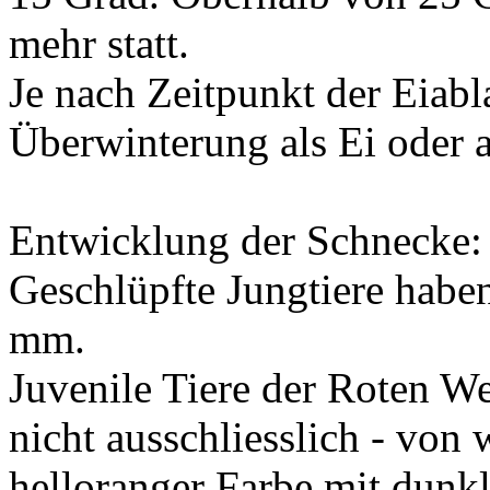
mehr statt.
Je nach Zeitpunkt der Eiabl
Überwinterung als Ei oder a
Entwicklung der Schnecke:
Geschlüpfte Jungtiere habe
mm.
Juvenile Tiere der Roten We
nicht ausschliesslich - von w
helloranger Farbe mit dunk