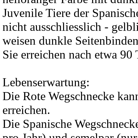
Juvenile Tiere der Spanisc
nicht ausschliesslich - gelb
weisen dunkle Seitenbinden
Sie erreichen nach etwa 90
Lebenserwartung:
Die Rote Wegschnecke kann
erreichen.
Die Spanische Wegschnecke 
pro Jahr) und semelpar (nur