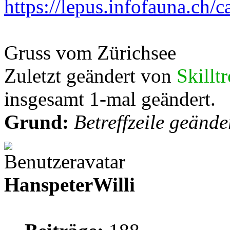
https://lepus.infofauna.ch/c
Gruss vom Zürichsee
Zuletzt geändert von
Skillt
insgesamt 1-mal geändert.
Grund:
Betreffzeile geände
HanspeterWilli