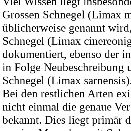
Viel Wissen liegt insbesond
Grossen Schnegel (Limax m
üblicherweise genannt wird
Schnegel (Limax cinereonige
dokumentiert, ebenso der i
in Folge Neubeschreibung u
Schnegel (Limax sarnensis)
Bei den restlichen Arten exi
nicht einmal die genaue Verb
bekannt. Dies liegt primär d