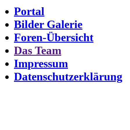
Portal
Bilder Galerie
Foren-Übersicht
Das Team
Impressum
Datenschutzerklärung