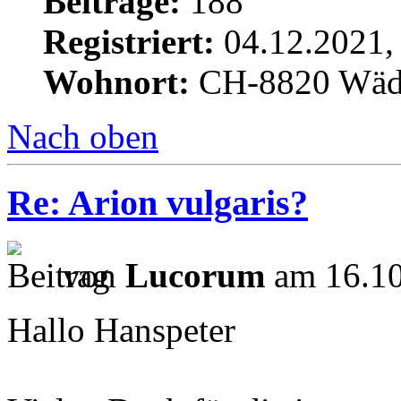
Beiträge:
188
Registriert:
04.12.2021,
Wohnort:
CH-8820 Wäd
Nach oben
Re: Arion vulgaris?
von
Lucorum
am 16.10
Hallo Hanspeter