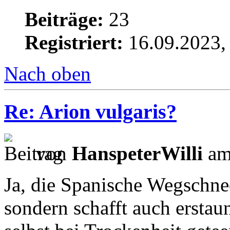
Beiträge:
23
Registriert:
16.09.2023,
Nach oben
Re: Arion vulgaris?
von
HanspeterWilli
am
Ja, die Spanische Wegschnec
sondern schafft auch erstau