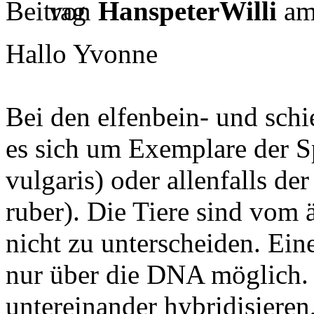
von
HanspeterWilli
am
Hallo Yvonne
Bei den elfenbein- und sch
es sich um Exemplare der 
vulgaris) oder allenfalls d
ruber). Die Tiere sind vom 
nicht zu unterscheiden. Ein
nur über die DNA möglich.
untereinander hybridisiere