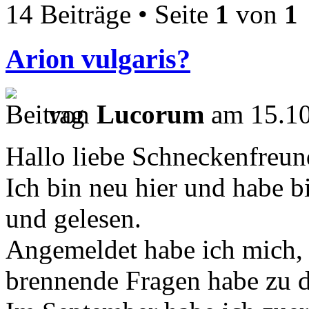
14 Beiträge • Seite
1
von
1
Arion vulgaris?
von
Lucorum
am 15.10
Hallo liebe Schneckenfreun
Ich bin neu hier und habe b
und gelesen.
Angemeldet habe ich mich, 
brennende Fragen habe zu 