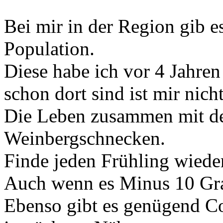
Bei mir in der Region gib 
Population.
Diese habe ich vor 4 Jahren
schon dort sind ist mir nich
Die Leben zusammen mit d
Weinbergschnecken.
Finde jeden Frühling wieder
Auch wenn es Minus 10 Gra
Ebenso gibt es genügend Co