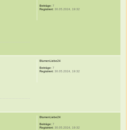
Beiträge:
7
Registriert:
30.05.2024, 19:32
BlumenLiebe24
Beiträge:
7
Registriert:
30.05.2024, 19:32
BlumenLiebe24
Beiträge:
7
Registriert:
30.05.2024, 19:32