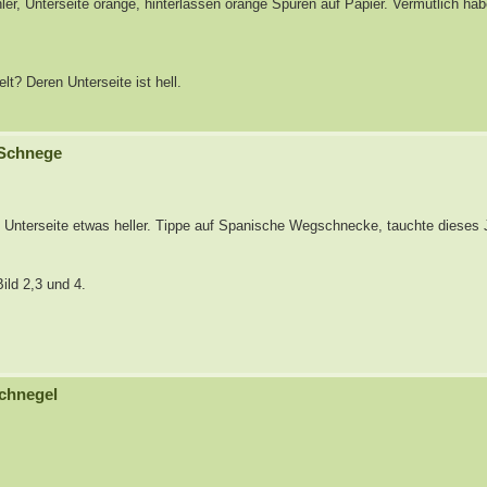
hler, Unterseite orange, hinterlassen orange Spuren auf Papier. Vermutlich hab
t? Deren Unterseite ist hell.
 Schnege
 Unterseite etwas heller. Tippe auf Spanische Wegschnecke, tauchte dieses J
ild 2,3 und 4.
chnegel