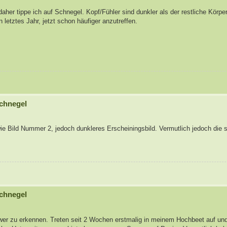
daher tippe ich auf Schnegel. Kopf/Fühler sind dunkler als der restliche Körpe
letztes Jahr, jetzt schon häufiger anzutreffen.
chnegel
e Bild Nummer 2, jedoch dunkleres Erscheiningsbild. Vermutlich jedoch die se
chnegel
er zu erkennen. Treten seit 2 Wochen erstmalig in meinem Hochbeet auf und