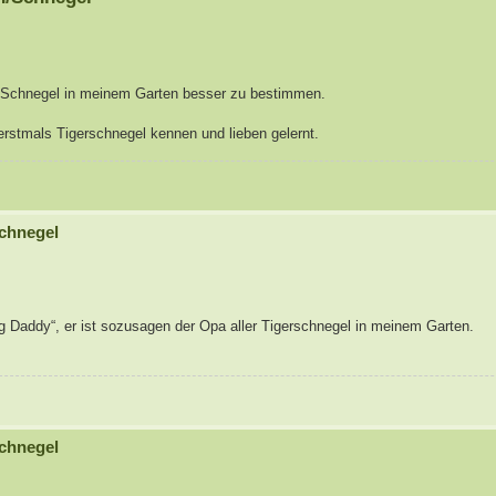
 Schnegel in meinem Garten besser zu bestimmen.
 erstmals Tigerschnegel kennen und lieben gelernt.
chnegel
Big Daddy“, er ist sozusagen der Opa aller Tigerschnegel in meinem Garten.
chnegel