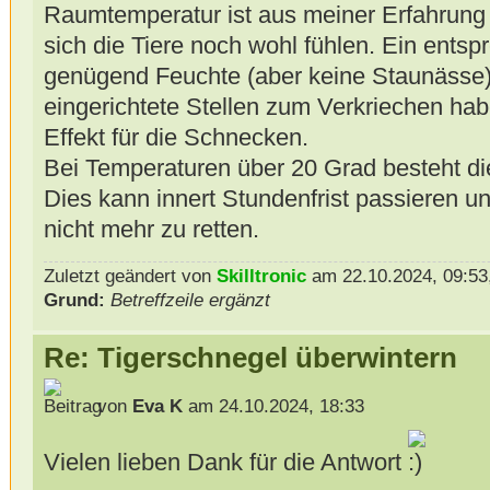
Raumtemperatur ist aus meiner Erfahrung 
sich die Tiere noch wohl fühlen. Ein ents
genügend Feuchte (aber keine Staunässe)
eingerichtete Stellen zum Verkriechen ha
Effekt für die Schnecken.
Bei Temperaturen über 20 Grad besteht di
Dies kann innert Stundenfrist passieren un
nicht mehr zu retten.
Zuletzt geändert von
Skilltronic
am 22.10.2024, 09:53,
Grund:
Betreffzeile ergänzt
Re: Tigerschnegel überwintern
von
Eva K
am 24.10.2024, 18:33
Vielen lieben Dank für die Antwort