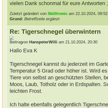
vielen Dank schonmal für eure Antworten
Zuletzt geändert von
Skilltronic
am 22.10.2024, 09:52,
Grund:
Betreffzeile ergänzt
Re: Tigerschnegel überwintern
von
HanspeterWilli
am 21.10.2024, 20:30
Hallo Eva K
Tigerschnegel kannst du jederzeit im Gart
Temperatur 5 Grad oder höher ist. Wird es 
Tiere von selbst an geschützten Stellen, b
Moos, Laub, Totholz oder in Erdspalten. S
leichten Frost.
Ich halte ebenfalls gelegentlich Tigerschn