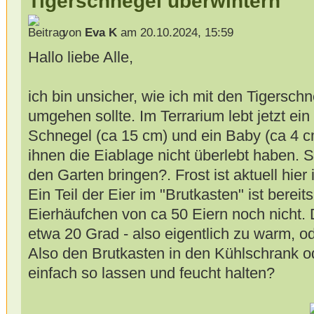
Tigerschnegel überwintern
von
Eva K
am 20.10.2024, 15:59
Hallo liebe Alle,
ich bin unsicher, wie ich mit den Tigersch
umgehen sollte. Im Terrarium lebt jetzt ei
Schnegel (ca 15 cm) und ein Baby (ca 4 cm
ihnen die Eiablage nicht überlebt haben. S
den Garten bringen?. Frost ist aktuell hier
Ein Teil der Eier im "Brutkasten" ist bereits
Eierhäufchen von ca 50 Eiern noch nicht.
etwa 20 Grad - also eigentlich zu warm, o
Also den Brutkasten in den Kühlschrank 
einfach so lassen und feucht halten?