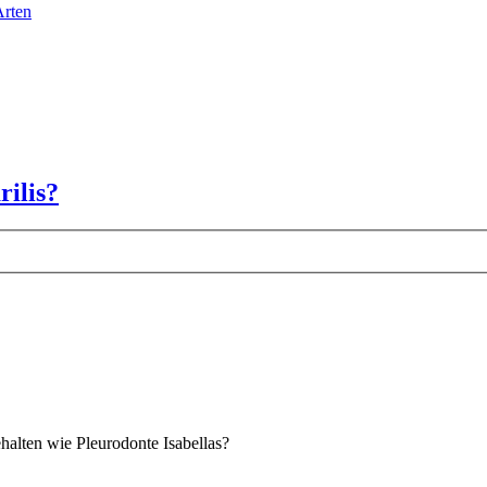
Arten
ilis?
halten wie Pleurodonte Isabellas?