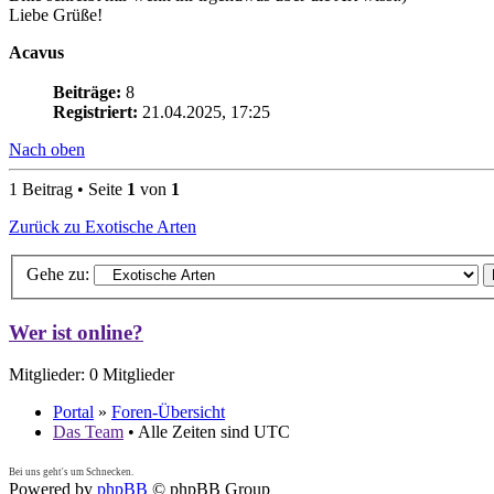
Liebe Grüße!
Acavus
Beiträge:
8
Registriert:
21.04.2025, 17:25
Nach oben
1 Beitrag • Seite
1
von
1
Zurück zu Exotische Arten
Gehe zu:
Wer ist online?
Mitglieder: 0 Mitglieder
Portal
»
Foren-Übersicht
Das Team
• Alle Zeiten sind UTC
Bei uns geht's um Schnecken.
Powered by
phpBB
© phpBB Group