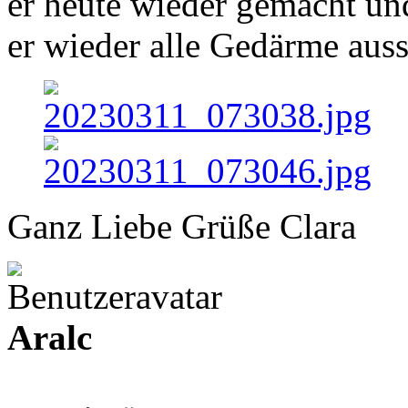
er heute wieder gemacht un
er wieder alle Gedärme ausst
Ganz Liebe Grüße Clara
Aralc