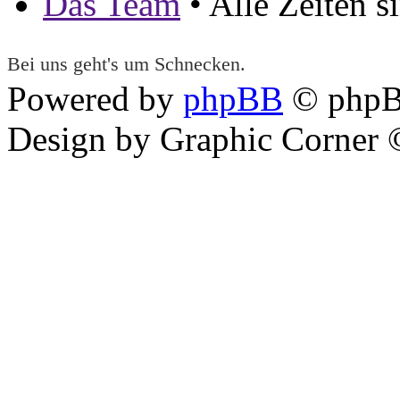
Das Team
• Alle Zeiten 
Bei uns geht's um Schnecken.
Powered by
phpBB
© phpB
Design by Graphic Corner ©