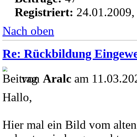
Registriert:
24.01.2009,
Nach oben
Re: Rückbildung Eingewe
von
Aralc
am 11.03.202
Hallo,
Hier mal ein Bild vom alte