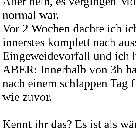
Aber nein, es vergingen Mon
normal war.
Vor 2 Wochen dachte ich ich 
innerstes komplett nach aus
Eingeweidevorfall und ich 
ABER: Innerhalb von 3h hat
nach einem schlappen Tag fr
wie zuvor.
Kennt ihr das? Es ist als wä