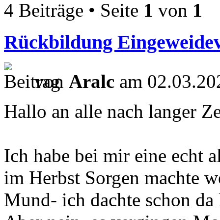
4 Beiträge • Seite
1
von
1
Rückbildung Eingeweidev
von
Aralc
am 02.03.202
Hallo an alle nach langer Ze
Ich habe bei mir eine echt 
im Herbst Sorgen machte we
Mund- ich dachte schon da