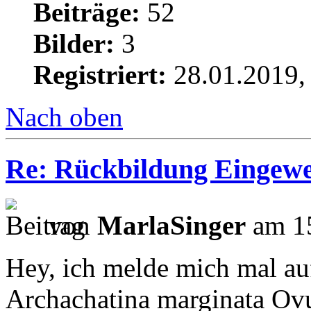
Beiträge:
52
Bilder:
3
Registriert:
28.01.2019,
Nach oben
Re: Rückbildung Eingewe
von
MarlaSinger
am 15
Hey, ich melde mich mal au
Archachatina marginata Ovu