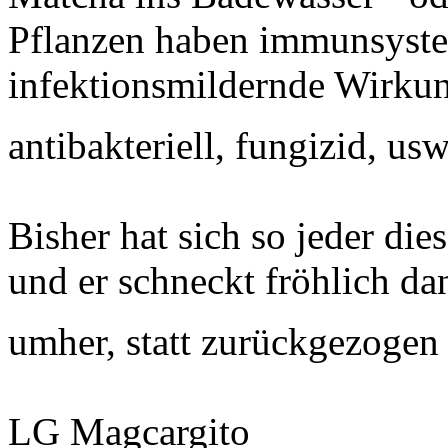
Pflanzen haben immunsyste
infektionsmildernde Wirkung
antibakteriell, fungizid, us
Bisher hat sich so jeder die
und er schneckt fröhlich d
umher, statt zurückgezogen
LG Magcargito