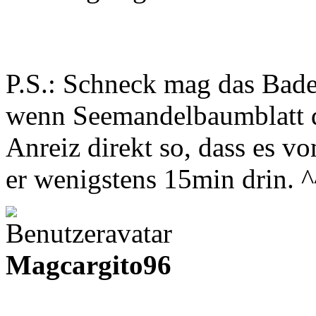
P.S.: Schneck mag das Badew
wenn Seemandelbaumblatt dri
Anreiz direkt so, dass es vo
er wenigstens 15min drin. ^
Magcargito96