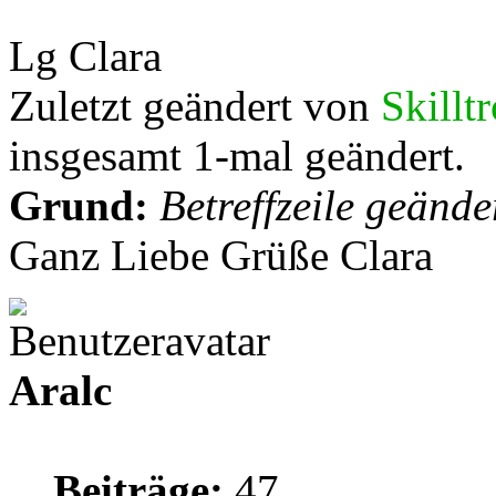
Lg Clara
Zuletzt geändert von
Skillt
insgesamt 1-mal geändert.
Grund:
Betreffzeile geände
Ganz Liebe Grüße Clara
Aralc
Beiträge:
47