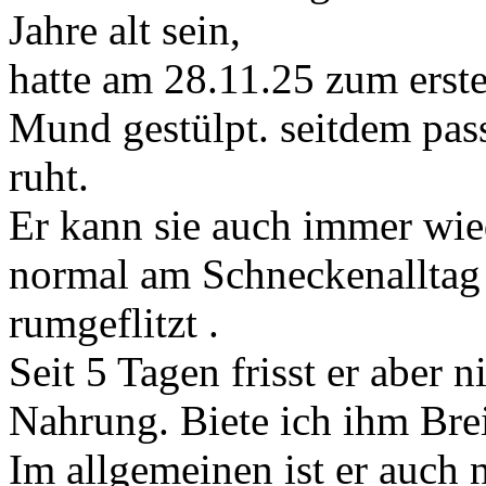
Jahre alt sein,
hatte am 28.11.25 zum erst
Mund gestülpt. seitdem pass
ruht.
Er kann sie auch immer wie
normal am Schneckenalltag 
rumgeflitzt .
Seit 5 Tagen frisst er aber n
Nahrung. Biete ich ihm Brei 
Im allgemeinen ist er auch ni