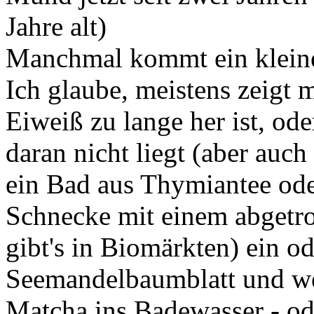
Jahre alt)
Manchmal kommt ein kleines
Ich glaube, meistens zeigt m
Eiweiß zu lange her ist, ode
daran nicht liegt (aber auch
ein Bad aus Thymiantee oder
Schnecke mit einem abgetro
gibt's in Biomärkten) ein o
Seemandelbaumblatt und wen
Matcha ins Badewasser - od