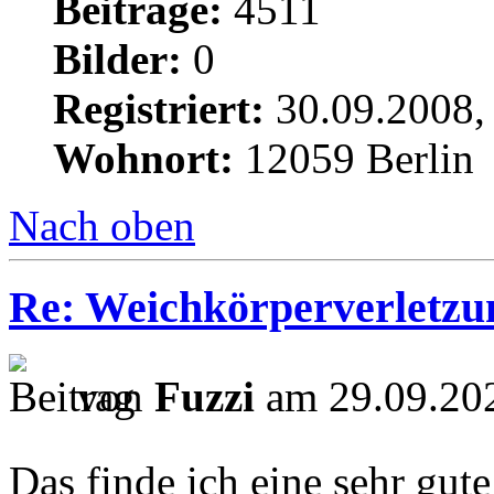
Beiträge:
4511
Bilder:
0
Registriert:
30.09.2008,
Wohnort:
12059 Berlin
Nach oben
Re: Weichkörperverletzu
von
Fuzzi
am 29.09.202
Das finde ich eine sehr gut