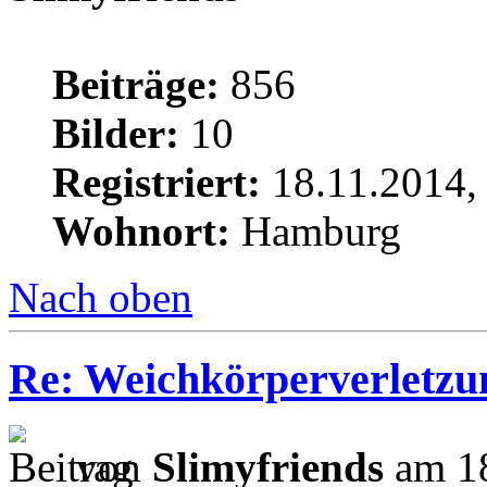
Beiträge:
856
Bilder:
10
Registriert:
18.11.2014,
Wohnort:
Hamburg
Nach oben
Re: Weichkörperverletzu
von
Slimyfriends
am 18