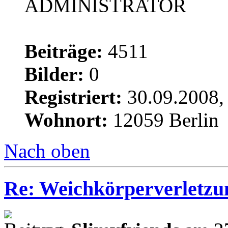
ADMINISTRATOR
Beiträge:
4511
Bilder:
0
Registriert:
30.09.2008,
Wohnort:
12059 Berlin
Nach oben
Re: Weichkörperverletzu