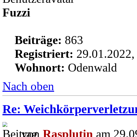
Fuzzi
Beiträge:
863
Registriert:
29.01.2022,
Wohnort:
Odenwald
Nach oben
Re: Weichkörperverletzu
von
Rasplutin
am 29.09