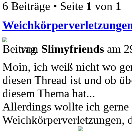
6 Beiträge • Seite
1
von
1
Weichkörperverletzunge
von
Slimyfriends
am 29
Moin, ich weiß nicht wo gen
diesen Thread ist und ob ü
diesem Thema hat...
Allerdings wollte ich gern
Weichkörperverletzungen, 