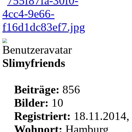
Slimyfriends
Beiträge:
856
Bilder:
10
Registriert:
18.11.2014,
Wohnort:
Hamburg