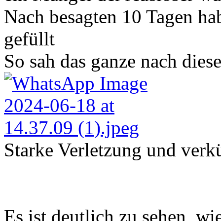
Nach besagten 10 Tagen hab
gefüllt
So sah das ganze nach dies
Starke Verletzung und verk
Es ist deutlich zu sehen, w