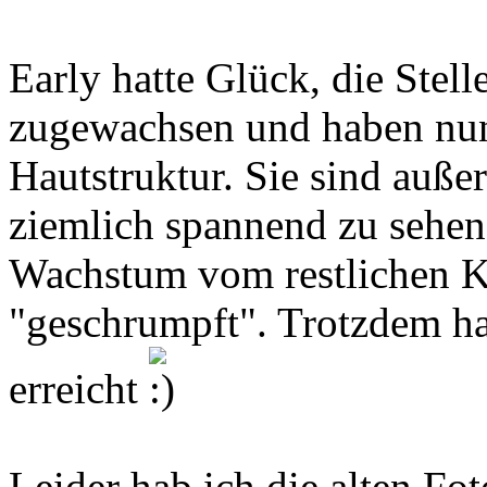
Early hatte Glück, die Stel
zugewachsen und haben nun 
Hautstruktur. Sie sind auß
ziemlich spannend zu sehen 
Wachstum vom restlichen 
"geschrumpft". Trotzdem ha
erreicht
Leider hab ich die alten Fot