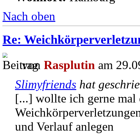
Nach oben
Re: Weichkörperverletzu
von
Rasplutin
am 29.09
Slimyfriends
hat geschri
[...] wollte ich gerne ma
Weichkörperverletzungen
und Verlauf anlegen