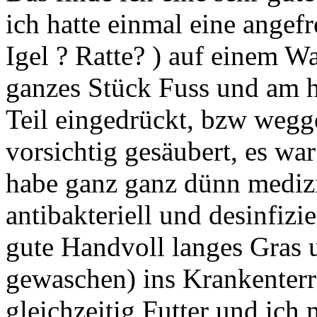
ich hatte einmal eine ange
Igel ? Ratte? ) auf einem W
ganzes Stück Fuss und am h
Teil eingedrückt, bzw wegge
vorsichtig gesäubert, es wa
habe ganz ganz dünn medizi
antibakteriell und desinfizi
gute Handvoll langes Gras 
gewaschen) ins Krankenterra,
gleichzeitig Futter und ich