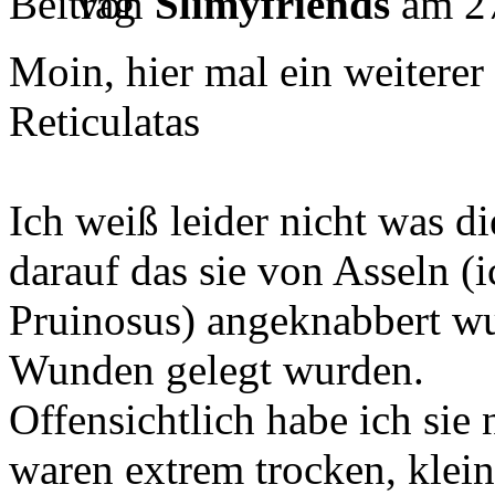
von
Slimyfriends
am 27
Moin, hier mal ein weiterer
Reticulatas
Ich weiß leider nicht was di
darauf das sie von Asseln (i
Pruinosus) angeknabbert wu
Wunden gelegt wurden.
Offensichtlich habe ich sie
waren extrem trocken, klein