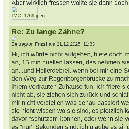
Aber wirklich fressen wollte sie dann doch
Re: Zu lange Zähne?
von
Fuzzi
am 21.12.2025, 11:33
Hi, ich würde nicht aufgeben, biete doch m
an, 15 min quellen lassen, das nehmen sie
an...und Heilerdebrei..wenn bei mir eine 
den Weg zur Regenborgenbrücke zu machen
ihrem vertrauten Zuhause tun, ich friere sie
nicht ab, sie ziehen sich zurück und schla
mir nicht vorstellen was genau passiert w
sie nicht wissen wo sie sind, es plötzlich ka
davor "schützen" können, oder wenn sie 
es "nur" Sekunden sind, ich glaube es si