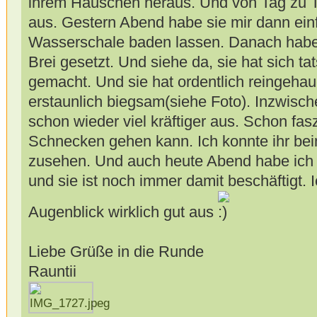
ihrem Häuschen heraus. Und von Tag zu T
aus. Gestern Abend habe sie mir dann ein
Wasserschale baden lassen. Danach habe i
Brei gesetzt. Und siehe da, sie hat sich ta
gemacht. Und sie hat ordentlich reingeha
erstaunlich biegsam(siehe Foto). Inzwische
schon wieder viel kräftiger aus. Schon fas
Schnecken gehen kann. Ich konnte ihr be
zusehen. Und auch heute Abend habe ich s
und sie ist noch immer damit beschäftigt. 
Augenblick wirklich gut aus
Liebe Grüße in die Runde
Rauntii