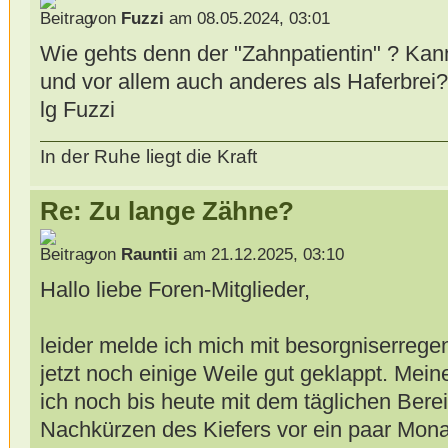
von
Fuzzi
am 08.05.2024, 03:01
Wie gehts denn der "Zahnpatientin" ? Kann 
und vor allem auch anderes als Haferbrei?
lg Fuzzi
In der Ruhe liegt die Kraft
Re: Zu lange Zähne?
von
Rauntii
am 21.12.2025, 03:10
Hallo liebe Foren-Mitglieder,
leider melde ich mich mit besorgniserrege
jetzt noch einige Weile gut geklappt. Mein
ich noch bis heute mit dem täglichen Ber
Nachkürzen des Kiefers vor ein paar Mon