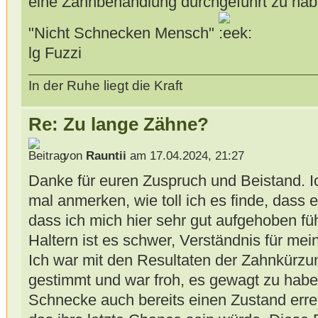
eine Zahnbehandlung durchgeführt zu habe
"Nicht Schnecken Mensch"
lg Fuzzi
In der Ruhe liegt die Kraft
Re: Zu lange Zähne?
von
Rauntii
am 17.04.2024, 21:27
Danke für euren Zuspruch und Beistand. I
mal anmerken, wie toll ich es finde, dass 
dass ich mich hier sehr gut aufgehoben fü
Haltern ist es schwer, Verständnis für m
Ich war mit den Resultaten der Zahnkürzun
gestimmt und war froh, es gewagt zu haben
Schnecke auch bereits einen Zustand erre