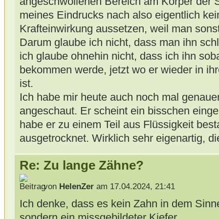
angeschwollenen Bereich am Körper der S
meines Eindrucks nach also eigentlich kein
Krafteinwirkung aussetzen, weil man sonst 
Darum glaube ich nicht, dass man ihn schl
ich glaube ohnehin nicht, dass ich ihn so
bekommen werde, jetzt wo er wieder in 
ist.
Ich habe mir heute auch noch mal genauer
angeschaut. Er scheint ein bisschen einge
habe er zu einem Teil aus Flüssigkeit bes
ausgetrocknet. Wirklich sehr eigenartig, d
Re: Zu lange Zähne?
von
HelenZer
am 17.04.2024, 21:41
Ich denke, dass es kein Zahn in dem Sinne 
sondern ein missgebildeter Kiefer.