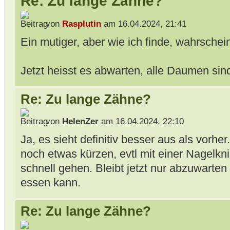
Re: Zu lange Zähne?
von
Rasplutin
am 16.04.2024, 21:41
Ein mutiger, aber wie ich finde, wahrscheinl
Jetzt heisst es abwarten, alle Daumen sin
Re: Zu lange Zähne?
von
HelenZer
am 16.04.2024, 22:10
Ja, es sieht definitiv besser aus als vorher
noch etwas kürzen, evtl mit einer Nagelknip
schnell gehen. Bleibt jetzt nur abzuwarte
essen kann.
Re: Zu lange Zähne?