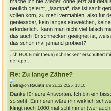
mache ich nie wieder, ohne jetzt auf detai
neulich gelernt, „tsampa“, das ist sanft ge
vollen korn, zu mehl vermahlen. also für 
geniessbar, kein langes einweichen, kein
erforderlich.. kann man nicht viel falsch 
das auch für schnecken geeignet ist, weiss 
das schon mal jemand probiert?
„ich HOLE mir (neue) schnecken“ erschüttert mi
der apo…
Re: Zu lange Zähne?
von
Rauntii
am 21.12.2025, 13:10
Danke für eure Antworten. Ich bin ein biss
so seht. Einfrieren wäre mir wirklich schw
klingt noch 1000 mal schlimmer (wer auch 