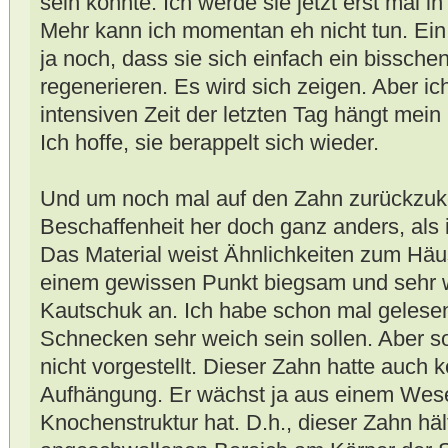
sein könnte. Ich werde sie jetzt erst mal 
Mehr kann ich momentan eh nicht tun. Ein
ja noch, dass sie sich einfach ein bissche
regenerieren. Es wird sich zeigen. Aber i
intensiven Zeit der letzten Tag hängt mein
Ich hoffe, sie berappelt sich wieder.
Und um noch mal auf den Zahn zurückzuk
Beschaffenheit her doch ganz anders, als ic
Das Material weist Ähnlichkeiten zum Häus
einem gewissen Punkt biegsam und sehr wei
Kautschuk an. Ich habe schon mal gelese
Schnecken sehr weich sein sollen. Aber so
nicht vorgestellt. Dieser Zahn hatte auch k
Aufhängung. Er wächst ja aus einem Wese
Knochenstruktur hat. D.h., dieser Zahn häl