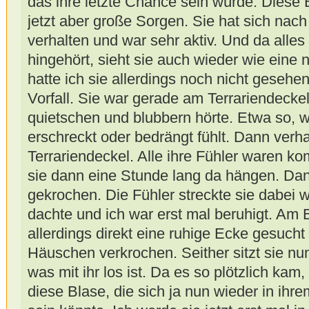
das ihre letzte Chance sein würde. Diese
jetzt aber große Sorgen. Sie hat sich nac
verhalten und war sehr aktiv. Und da alles
hingehört, sieht sie auch wieder wie eine
hatte ich sie allerdings noch nicht geseh
Vorfall. Sie war gerade am Terrariendeckel
quietschen und blubbern hörte. Etwa so, 
erschreckt oder bedrängt fühlt. Dann verh
Terrariendeckel. Alle ihre Fühler waren ko
sie dann eine Stunde lang da hängen. Dann
gekrochen. Die Fühler streckte sie dabei 
dachte und ich war erst mal beruhigt. Am 
allerdings direkt eine ruhige Ecke gesucht 
Häuschen verkrochen. Seither sitzt sie nun
was mit ihr los ist. Da es so plötzlich kam
diese Blase, die sich ja nun wieder in ihr