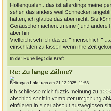
Höllenqualen...das ist allerdings meine pe
sehen das anders weil Schnecken angebl
hätten, ich glaube das aber nicht. Sie könn
Geräusche machen...meine ( und andere hi
aber hin.
Vielleicht seh ich das zu " menschlich " ...a
einschlafen zu lassen wenn ihre Zeit gekom
In der Ruhe liegt die Kraft
Re: Zu lange Zähne?
von
LolaLuca
am 21.12.2025, 11:53
ich schliesse mich fuzzis meinung zu 10
abschied sanft in vertrauter umgebung abl
einfrieren in einer absolut ausweglosen situ