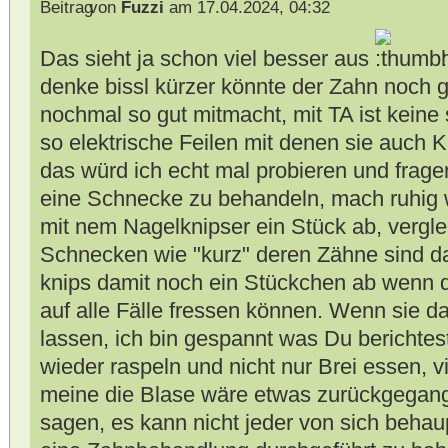
von
Fuzzi
am 17.04.2024, 04:32
Das sieht ja schon viel besser aus
h
denke bissl kürzer könnte der Zahn noch g
nochmal so gut mitmacht, mit TA ist keine
so elektrische Feilen mit denen sie auch 
das würd ich echt mal probieren und fragen
eine Schnecke zu behandeln, mach ruhig 
mit nem Nagelknipser ein Stück ab, vergl
Schnecken wie "kurz" deren Zähne sind da
knips damit noch ein Stückchen ab wenn d
auf alle Fälle fressen können. Wenn sie da
lassen, ich bin gespannt was Du berichtes
wieder raspeln und nicht nur Brei essen, vi
meine die Blase wäre etwas zurückgegan
sagen, es kann nicht jeder von sich beha