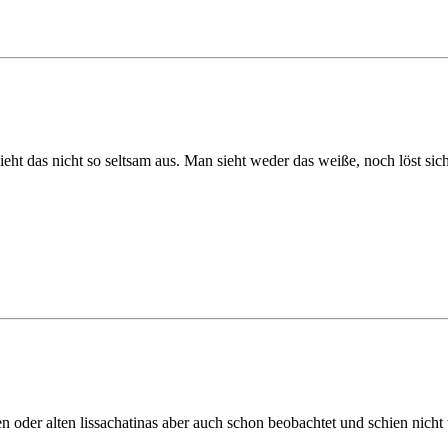
ieht das nicht so seltsam aus. Man sieht weder das weiße, noch löst si
n oder alten lissachatinas aber auch schon beobachtet und schien nicht