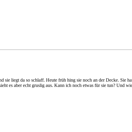
nd sie liegt da so schlaff. Heute früh hing sie noch an der Decke. Sie 
t sieht es aber echt gruslig aus. Kann ich noch etwas für sie tun? Und