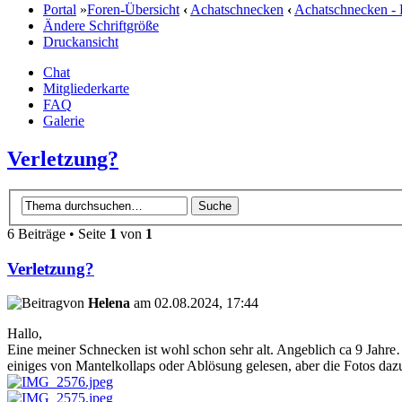
Portal
»
Foren-Übersicht
‹
Achatschnecken
‹
Achatschnecken -
Ändere Schriftgröße
Druckansicht
Chat
Mitgliederkarte
FAQ
Galerie
Verletzung?
6 Beiträge • Seite
1
von
1
Verletzung?
von
Helena
am 02.08.2024, 17:44
Hallo,
Eine meiner Schnecken ist wohl schon sehr alt. Angeblich ca 9 Jahre…(
einiges von Mantelkollaps oder Ablösung gelesen, aber die Fotos dazu 