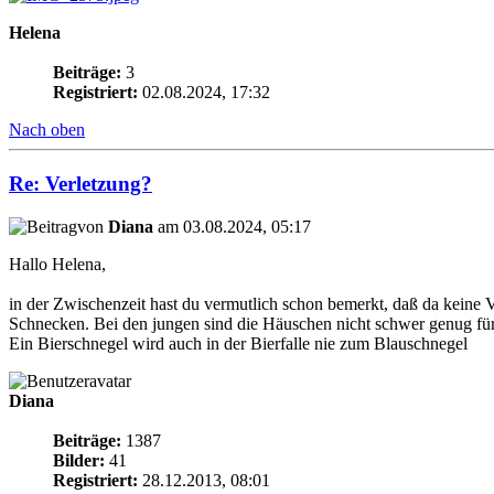
Helena
Beiträge:
3
Registriert:
02.08.2024, 17:32
Nach oben
Re: Verletzung?
von
Diana
am 03.08.2024, 05:17
Hallo Helena,
in der Zwischenzeit hast du vermutlich schon bemerkt, daß da keine 
Schnecken. Bei den jungen sind die Häuschen nicht schwer genug fü
Ein Bierschnegel wird auch in der Bierfalle nie zum Blauschnegel
Diana
Beiträge:
1387
Bilder:
41
Registriert:
28.12.2013, 08:01