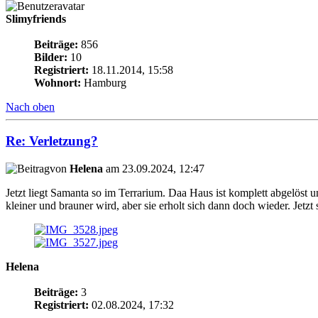
Slimyfriends
Beiträge:
856
Bilder:
10
Registriert:
18.11.2014, 15:58
Wohnort:
Hamburg
Nach oben
Re: Verletzung?
von
Helena
am 23.09.2024, 12:47
Jetzt liegt Samanta so im Terrarium. Daa Haus ist komplett abgelöst u
kleiner und brauner wird, aber sie erholt sich dann doch wieder. Jetz
Helena
Beiträge:
3
Registriert:
02.08.2024, 17:32