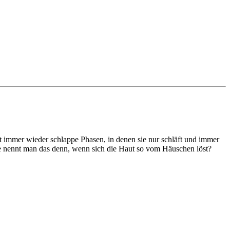
hat immer wieder schlappe Phasen, in denen sie nur schläft und immer
 wie nennt man das denn, wenn sich die Haut so vom Häuschen löst?