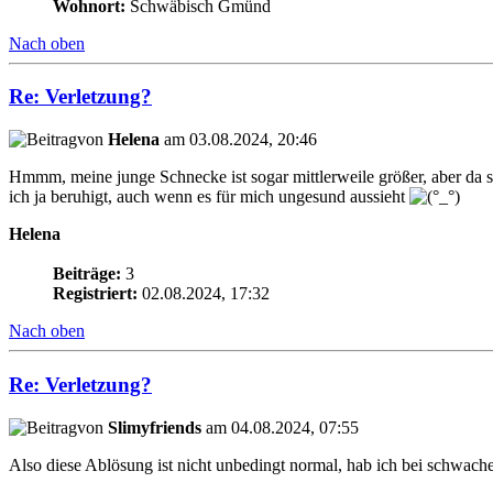
Wohnort:
Schwäbisch Gmünd
Nach oben
Re: Verletzung?
von
Helena
am 03.08.2024, 20:46
Hmmm, meine junge Schnecke ist sogar mittlerweile größer, aber da s
ich ja beruhigt, auch wenn es für mich ungesund aussieht
Helena
Beiträge:
3
Registriert:
02.08.2024, 17:32
Nach oben
Re: Verletzung?
von
Slimyfriends
am 04.08.2024, 07:55
Also diese Ablösung ist nicht unbedingt normal, hab ich bei schwache