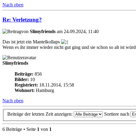
Nach oben
Re: Verletzung?
von
Slimyfriends
am 24.09.2024, 11:40
Das ist jetzt ein Mantelkollaps
Wenn es ihr immer wieder nicht gut ging und sie schon so alt ist würde
Slimyfriends
Beiträge:
856
Bilder:
10
Registriert:
18.11.2014, 15:58
Wohnort:
Hamburg
Nach oben
Beiträge der letzten Zeit anzeigen:
Sortiere nach
6 Beiträge • Seite
1
von
1