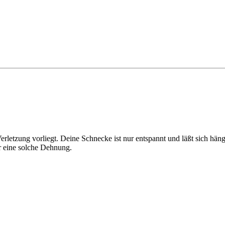
Verletzung vorliegt. Deine Schnecke ist nur entspannt und läßt sich hä
r eine solche Dehnung.