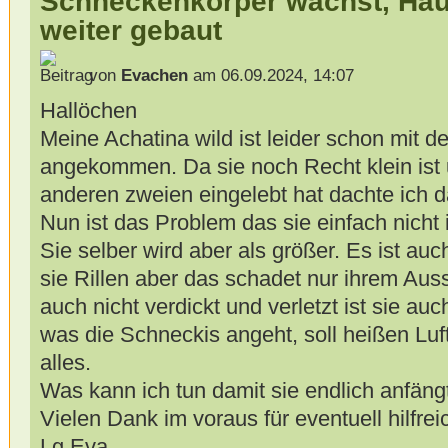
Schneckenkörper wächst, Häu
weiter gebaut
von
Evachen
am 06.09.2024, 14:07
Hallöchen
Meine Achatina wild ist leider schon mit d
angekommen. Da sie noch Recht klein ist 
anderen zweien eingelebt hat dachte ich d
Nun ist das Problem das sie einfach nicht
Sie selber wird aber als größer. Es ist auc
sie Rillen aber das schadet nur ihrem Aus
auch nicht verdickt und verletzt ist sie auc
was die Schneckis angeht, soll heißen Luf
alles.
Was kann ich tun damit sie endlich anfäng
Vielen Dank im voraus für eventuell hilfre
Lg Eva