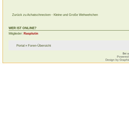
Zurück zu Achatschnecken - Kleine und Große Wehwehchen
WER IST ONLINE?
Mitglieder:
Rasplutin
Portal
»
Foren-Übersicht
Bei 
Powered
Design by Graphi