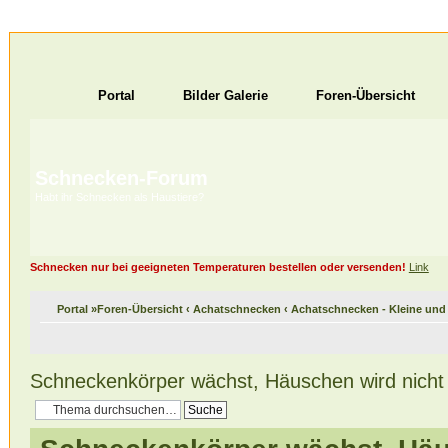
Portal
Bilder Galerie
Foren-Übersicht
Schnecken-Forum
Habt ihr Schnecken als Haustiere?
Schnecken nur bei geeigneten Temperaturen bestellen oder versenden!
Link
Portal
»
Foren-Übersicht
‹
Achatschnecken
‹
Achatschnecken - Kleine un
Schneckenkörper wächst, Häuschen wird nicht 