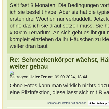
Seit fast 3 Monaten. Die Bedingungen vorhe
ich sie bestellt habe. Aber sie hat die typi
ersten drei Wochen nur verbuddelt. Jetzt k
ohne das ich sie drauf setzen muss. Sie h
x 80cm Terrarium. An sich geht es ihr gut n
komplett einziehen da ihr Häuschen zu klei
weiter dran baut
Re: Schneckenkörper wächst, Hä
weiter gebau
von
HelenZer
am 09.09.2024, 18:44
Ohne Fotos kann man wirklich nichts dazu 
eine Pilzinfektion, diese lässt sich mit Ri
Beiträge der letzten Zeit anzeigen: