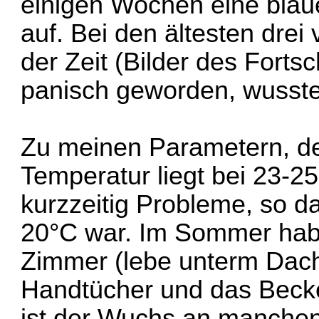
einigen Wochen eine blau
auf. Bei den ältesten drei
der Zeit (Bilder des Fortsc
panisch geworden, wusste 
Zu meinen Parametern, de
Temperatur liegt bei 23-25
kurzzeitig Probleme, so da
20°C war. Im Sommer habe
Zimmer (lebe unterm Dach)
Handtücher und das Becke
ist der Wuchs an manchen 