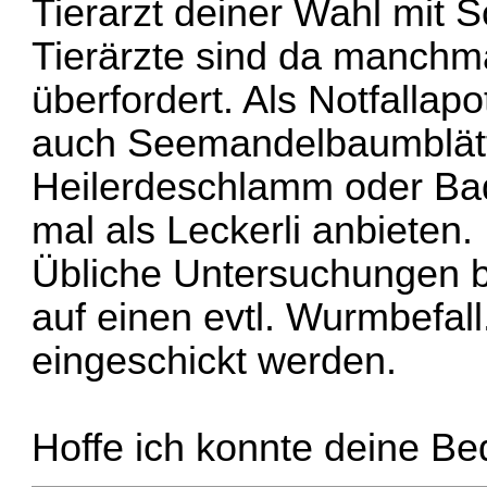
Tierarzt deiner Wahl mit
Tierärzte sind da manchma
überfordert. Als Notfallap
auch Seemandelbaumblätte
Heilerdeschlamm oder Ba
mal als Leckerli anbieten.
Übliche Untersuchungen b
auf einen evtl. Wurmbefal
eingeschickt werden.
Hoffe ich konnte deine B