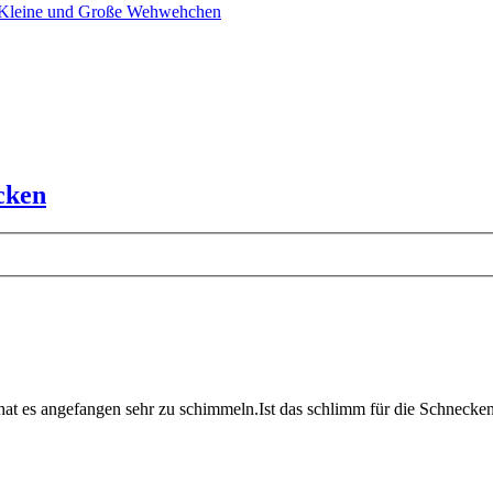
 Kleine und Große Wehwehchen
cken
hat es angefangen sehr zu schimmeln.Ist das schlimm für die Schnecke