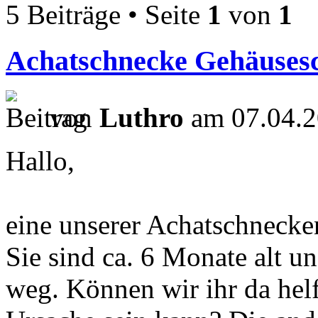
5 Beiträge • Seite
1
von
1
Achatschnecke Gehäuses
von
Luthro
am 07.04.2
Hallo,
eine unserer Achatschnecke
Sie sind ca. 6 Monate alt u
weg. Können wir ihr da hel