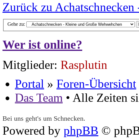
Zurück zu Achatschnecken
Gehe zu:
Wer ist online?
Mitglieder:
Rasplutin
Portal
»
Foren-Übersicht
Das Team
• Alle Zeiten 
Bei uns geht's um Schnecken.
Powered by
phpBB
© phpB