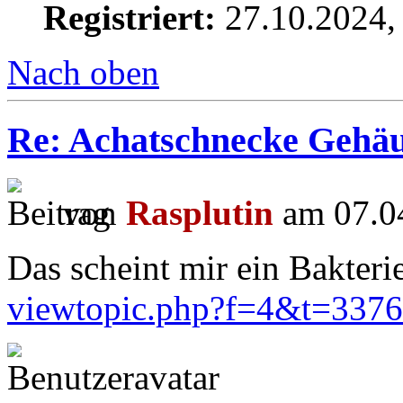
Registriert:
27.10.2024,
Nach oben
Re: Achatschnecke Gehäu
von
Rasplutin
am 07.04
Das scheint mir ein Bakterie
viewtopic.php?f=4&t=337