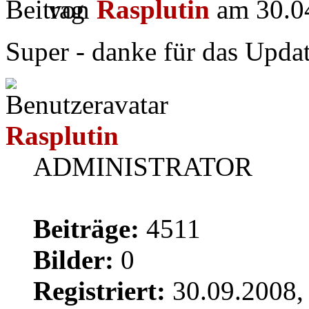
von
Rasplutin
am 30.04
Super - danke für das Upda
Rasplutin
ADMINISTRATOR
Beiträge:
4511
Bilder:
0
Registriert:
30.09.2008,