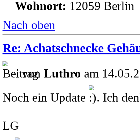
Wohnort:
12059 Berlin
Nach oben
Re: Achatschnecke Gehäu
von
Luthro
am 14.05.2
Noch ein Update
. Ich den
LG