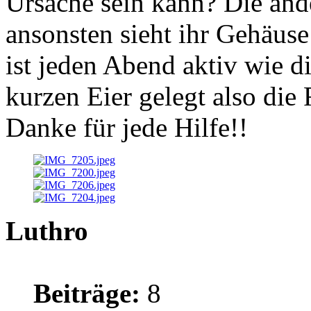
Ursache sein kann? Die and
ansonsten sieht ihr Gehäuse 
ist jeden Abend aktiv wie d
kurzen Eier gelegt also die
Danke für jede Hilfe!!
Luthro
Beiträge:
8