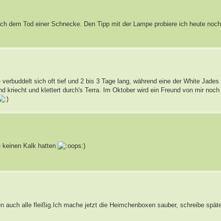
nach dem Tod einer Schnecke. Den Tipp mit der Lampe probiere ich heute noc
e verbuddelt sich oft tief und 2 bis 3 Tage lang, während eine der White Jades
d kriecht und klettert durch's Terra. Im Oktober wird ein Freund von mir noch
e keinen Kalk hatten
)
 auch alle fleißig.Ich mache jetzt die Heimchenboxen sauber, schreibe später 