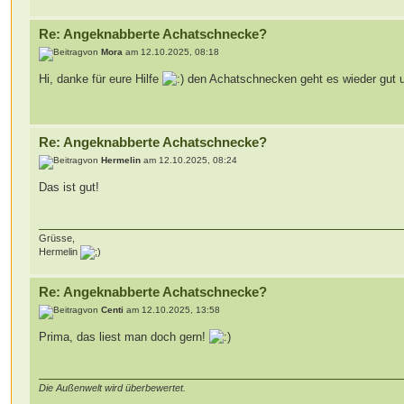
Re: Angeknabberte Achatschnecke?
von
Mora
am 12.10.2025, 08:18
Hi, danke für eure Hilfe
den Achatschnecken geht es wieder gut u
Re: Angeknabberte Achatschnecke?
von
Hermelin
am 12.10.2025, 08:24
Das ist gut!
Grüsse,
Hermelin
Re: Angeknabberte Achatschnecke?
von
Centi
am 12.10.2025, 13:58
Prima, das liest man doch gern!
Die Außenwelt wird überbewertet.