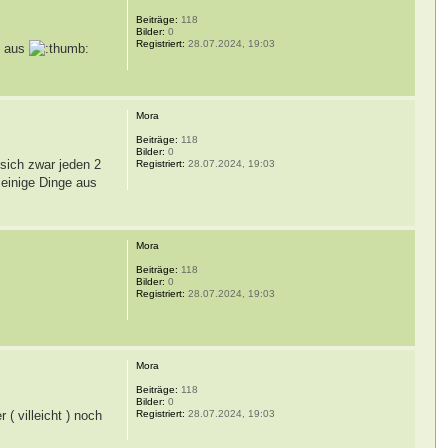
Beiträge:
118
Bilder:
0
Registriert:
28.07.2024, 19:03
h aus
Mora
Beiträge:
118
Bilder:
0
 sich zwar jeden 2
Registriert:
28.07.2024, 19:03
 einige Dinge aus
Mora
Beiträge:
118
Bilder:
0
Registriert:
28.07.2024, 19:03
Mora
Beiträge:
118
Bilder:
0
( villeicht ) noch
Registriert:
28.07.2024, 19:03