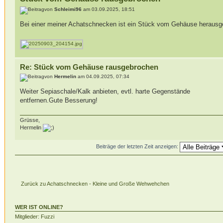
von
Schleimi96
am 03.09.2025, 18:51
Bei einer meiner Achatschnecken ist ein Stück vom Gehäuse herausge
Re: Stück vom Gehäuse rausgebrochen
von
Hermelin
am 04.09.2025, 07:34
Weiter Sepiaschale/Kalk anbieten, evtl. harte Gegenstände
entfernen.Gute Besserung!
Grüsse,
Hermelin
Beiträge der letzten Zeit anzeigen:
Zurück zu Achatschnecken - Kleine und Große Wehwehchen
WER IST ONLINE?
Mitglieder: Fuzzi